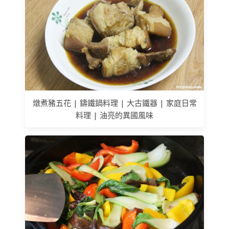
燉煮豬五花 | 鑄鐵鍋料理 | 大古鐵器 | 家庭日常
料理 | 油亮的異國風味