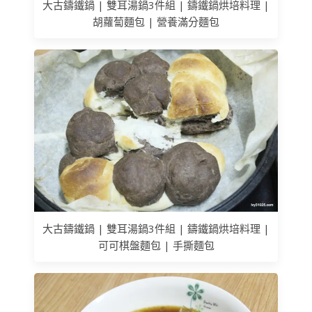
大古鑄鐵鍋 | 雙耳湯鍋3件組 | 鑄鐵鍋烘培料理 |
胡蘿蔔麵包 | 營養滿分麵包
大古鑄鐵鍋 | 雙耳湯鍋3件組 | 鑄鐵鍋烘培料理 |
可可棋盤麵包 | 手撕麵包