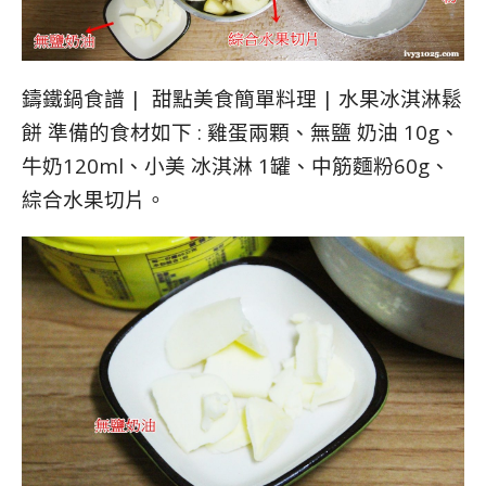
鑄鐵鍋食譜 | 甜點美食簡單料理 | 水果冰淇淋鬆
餅 準備的食材如下 : 雞蛋兩顆、無鹽 奶油 10g、
牛奶120ml、小美 冰淇淋 1罐、中筋麵粉60g、
綜合水果切片。