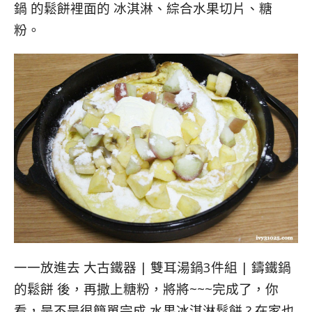
鍋 的鬆餅裡面的 冰淇淋、綜合水果切片、糖
粉。
一一放進去 大古鐵器 | 雙耳湯鍋3件組 | 鑄鐵鍋
的鬆餅 後，再撒上糖粉，將將~~~完成了，你
看，是不是很簡單完成 水果冰淇淋鬆餅 ? 在家也