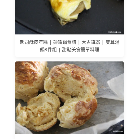
起司酥皮年糕 | 鑄鐵鍋食譜 | 大古鐵器 | 雙耳湯
鍋3件組 | 甜點美食簡單料理