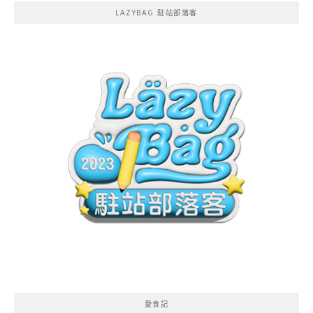
LAZYBAG 駐站部落客
愛食記