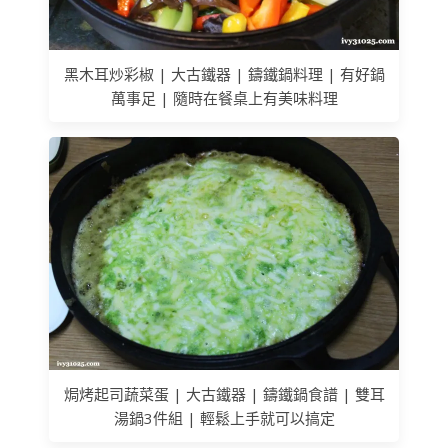
黑木耳炒彩椒 | 大古鐵器 | 鑄鐵鍋料理 | 有好鍋
萬事足 | 隨時在餐桌上有美味料理
焗烤起司蔬菜蛋 | 大古鐵器 | 鑄鐵鍋食譜 | 雙耳
湯鍋3件組 | 輕鬆上手就可以搞定