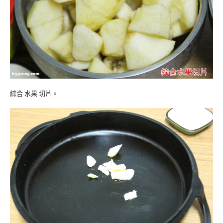
綜合 水果 切片。