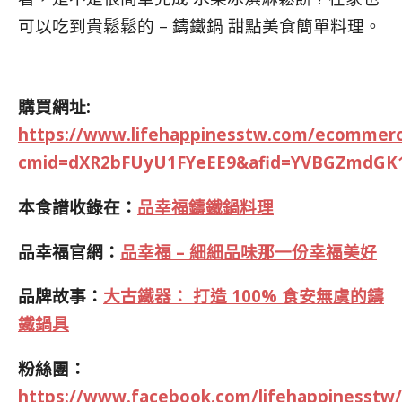
可以吃到貴鬆鬆的 – 鑄鐵鍋 甜點美食簡單料理。
購買網址:
https://www.lifehappinesstw.com/ecommerc
cmid=dXR2bFUyU1FYeEE9&afid=YVBGZmdG
本食譜收錄在：
品幸福鑄鐵鍋料理
品幸福官網：
品幸福 – 細細品味那一份幸福美好
品牌故事：
大古鐵器： 打造 100% 食安無虞的鑄
鐵鍋具
粉絲團：
https://www.facebook.com/lifehappinesstw/