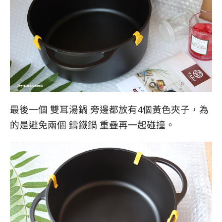
最後一個 雙耳湯鍋 旁邊都放有4個黃色夾子，為
的是避免兩個 鑄鐵鍋 重疊再一起碰撞。