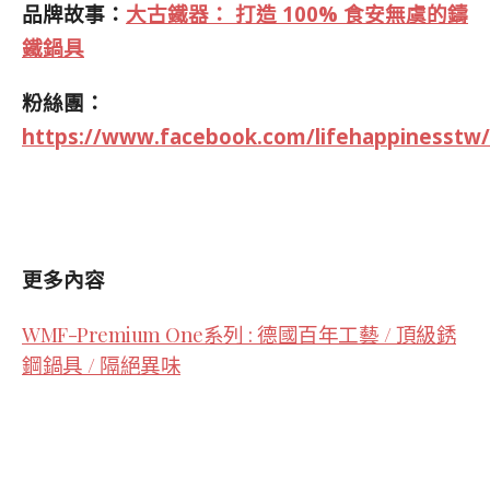
品牌故事：
大古鐵器： 打造 100% 食安無虞的鑄
鐵鍋具
粉絲團：
https://www.facebook.com/lifehappinesstw/
更多內容
WMF-Premium One系列 : 德國百年工藝 / 頂級銹
鋼鍋具 / 隔絕異味