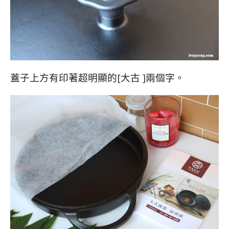
蓋子上方有印著超明顯的[大古 ]兩個字。