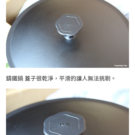
鑄鐵鍋 蓋子很乾淨，平滑的讓人無法挑剔。