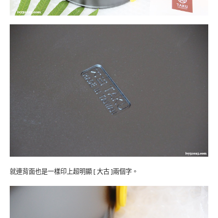
就連背面也是一樣印上超明顯 [ 大古 ]兩個字。