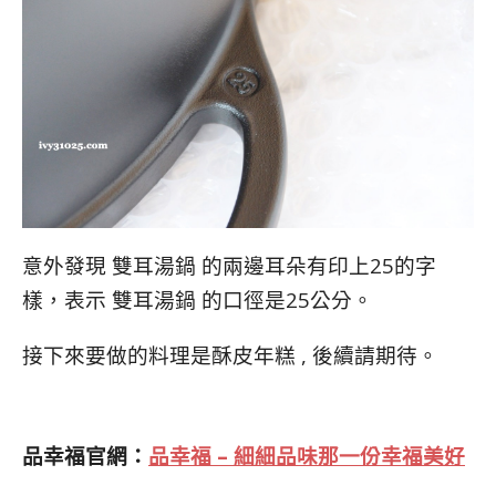
意外發現 雙耳湯鍋 的兩邊耳朵有印上25的字
樣，表示 雙耳湯鍋 的口徑是25公分。
接下來要做的料理是酥皮年糕 , 後續請期待。
品幸福官網：
品幸福 – 細細品味那一份幸福美好