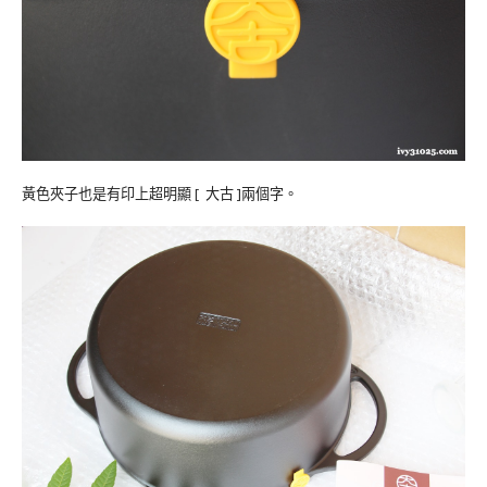
黃色夾子也是有印上超明顯 [ 大古 ]兩個字。