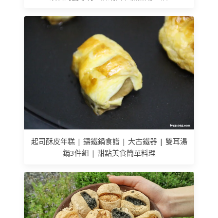
起司酥皮年糕 | 鑄鐵鍋食譜 | 大古鐵器 | 雙耳湯
鍋3件組 | 甜點美食簡單料理