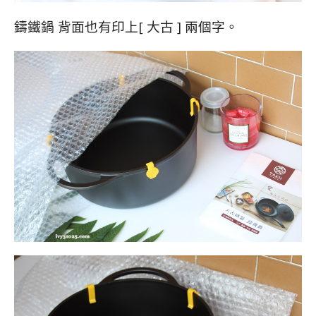
鑄鐵鍋 背面也有印上[ 大古 ] 兩個字。