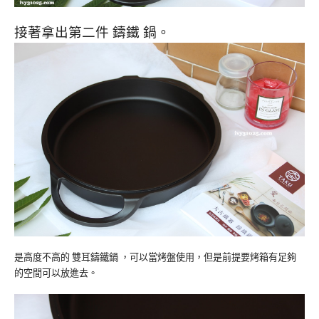
接著拿出第二件 鑄鐵 鍋。
是高度不高的 雙耳鑄鐵鍋 ，可以當烤盤使用，但是前提要烤箱有足夠
的空間可以放進去。