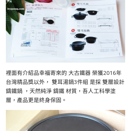
裡面有介紹品幸福寄來的 大古鐵器 榮獲2016年
台灣精品獎以外， 雙耳湯鍋3件組 是採 雙層設計
鑄鐵鍋 ，天然純淨 鑄鐵 材質，吾人工科學塗
層，產品更是終身保固。