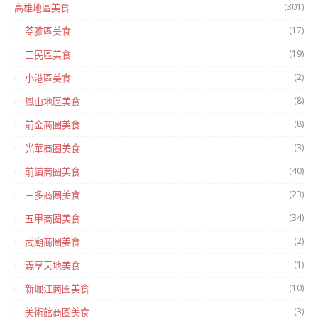
(301)
高雄地區美食
(17)
苓雅區美食
(19)
三民區美食
(2)
小港區美食
(8)
鳳山地區美食
(8)
前金商圈美食
(3)
光華商圈美食
(40)
前鎮商圈美食
(23)
三多商圈美食
(34)
五甲商圈美食
(2)
武廟商圈美食
(1)
義享天地美食
(10)
新崛江商圈美食
(3)
美術館商圈美食