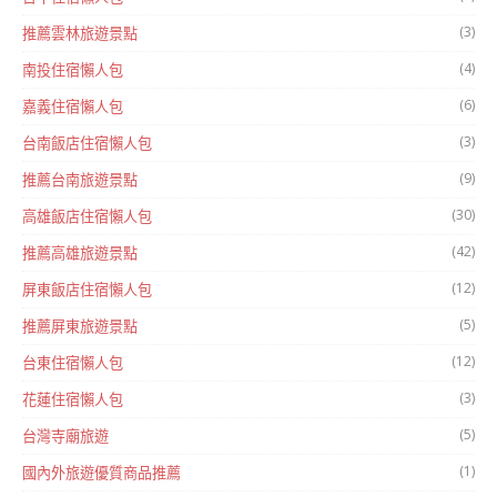
(3)
推薦雲林旅遊景點
(4)
南投住宿懶人包
(6)
嘉義住宿懶人包
(3)
台南飯店住宿懶人包
(9)
推薦台南旅遊景點
(30)
高雄飯店住宿懶人包
(42)
推薦高雄旅遊景點
(12)
屏東飯店住宿懶人包
(5)
推薦屏東旅遊景點
(12)
台東住宿懶人包
(3)
花蓮住宿懶人包
(5)
台灣寺廟旅遊
(1)
國內外旅遊優質商品推薦