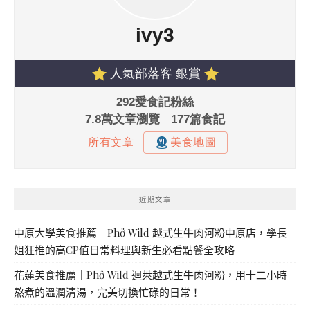
近期文章
中原大學美食推薦｜Phở Wild 越式生牛肉河粉中原店，學長
姐狂推的高CP值日常料理與新生必看點餐全攻略
花蓮美食推薦｜Phở Wild 迴萊越式生牛肉河粉，用十二小時
熬煮的溫潤清湯，完美切換忙碌的日常！