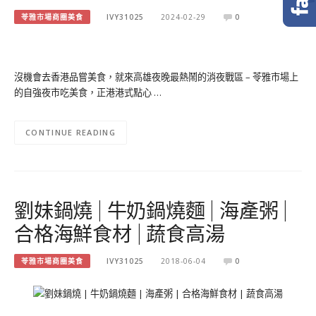
苓雅市場商圈美食
IVY31025
2024-02-29
0
沒機會去香港品嘗美食，就來高雄夜晚最熱鬧的消夜戰區 – 苓雅市場上
的自強夜市吃美食，正港港式點心 …
CONTINUE READING
劉妹鍋燒 | 牛奶鍋燒麵 | 海產粥 |
合格海鮮食材 | 蔬食高湯
苓雅市場商圈美食
IVY31025
2018-06-04
0