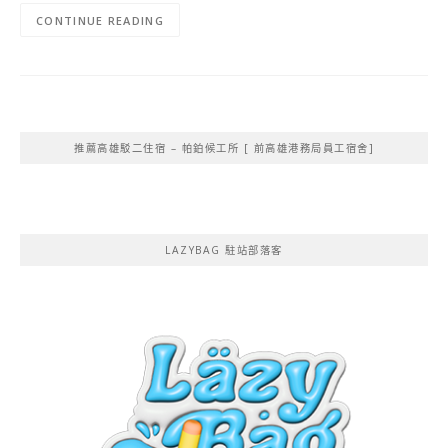
CONTINUE READING
推薦高雄駁二住宿 – 帕鉑候工所 [ 前高雄港務局員工宿舍]
LAZYBAG 駐站部落客