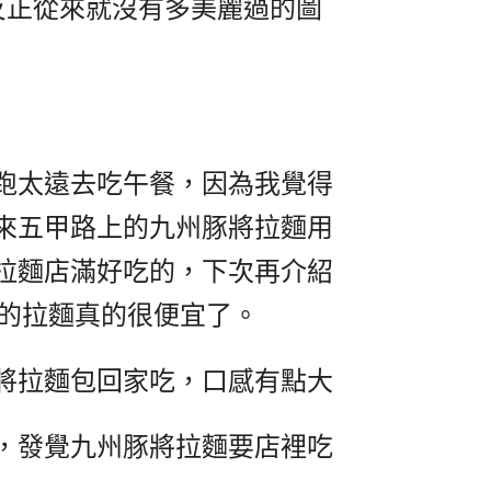
反正從來就沒有多美麗過的圖
跑太遠去吃午餐，因為我覺得
來五甲路上的九州豚將拉麵用
拉麵店滿好吃的，下次再介紹
摳的拉麵真的很便宜了。
將拉麵包回家吃，口感有點大
，發覺九州豚將拉麵要店裡吃