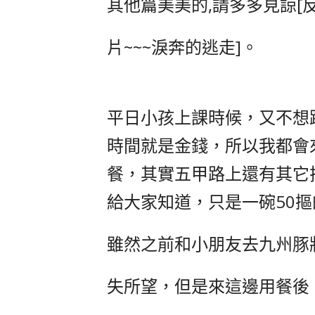
其他篇美美的,請多多見諒[
片~~~淚奔的逃走]。
平日小孩上課時候，又不想
時間就是金錢，所以我都會
餐，其實五甲路上還有其它
給大家知道，只是一碗50
雖然之前和小朋友去九州豚
失所望，但是來這邊用餐後