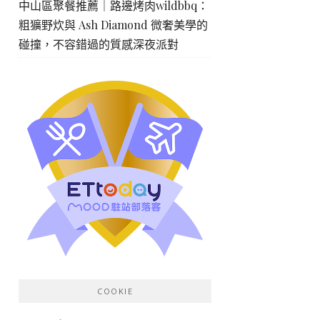
中山區聚餐推薦｜路邊烤肉wildbbq：
粗獷野炊與 Ash Diamond 微奢美學的
碰撞，不容錯過的質感深夜派對
COOKIE