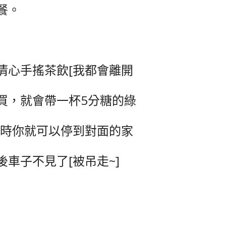
餐。
清心手搖茶飲[我都會離開
買，就會帶一杯5分糖的綠
這時你就可以停到對面的家
車子不見了[被吊走~]