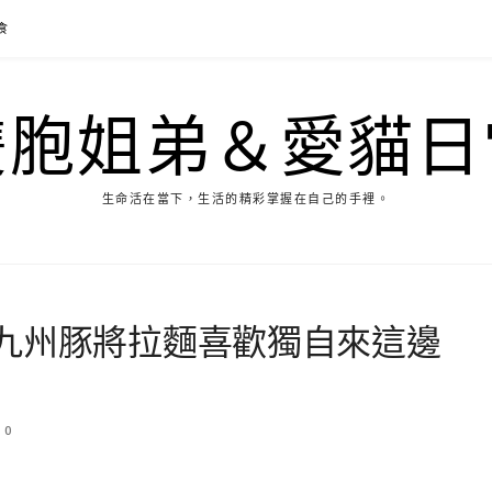
食
雙胞姐弟＆愛貓日
生命活在當下，生活的精彩掌握在自己的手裡。
九州豚將拉麵喜歡獨自來這邊
0