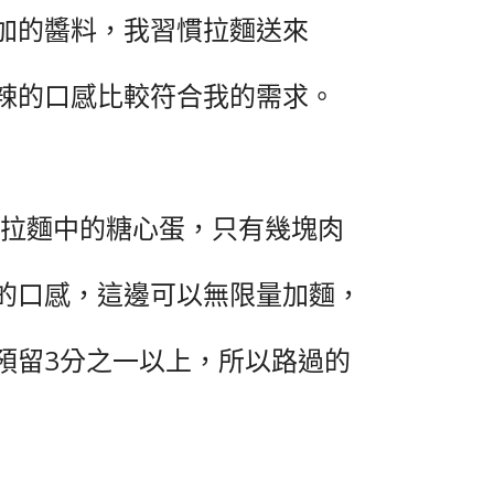
加的醬料，我習慣拉麵送來
辣的口感比較符合我的需求。
有拉麵中的糖心蛋，只有幾塊肉
的口感，這邊可以無限量加麵，
預留3分之一以上，所以路過的