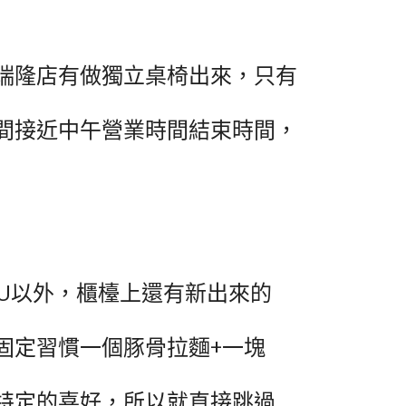
瑞隆店有做獨立桌椅出來，只有
間接近中午營業時間結束時間，
NU以外，櫃檯上還有新出來的
固定習慣一個豚骨拉麵+一塊
特定的喜好，所以就直接跳過