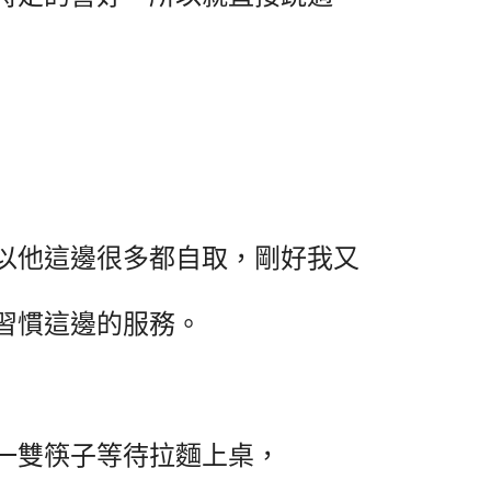
以他這邊很多都自取，剛好我又
習慣這邊的服務。
一雙筷子等待拉麵上桌，