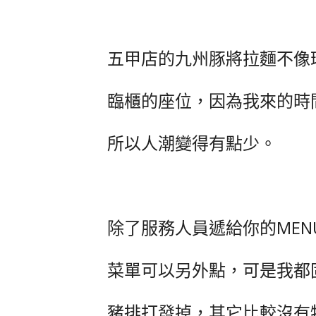
五甲店的九州豚將拉麵不像
臨櫃的座位，因為我來的時
所以人潮變得有點少。
除了服務人員遞給你的ME
菜單可以另外點，可是我都
豬排打發掉，其它比較沒有