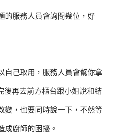
麵的服務人員會詢問幾位，好
以自己取用，服務人員會幫你拿
點完後再去前方櫃台跟小姐說和結
改變，也要同時說一下，不然等
造成廚師的困擾。