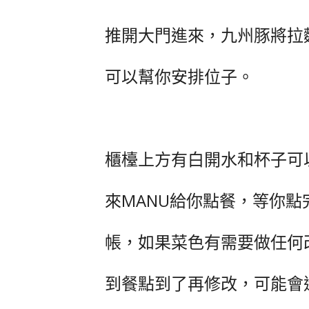
推開大門進來，九州豚將拉
可以幫你安排位子。
櫃檯上方有白開水和杯子可
來MANU給你點餐，等你
帳，如果菜色有需要做任何
到餐點到了再修改，可能會