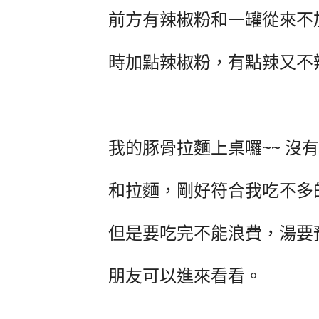
前方有辣椒粉和一罐從來不
時加點辣椒粉，有點辣又不
我的豚骨拉麵上桌囉~~ 沒
和拉麵，剛好符合我吃不多
但是要吃完不能浪費，湯要
朋友可以進來看看。