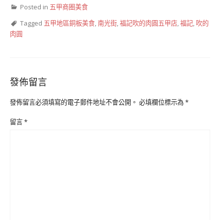
Posted in
五甲商圈美食
Tagged
五甲地區銅板美食
,
南光街
,
福記吹的肉圓五甲店
,
福記
,
吹的
肉圓
發佈留言
發佈留言必須填寫的電子郵件地址不會公開。
必填欄位標示為
*
留言
*