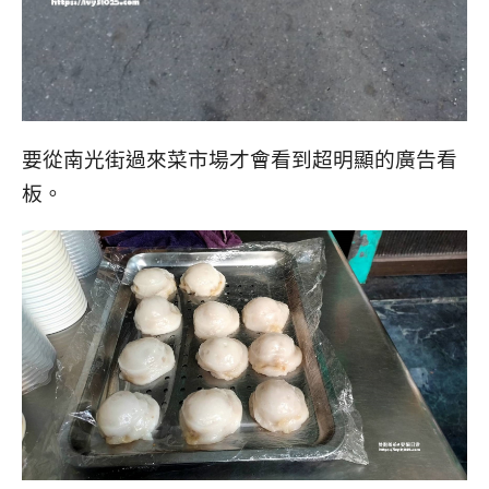
要從南光街過來菜市場才會看到超明顯的廣告看
板。