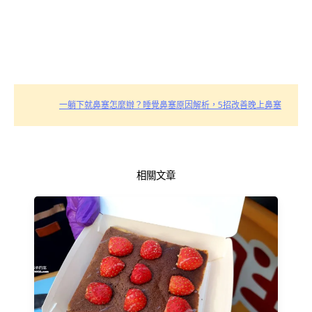
一躺下就鼻塞怎麼辦？睡覺鼻塞原因解析，5招改善晚上鼻塞
相關文章