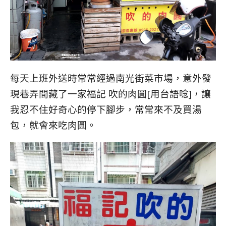
每天上班外送時常常經過南光街菜市場，意外發
現巷弄間藏了一家福記 吹的肉圓[用台語唸]，讓
我忍不住好奇心的停下腳步，常常來不及買湯
包，就會來吃肉圓。