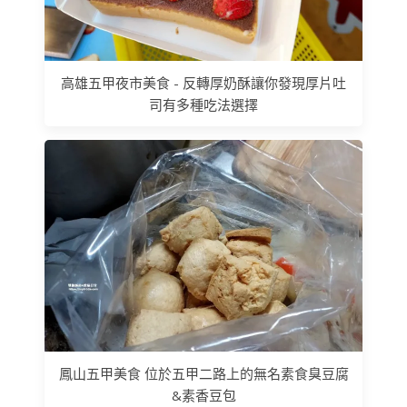
高雄五甲夜市美食 - 反轉厚奶酥讓你發現厚片吐
司有多種吃法選擇
鳳山五甲美食 位於五甲二路上的無名素食臭豆腐
&素香豆包