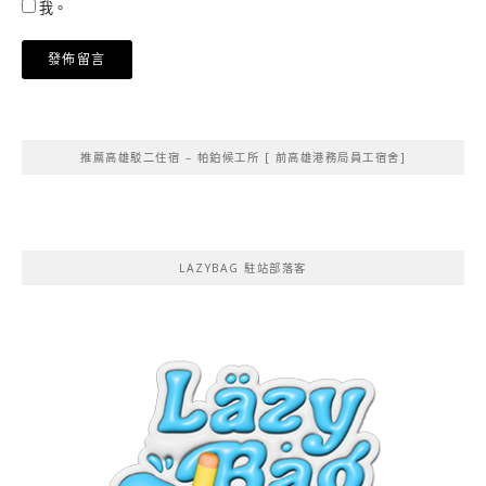
我。
Alternative:
推薦高雄駁二住宿 – 帕鉑候工所 [ 前高雄港務局員工宿舍]
LAZYBAG 駐站部落客