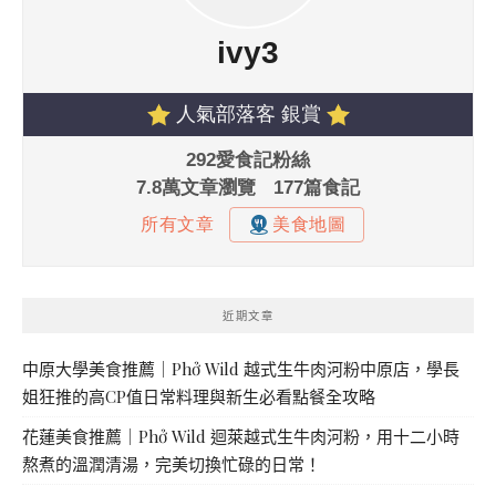
近期文章
中原大學美食推薦｜Phở Wild 越式生牛肉河粉中原店，學長
姐狂推的高CP值日常料理與新生必看點餐全攻略
花蓮美食推薦｜Phở Wild 迴萊越式生牛肉河粉，用十二小時
熬煮的溫潤清湯，完美切換忙碌的日常！