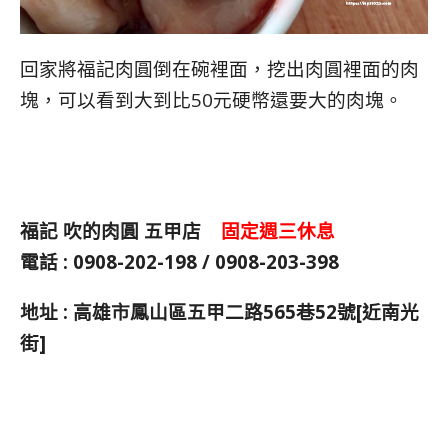
回家將福記肉圓倒在碗裡面，挖出肉圓裡面的肉
塊，可以看到大到比50元硬幣還要大的肉塊。
福記 吹的肉圓 五甲店
固定週三休息
電話 : 0908-202-198 / 0908-203-398
地址 : 高雄市鳳山區五甲二路565巷52號[近南光
街]