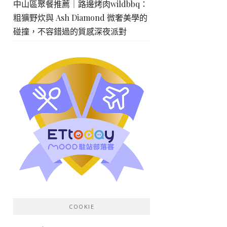
中山區聚餐推薦｜路邊烤肉wildbbq：
粗獷野炊與 Ash Diamond 微奢美學的
碰撞，不容錯過的質感深夜派對
COOKIE