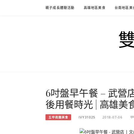
Skip
親子成長體驗活動
高雄地區美食
台南地區美
to
content
6吋盤早午餐 – 武營店 
後用餐時光 | 高雄美
IVY31025
2018-07-06
五甲商圈美食