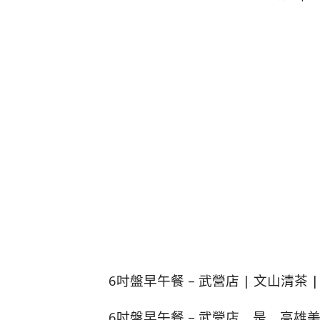
6吋盤早午餐 – 武營店 | 文山清茶 
6吋盤早午餐 – 武營店 是 高