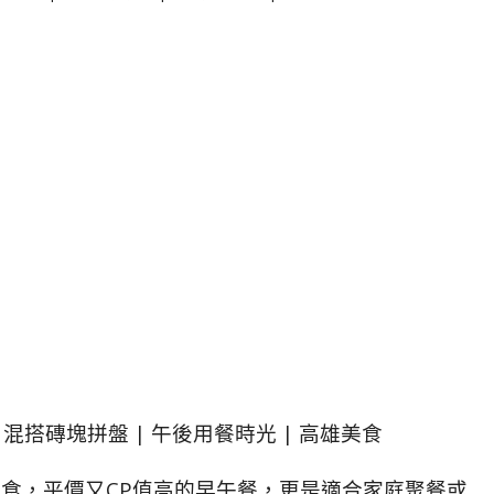
| 混搭磚塊拼盤 | 午後用餐時光 | 高雄美食
雄美食，平價又CP值高的早午餐，更是適合家庭聚餐或