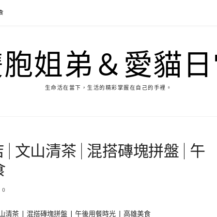
食
雙胞姐弟＆愛貓日
生命活在當下，生活的精彩掌握在自己的手裡。
| 文山清茶 | 混搭磚塊拼盤 | 午
食
0