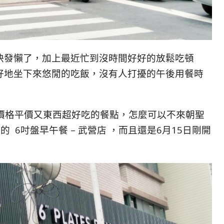
快發懶了，加上最近忙到沒時間好好的放鬆吃頓
好地坐下來悠閒的吃飯，沒有人打擾的午後用餐時
，價格平價又東西超好吃的餐點，怎麼可以不來朝聖
路的 6吋盤早午餐 – 武營店 ，而且還是6月15日剛開