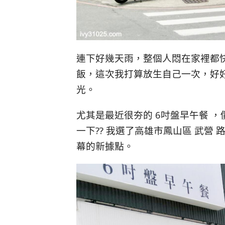
連下好幾天雨，整個人悶在家裡都
飯，這次我打算放生自己一次，好
光。
尤其是最近很夯的 6吋盤早午餐 
一下?? 我選了高雄市鳳山區 武營 
幕的新據點。