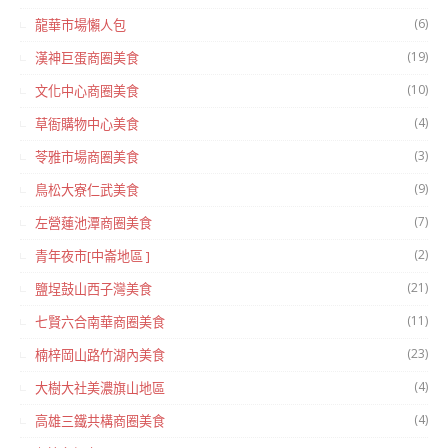
(6)
龍華市場懶人包
(19)
漢神巨蛋商圈美食
(10)
文化中心商圈美食
(4)
草衙購物中心美食
(3)
苓雅市場商圈美食
(9)
鳥松大寮仁武美食
(7)
左營蓮池潭商圈美食
(2)
青年夜市[中崙地區 ]
(21)
鹽埕鼓山西子灣美食
(11)
七賢六合南華商圈美食
(23)
楠梓岡山路竹湖內美食
(4)
大樹大社美濃旗山地區
(4)
高雄三鐵共構商圈美食