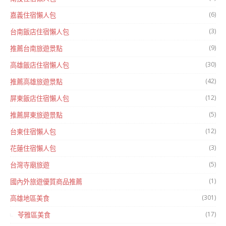
(6)
嘉義住宿懶人包
(3)
台南飯店住宿懶人包
(9)
推薦台南旅遊景點
(30)
高雄飯店住宿懶人包
(42)
推薦高雄旅遊景點
(12)
屏東飯店住宿懶人包
(5)
推薦屏東旅遊景點
(12)
台東住宿懶人包
(3)
花蓮住宿懶人包
(5)
台灣寺廟旅遊
(1)
國內外旅遊優質商品推薦
(301)
高雄地區美食
(17)
苓雅區美食