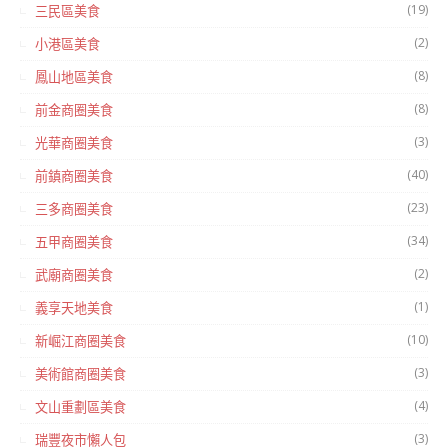
(19)
三民區美食
(2)
小港區美食
(8)
鳳山地區美食
(8)
前金商圈美食
(3)
光華商圈美食
(40)
前鎮商圈美食
(23)
三多商圈美食
(34)
五甲商圈美食
(2)
武廟商圈美食
(1)
義享天地美食
(10)
新崛江商圈美食
(3)
美術館商圈美食
(4)
文山重劃區美食
(3)
瑞豐夜市懶人包