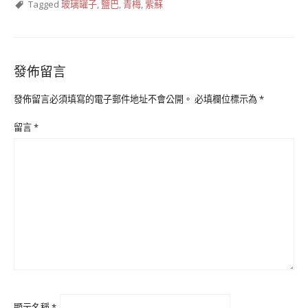
Tagged
玻璃罐子
,
鹽巴
,
青梅
,
紫蘇
發佈留言
發佈留言必須填寫的電子郵件地址不會公開。
必填欄位標示為
*
留言
*
顯示名稱
*