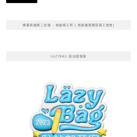
Alternative:
推薦高雄駁二住宿 – 帕鉑候工所 [ 前高雄港務局員工宿舍]
LAZYBAG 駐站部落客