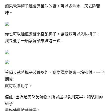
如果覺得梅子還會有苦味的話，可以多泡水一天去除苦
味。
你也可以種植紫蘇來搭配梅子，讓紫蘇可以入味梅子，
我是煮了一鍋紫蘇茶來浸泡一晚。
等隔天就將梅子裝罐以外，還準備糖漿來一塊密封，一星
期後
就可以食用了。
備註 : 因為是天然醃漬物，所以盡早食用完畢，和裝用的
罐子
最好使用玻璃罐子。