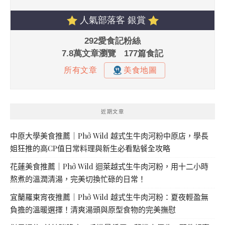
近期文章
中原大學美食推薦｜Phở Wild 越式生牛肉河粉中原店，學長
姐狂推的高CP值日常料理與新生必看點餐全攻略
花蓮美食推薦｜Phở Wild 迴萊越式生牛肉河粉，用十二小時
熬煮的溫潤清湯，完美切換忙碌的日常！
宜蘭羅東宵夜推薦｜Phở Wild 越式生牛肉河粉：夏夜輕盈無
負擔的溫暖選擇！清爽湯頭與原型食物的完美撫慰