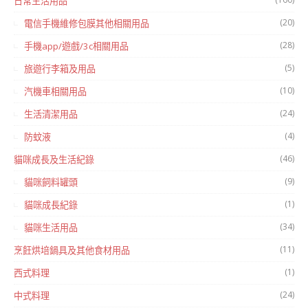
日常生活用品
(20)
電信手機維修包膜其他相關用品
(28)
手機app/遊戲/3c相關用品
(5)
旅遊行李箱及用品
(10)
汽機車相關用品
(24)
生活清潔用品
(4)
防蚊液
(46)
貓咪成長及生活紀錄
(9)
貓咪飼料罐頭
(1)
貓咪成長紀錄
(34)
貓咪生活用品
(11)
烹飪烘培鍋具及其他食材用品
(1)
西式料理
(24)
中式料理