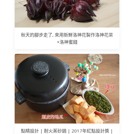
秋天的腳步走了, 來用新鮮洛神花製作洛神花茶
+洛神蜜餞
點睛設計 | 耐火蒸砂鍋 | 2017年紅點設計獎 |