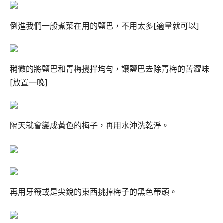
倒進我們一般煮菜在用的鹽巴，不用太多[適量就可以]
稍微的將鹽巴和青梅攪拌均勻，讓鹽巴去除青梅的苦澀味
[放置一晚]
隔天就會變成黃色的梅子，再用水沖洗乾淨。
再用牙籤或是尖銳的東西挑掉梅子的黑色蒂頭。