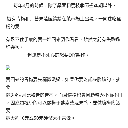
每年4月的時候，除了桑葚和荔枝季節盛產期以外，
還有青梅和青芒果陸陸續續在菜市場上出現，一向愛吃蜜
餞的我
有忍不住手癢的買一堆回來製作看看，雖然之前有失敗過
好幾次，
但
還是不死心的想要DIY製作。
買回來的青梅要先稍微洗過，如果你要吃起來脆脆的，就
要
挑3-4個月比較青的青梅，而且價格也會因顆粒大小而不同
，因為顆粒小的可以做梅子酵素或是果醬，要做脆梅的話
要
挑大約10元或50元硬幣大小來做。