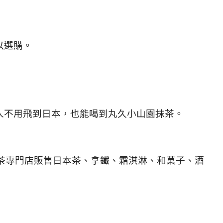
以選購。
人不用飛到日本，也能喝到丸久小山園抹茶。
Salon日本茶專門店販售日本茶、拿鐵、霜淇淋、和菓子
、酒