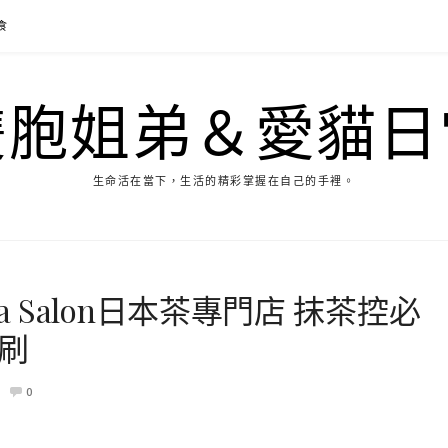
食
雙胞姐弟＆愛貓日
生命活在當下，生活的精彩掌握在自己的手裡。
e Tea Salon日本茶專門店 抹茶控必
刷
0