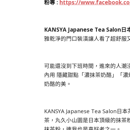
粉專 :
https://www.facebook.c
KANSYA Japanese Tea Salo
雅乾淨的門口裝潢讓人看了超舒服
可能還沒到下班時間，進來的人潮
內用 隱藏甜點「濃抹茶奶酪」「
奶酪的美。
KANSYA Japanese Tea 
茶，丸久小山園是日本頂級的抹茶
抹茶粉，連我也是喜好者之一。