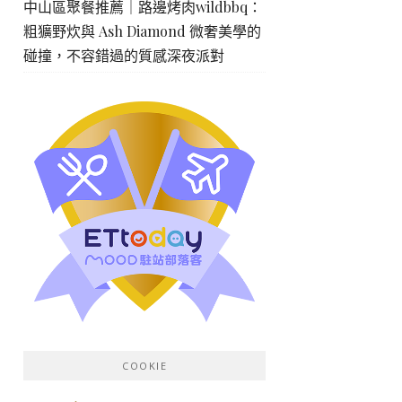
中山區聚餐推薦｜路邊烤肉wildbbq：
粗獷野炊與 Ash Diamond 微奢美學的
碰撞，不容錯過的質感深夜派對
COOKIE