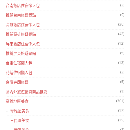
(3)
台南飯店住宿懶人包
(9)
推薦台南旅遊景點
(30)
高雄飯店住宿懶人包
(42)
推薦高雄旅遊景點
(12)
屏東飯店住宿懶人包
(5)
推薦屏東旅遊景點
(12)
台東住宿懶人包
(3)
花蓮住宿懶人包
(5)
台灣寺廟旅遊
(1)
國內外旅遊優質商品推薦
(301)
高雄地區美食
(17)
苓雅區美食
(19)
三民區美食
(2)
小港區美食