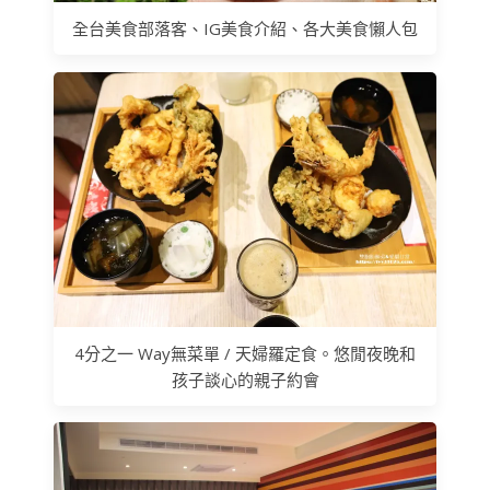
全台美食部落客、IG美食介紹、各大美食懶人包
4分之一 Way無菜單 / 天婦羅定食。悠閒夜晚和
孩子談心的親子約會