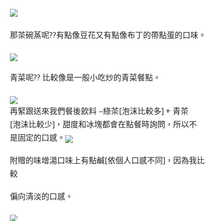
那茶碗蒸呢??有點像豆花又有點像布丁的帶點蛋的口味。
青菜呢?? 比較像是一般小吃炒的青菜餐點。
再緊跟送來我們餐後飲料 –綠茶[泡沫比較多] + 青茶
[泡沫比較少]，甜度和冰塊都會在點餐時詢問，所以不
是固定的口感。
附贈的味增湯口味上有點鹹[依個人口感不同]，因為我比
較
偏向清淡的口感。