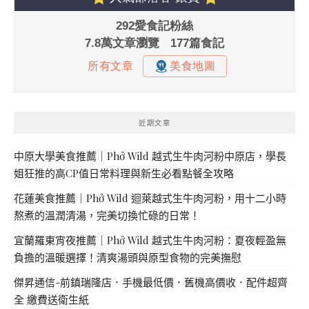
近期文章
中原大學美食推薦｜Phở Wild 越式生牛肉河粉中原店，學長
姐狂推的高CP值日常料理與新生必看點餐全攻略
花蓮美食推薦｜Phở Wild 迴萊越式生牛肉河粉，用十二小時
熬煮的溫潤清湯，完美切換忙碌的日常！
宜蘭羅東宵夜推薦｜Phở Wild 越式生牛肉河粉：夏夜輕盈無
負擔的溫暖選擇！清爽湯頭與原型食物的完美撫慰
傑昇通信-前鎮瑞隆店．手機最低價．舊機高價收．配件超齊
全 繳費送衛生紙