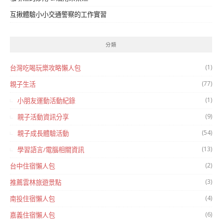
互揪體驗小小交通警察的工作實習
分類
(1)
台灣吃喝玩樂攻略懶人包
(77)
親子生活
(1)
小朋友運動活動紀錄
(9)
親子活動資訊分享
(54)
親子成長體驗活動
(13)
學習語言/電腦相關資訊
(2)
台中住宿懶人包
(3)
推薦雲林旅遊景點
(4)
南投住宿懶人包
(6)
嘉義住宿懶人包