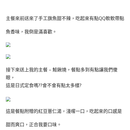
主餐來前送來了手工旗魚甜不辣，吃起來有點QQ軟軟帶點
魚香味，我倒是滿喜歡。
接下來送上我的主餐 –
鮭鍬燒
，餐點多到有點讓我們傻
眼，
這是日式定食嗎??會不會有點太多樣?
這是餐點附贈的紅豆薏仁湯，淺嚐一口，吃起來的口感是
甜而爽口，正合我要口味。