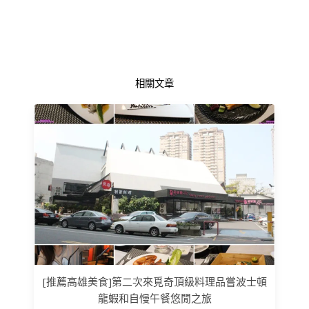
相關文章
[推薦高雄美食]第二次來覓奇頂級料理品嘗波士頓
龍蝦和自慢午餐悠閒之旅