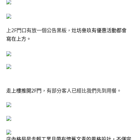
上2F門口有放一個公告黑板，
灶坊叄玖有優惠活動都會
寫在上方
。
走上樓推開2F門
，有部分客人已經比我們先到用餐。
店內格局是走輕工業且帶有懷舊文青的風格設計，不僅完