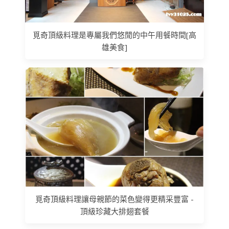
覓奇頂級料理是專屬我們悠閒的中午用餐時間[高
雄美食]
覓奇頂級料理讓母親節的菜色變得更精采豐富 -
頂級珍藏大排翅套餐