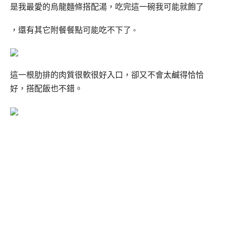
是我最愛的烏龍麵條搭配湯，吃完這一碗我可能就飽了
，還有其它附餐餐點可能吃不下了
。
這一根
肋排的肉質很軟很好入口
，卻又不會太鹹得恰恰
好，搭配飯也不錯。