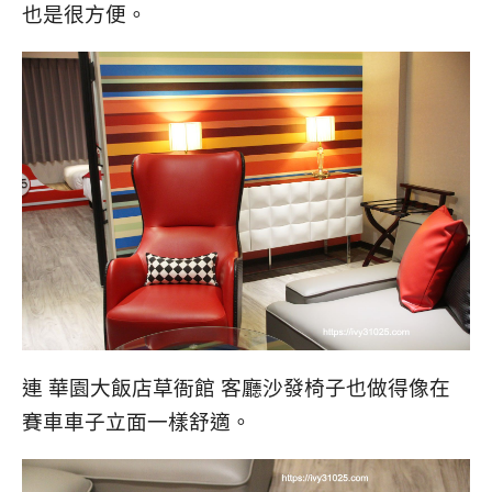
也是很方便。
連 華園大飯店草衙館 客廳沙發椅子也做得像在
賽車車子立面一樣舒適。