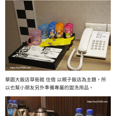
華園大飯店草衙館 住宿 以親子飯店為主題，所
以也幫小朋友另外準備專屬的盥洗用品。