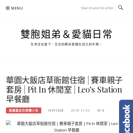
Skip
MENU
to
content
雙胞姐弟＆愛貓日常
生命活在當下，生活的精彩掌握在自己的手裡。
華園大飯店草衙館住宿 | 賽車親子
套房 | Pit In 休閒室 | Leo’s Station
早餐廳
高雄飯店住宿懶人包
IVY31025
2018-12-03
0