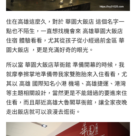
住在高雄這麼久，對於 華園大飯店 這個名字一
點也不陌生，一直想找機會來 高雄華園大飯店
住宿 體驗看看，尤其從孩子從小經過前金區 華
園大飯店 ，更是充滿好奇的眼光。
所以當 華園大飯店草衙館 準備開幕的時候，我
就摩拳擦掌地準備帶我家雙胞胎來入住看看，尤
其以 高雄 國際知名小港 機場、高雄捷運、港灣
等主題相關設計，當然更是不能錯過的要進來住
住看，而且鄰近高雄大魯閣草衙館，讓全家夜晚
走出飯店就可以浪漫去逛街。