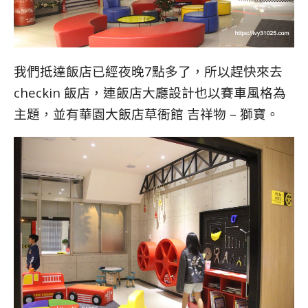
我們抵達飯店已經夜晚7點多了，所以趕快來去
checkin 飯店，連飯店大廳設計也以賽車風格為
主題，並有華園大飯店草衙館 吉祥物 – 獅寶。