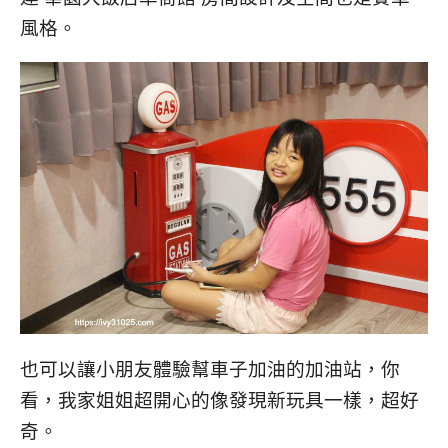
風格。
也可以讓小朋友體驗幫車子加油的加油站，你
看，我家姐姐超開心的像發現新玩具一樣，超好
奇。