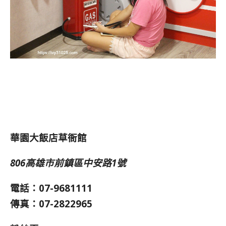
華園大飯店草衙館
806高雄市前鎮區中安路1號
電話：07-9681111
傳真：07-2822965