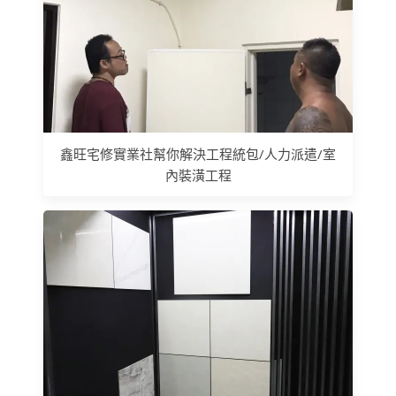
鑫旺宅修實業社幫你解決工程統包/人力派遣/室
內裝潢工程