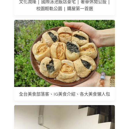
文化潤隆 | 國際泳池飯店豪宅 | 奢華休閒公設 |
校園輕軌公園 | 購屋第一首選
全台美食部落客、IG美食介紹、各大美食懶人包