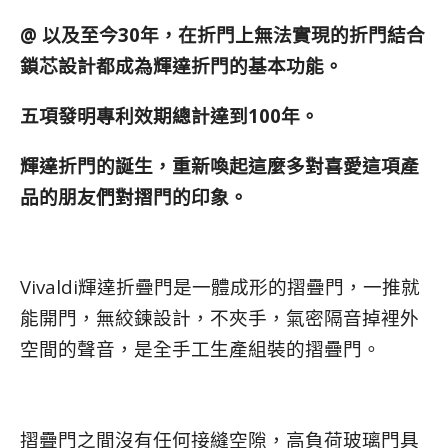
@ 以及至今30年，在折門上無法實現的折門結合
鎖芯設計都成為輝達折門的基本功能。
五項發明專利效期總計達到100年。
輝達折門的誕生，重新喚起這麼多對喜愛這項產
品的朋友們對摺門的印象。
Vivaldi輝達折疊門是一體成形的摺疊門，一推就
能開門，無絞鍊設計，不夾手，氣密隔音掉裡外
空間的聲音，是全手工生產組裝的摺疊門。
摺疊門之間沒有任何接縫空隙，高負荷玻璃門具