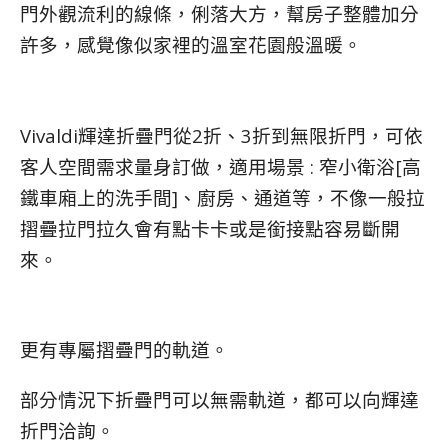
門外觀流利的線條，俐落大方，幫房子整體加分
許多，感覺像似家裡的溫室花園般溫暖。
Vivaldi輝達折疊門從2折、3折到無限折門，可依
客人空間需求量身訂做，適用場景 : 窄小衛浴[高
鐵車廂上的洗手間]、廚房、通道等，不像一般拉
摺疊拉門拉久會有點卡卡或是銜接點容易斷開
來。
更有專屬摺疊門的軌道。
部分情況下折疊門可以無需軌道，都可以向輝達
折門洽詢。