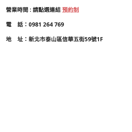
營業時間 : 請點選
連結
預約制
電 話：0981 264 769
地 址：新北市泰山區信華五街59號1F