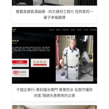
推薦高雄裝潢磁磚 - 四方建材工程行 找到家的一
輩子幸福選擇
千鉞企業行-專利擋水閘門 專業防水 全面守護你
的家 隔絕水患帶來的災害