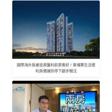
國際海外房產投資獲利前景看好 / 柬埔寨生活便
利房價讓你停下腳步關注