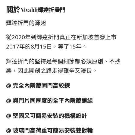
關於
Vivaldi輝達折疊門
輝達折門的源起
從2020年到輝達折門真正在新加坡首發上市
2017年的8月15日，等了15年。
輝達折門的堅持是每個細節都必須原創、不抄
襲，因此開創之路走得艱辛又漫長。
@ 完全內隱藏同門高絞鍊
@ 與門片同厚度的全平內隱藏鎖組
@ 堅固又可簡易安裝的機構設計
@ 玻璃門高荷重可簡易安裝雙對輪