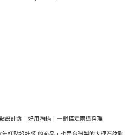
年紅點設計獎 | 好用陶鍋 | 一鍋搞定兩道料理
017年紅點設計獎 的商品，也是台灣製的大理石紋陶