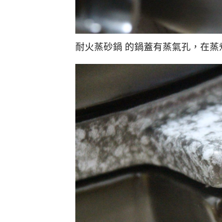
耐火蒸砂鍋 的鍋蓋有蒸氣孔，在蒸