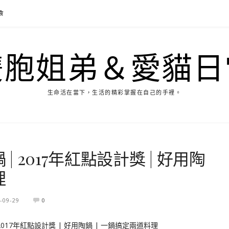
食
雙胞姐弟＆愛貓日
生命活在當下，生活的精彩掌握在自己的手裡。
| 2017年紅點設計獎 | 好用陶
理
-09-29
0