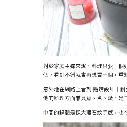
對於家庭主婦來說，料理只要一個
個，看到不錯就會再想買一個，重
意外地在網路上看到 點睛設計 |
他的料理方面兼具蒸、煮、燉，是
中間的鍋體是採大理石紋手感，也