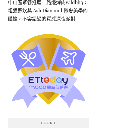
中山區聚餐推薦｜路邊烤肉wildbbq：
粗獷野炊與 Ash Diamond 微奢美學的
碰撞，不容錯過的質感深夜派對
COOKIE