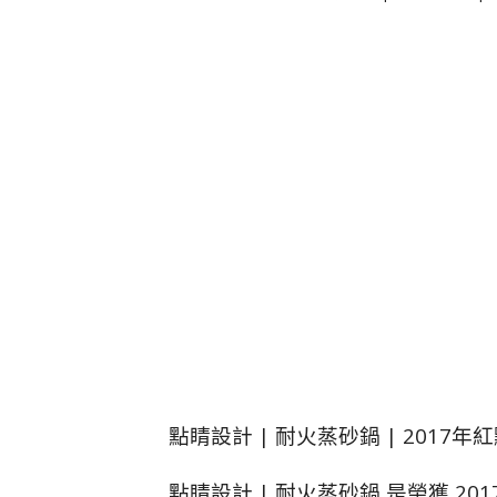
點睛設計 | 耐火蒸砂鍋 | 2017
點睛設計 | 耐火蒸砂鍋 是榮獲 2