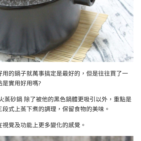
好用的鍋子就萬事搞定是最好的，但是往往買了一
點是實用好用嗎?
 耐火蒸砂鍋 除了被他的黑色鍋體更吸引以外，重點是
三段式上蒸下煮的調理，保留食物的美味。
在視覺及功能上更多變化的感覺。