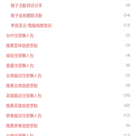
(9)
親子活動資訊分享
(54)
親子成長體驗活動
(13)
學習語言/電腦相關資訊
(2)
台中住宿懶人包
(3)
推薦雲林旅遊景點
(4)
南投住宿懶人包
(6)
嘉義住宿懶人包
(3)
台南飯店住宿懶人包
(9)
推薦台南旅遊景點
(30)
高雄飯店住宿懶人包
(42)
推薦高雄旅遊景點
(12)
屏東飯店住宿懶人包
(5)
推薦屏東旅遊景點
(12)
台東住宿懶人包