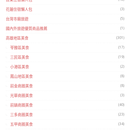
(3)
花蓮住宿懶人包
(5)
台灣寺廟旅遊
(1)
國內外旅遊優質商品推薦
(301)
高雄地區美食
(17)
苓雅區美食
(19)
三民區美食
(2)
小港區美食
(8)
鳳山地區美食
(8)
前金商圈美食
(3)
光華商圈美食
(40)
前鎮商圈美食
(23)
三多商圈美食
(34)
五甲商圈美食