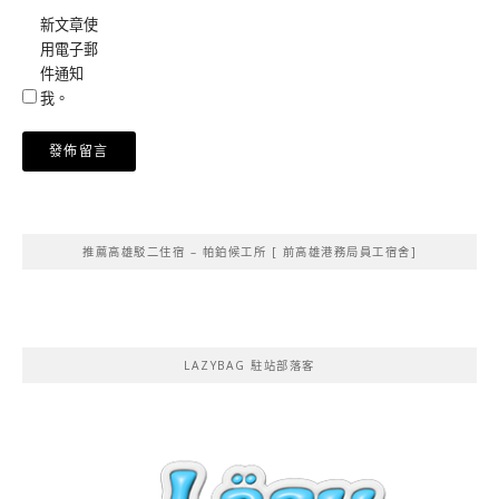
新文章使
用電子郵
件通知
我。
Alternative:
推薦高雄駁二住宿 – 帕鉑候工所 [ 前高雄港務局員工宿舍]
LAZYBAG 駐站部落客