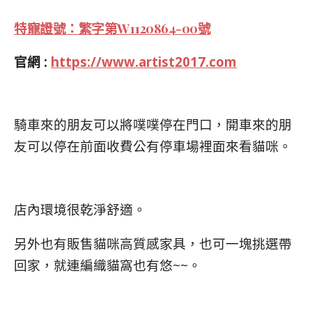
特寵證號：繁字第W1120864-00號
官網 :
https://www.artist2017.com
騎車來的朋友可以將噗噗停在門口，開車來的朋
友可以停在前面收費公有停車場裡面來看貓咪。
店內環境很乾淨舒適。
另外也有販售貓咪高質感家具，也可一塊挑選帶
回家，就連編織貓窩也有悠~~。