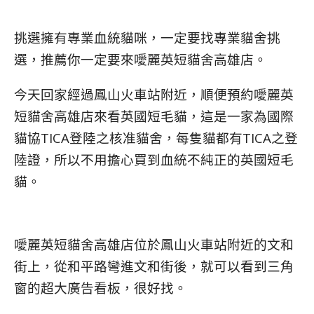
挑選擁有專業血統貓咪，一定要找專業貓舍挑
選，推薦你一定要來噯麗英短貓舍高雄店。
今天回家經過鳳山火車站附近，順便預約噯麗英
短貓舍高雄店來看英國短毛貓，這是一家為國際
貓協TICA登陸之核准貓舍，每隻貓都有TICA之登
陸證，所以不用擔心買到血統不純正的英國短毛
貓。
噯麗英短貓舍高雄店位於鳳山火車站附近的文和
街上，從和平路彎進文和街後，就可以看到三角
窗的超大廣告看板，很好找。