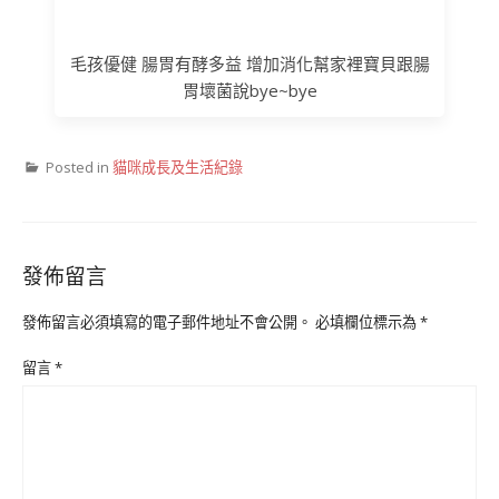
毛孩優健 腸胃有酵多益 增加消化幫家裡寶貝跟腸
胃壞菌說bye~bye
Posted in
貓咪成長及生活紀錄
發佈留言
發佈留言必須填寫的電子郵件地址不會公開。
必填欄位標示為
*
留言
*