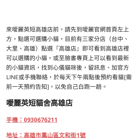
來噯麗英短高雄店前，請先到噯麗官網首頁左上
方，點選可選購小貓，目前有三家分店（台中、
大里、高雄）點選『高雄店』即可看到高雄店裡
可以選購的小貓，或至臉書專頁上可以看到最新
的小貓資訊，找到心儀貓咪後，留訊息、加官方
LINE或手機聯絡，於每天下午兩點後預約看貓[需
前一天預約告知]，以免自己白跑一趟。
噯麗英短貓舍高雄店
手機：0930676211
地址：高雄市鳳山區文和街1號