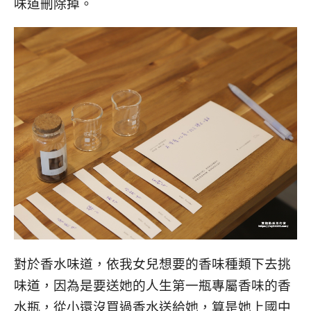
味道刪除掉。
對於香水味道，依我女兒想要的香味種類下去挑
味道，因為是要送她的人生第一瓶專屬香味的香
水瓶，從小還沒買過香水送給她，算是她上國中