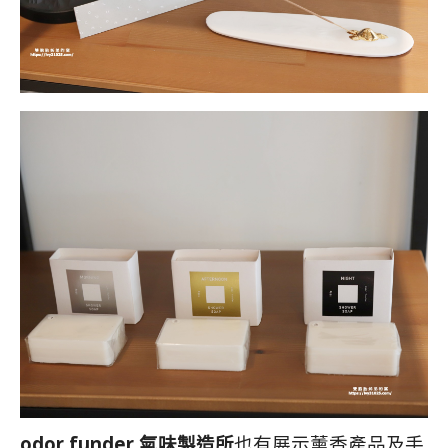
odor funder
氣味製造所
也有展示薰香產品及手