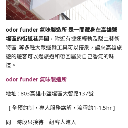
odor funder
氣味製造所 是一間藏身在高雄鹽
埕區的街道巷弄間
，附近有捷運輕軌及駁二藝術
特區..等多種大眾運輸工具可以搭乘，讓來高雄旅
遊的遊客可以邊旅遊和帶回屬於自己香氣的味
道。
odor funder
氣味製造所
地址 : 803高雄市鹽埕區大智路137號
[
全預約制，專人服務講解，流程約1-1.5hr
]
同一時段只接待一組客人進入