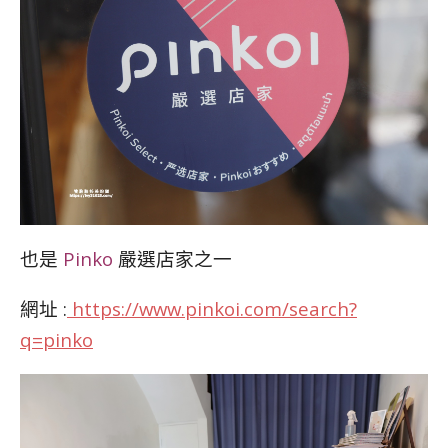
也是
Pinko
嚴選店家之一
網址 :
https://www.pinkoi.com/search?
q=pinko