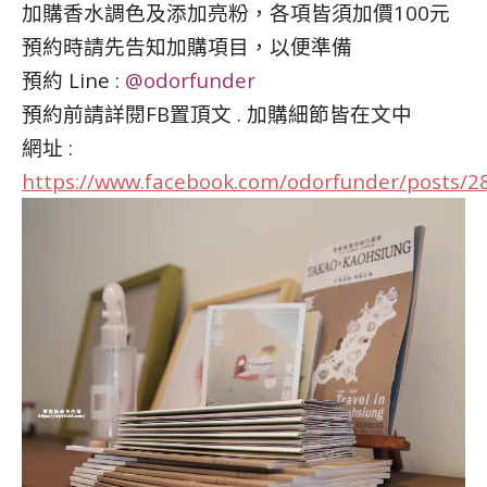
加購香水調色及添加亮粉，各項皆須加價100元
預約時請先告知加購項目，以便準備
預約 Line :
@odorfunder
預約前請詳閱FB置頂文 . 加購細節皆在文中
網址 :
https://www.facebook.com/odorfunder/posts/