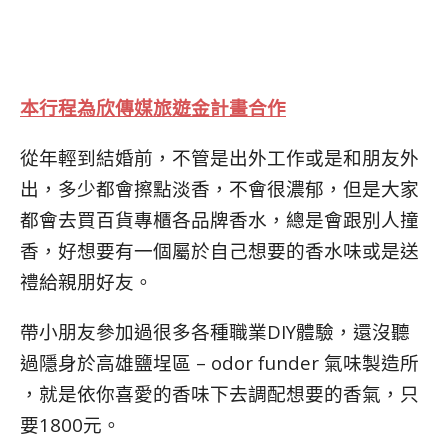
本行程為欣傳媒旅遊金計畫合作
從年輕到結婚前，不管是出外工作或是和朋友外
出，多少都會擦點淡香，不會很濃郁，但是大家
都會去買百貨專櫃各品牌香水，總是會跟別人撞
香，好想要有一個屬於自己想要的香水味或是送
禮給親朋好友。
帶小朋友參加過很多各種職業DIY體驗，還沒聽
過隱身於高雄鹽埕區 – odor funder 氣味製造所
，就是依你喜愛的香味下去調配想要的香氣，只
要1800元。