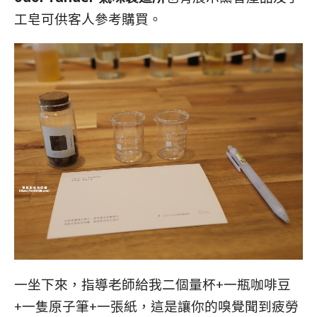
工皂可供客人參考購買。
一坐下來，指導老師給我二個量杯+一瓶咖啡豆
+一隻原子筆+一張紙，這是讓你的嗅覺聞到疲勞