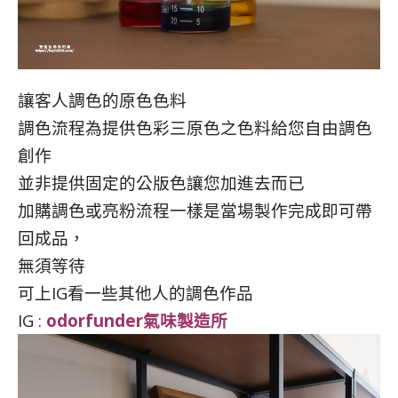
讓客人調色的原色色料
調色流程為提供色彩三原色之色料給您自由調色
創作
並非提供固定的公版色讓您加進去而已
加購調色或亮粉流程一樣是當場製作完成即可帶
回成品，
無須等待
可上IG看一些其他人的調色作品
IG :
odorfunder氣味製造所