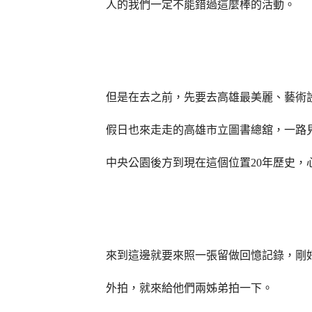
人的我們一定不能錯過這麼棒的活動。
但是在去之前，先要去高雄最美麗、藝術
假日也來走走的高雄市立圖書總舘，一路
中央公園後方到現在這個位置
20
年歷史，
來到這邊就要來照一張留做回憶記錄，剛
外拍，就來給他們兩姊弟拍一下。