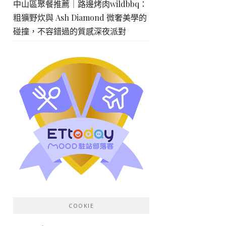
中山區聚餐推薦｜路邊烤肉wildbbq：
粗獷野炊與 Ash Diamond 微奢美學的
碰撞，不容錯過的質感深夜派對
COOKIE