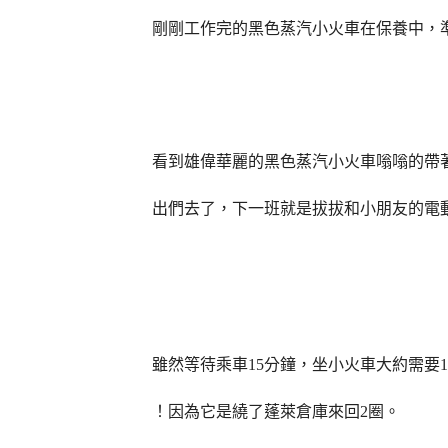
剛剛工作完的黑色蒸汽小火車在保養中，
看到雄偉華麗的黑色蒸汽小火車嗡嗡的帶
出們去了，下一班就是拔拔和小朋友的電
雖然等待乘車
15
分鐘，坐小火車大約需要
1
！因為它是繞了蓬萊倉庫來回
2
圈。