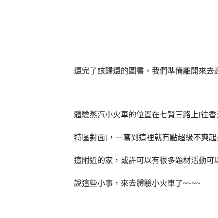
還完了該歸還的圖書，我們準備離開來去
體驗蒸汽小火車的位置在七賢三路上
[
往香
特區對面
]
，一寫到這裡就有點超級不爽起
這附近的家，或許可以有很多題材活動可
說這些小事，來去體驗小火車了
~~~~