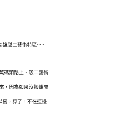
高雄駁二藝術特區
~~~
蕉碼頭路上、駁二藝術
來，因為如果沒搬離開
以寫，算了，不在這邊