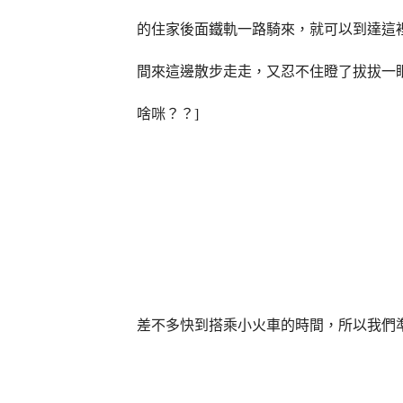
的住家後面鐵軌一路騎來，就可以到達這
間來這邊散步走走，又忍不住瞪了拔拔一
啥咪？？
]
差不多快到搭乘小火車的時間，所以我們