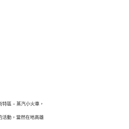
–
術特區
蒸汽小火車
，
的活動，當然在地高雄