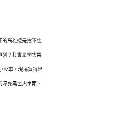
汗的高雄還是擋不住
排列？其實是預售票
小火車，現場買得是
到漂亮黑色火車頭，