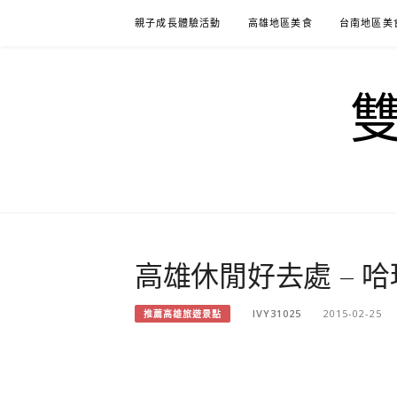
Skip
親子成長體驗活動
高雄地區美食
台南地區美
to
content
高雄休閒好去處 – 
IVY31025
2015-02-25
推薦高雄旅遊景點