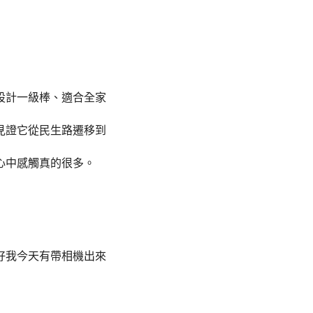
設計一級棒、適合全家
見證它從民生路遷移到
心中感觸真的很多。
好我今天有帶相機出來