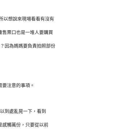
所以想說來現場看看有沒有
連售票口也是一堆人要購買
？因為媽媽要負責拍照部份
需要注意的事項。
以到處亂晃一下，看到
是感觸萬份，只要從以前