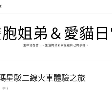
食
雙胞姐弟＆愛貓日
生命活在當下，生活的精彩掌握在自己的手裡。
哈瑪星駁二線火車體驗之旅
1