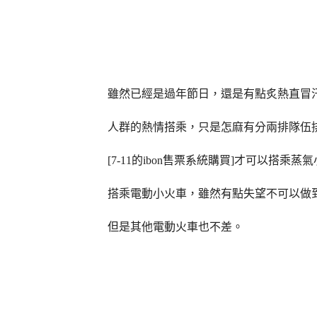
雖然已經是過年節日，還是有點炙熱直冒
人群的熱情搭乘，只是怎麻有分兩排隊伍
[7-11
的
ibon
售票系統購買
]
才可以搭乘蒸氣
搭乘電動小火車，雖然有點失望不可以做
但是其他電動火車也不差。