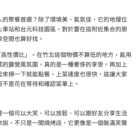
人的聚餐首選？除了環境美、氣氛佳，它的地理位
火車站和台元科技園區，對於要在這附近集合的朋
車空間也算好找。
它的「高性價比」。在竹北這個物價不算低的地方，能用
感的露營風氛圍，真的是一種奢侈的享受。再加上
起來掃一下就能點餐，上菜速度也很快，這讓大家
而不是花在等待和確認菜單上。
要一個可以大笑、可以放鬆、可以跟好友分享生活
來說，不只是一間燒烤店，它更像是一個裝滿笑聲