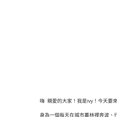
嗨 親愛的大家！我是ivy！今天
身為一個每天在城市叢林裡奔波、