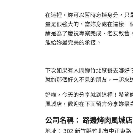
在這裡，妳可以暫時忘掉身分，只
量是很強大的，當妳身處在這樣一
論是為了慶祝專案完成、老友敘舊
能給妳最完美的承接。
下次如果有人問妳竹北聚餐去哪好
就約那個好久不見的朋友，一起來這裡感
好啦，今天的分享就到這裡！希望妳
風城店，歡迎在下面留言分享妳最
公司名稱： 路邊烤肉風城店
地址： 302 新竹縣竹北市中正東路 