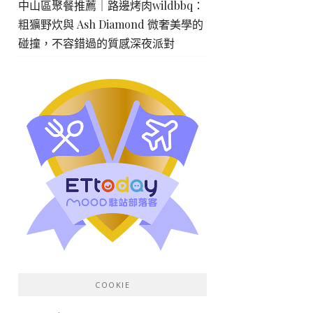
中山區聚餐推薦｜路邊烤肉wildbbq：
粗獷野炊與 Ash Diamond 微奢美學的
碰撞，不容錯過的質感深夜派對
COOKIE