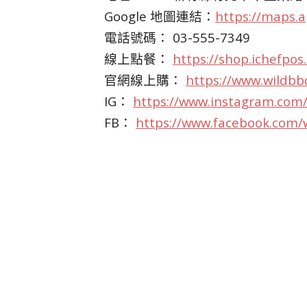
Google 地圖連結：
https://maps.
電話號碼： 03-555-7349
線上點餐：
https://shop.ichefpo
官網線上購：
https://www.wildb
IG：
https://www.instagram.com/
FB：
https://www.facebook.com/