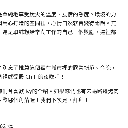
是單純地享受炭火的溫度、友情的熱度。環境的力
個用心打造的空間裡，心情自然就會變得開朗。無
，還是單純想給辛勤工作的自己一個獎勵，這裡都
？別忘了推薦這個藏在城市裡的露營祕境。今晚，
受最 Chill 的夜晚吧！
們會喜歡 ivy的介紹。如果妳們也有去過路邊烤肉
喜歡哪個角落喔！我們下次見，拜拜！
62 號