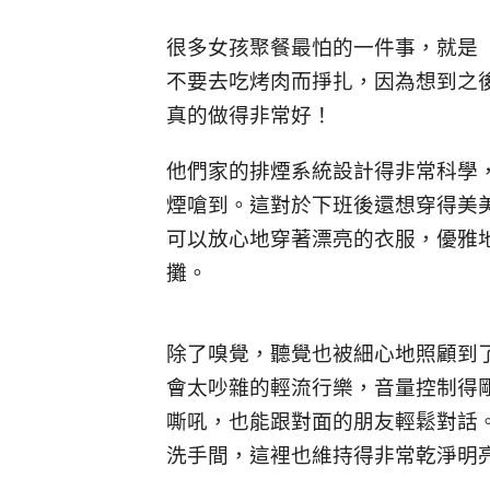
很多女孩聚餐最怕的一件事，就是「
不要去吃烤肉而掙扎，因為想到之
真的做得非常好！
他們家的排煙系統設計得非常科學
煙嗆到。這對於下班後還想穿得美
可以放心地穿著漂亮的衣服，優雅
攤。
除了嗅覺，聽覺也被細心地照顧到
會太吵雜的輕流行樂，音量控制得
嘶吼，也能跟對面的朋友輕鬆對話。
洗手間，這裡也維持得非常乾淨明