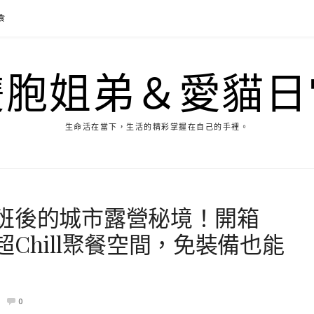
食
雙胞姐弟＆愛貓日
生命活在當下，生活的精彩掌握在自己的手裡。
班後的城市露營秘境！開箱
Chill聚餐空間，免裝備也能
0