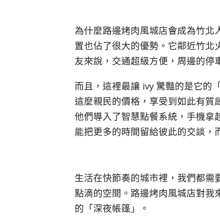
為什麼路邊烤肉風城店會成為竹北
置也佔了很大的優勢。它鄰近竹北
友來說，交通超級方便，周邊的停
而且，這裡最讓 ivy 驚豔的是
這麼親民的價格，享受到如此有質
他們導入了智慧點餐系統，手機拿
能把更多的時間留給彼此的交談，
生活在快節奏的城市裡，我們都需
點滴的空間。路邊烤肉風城店對我
的「深夜帳篷」。