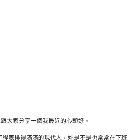
要來跟大家分享一個我最近的心頭好。
行程表排得滿滿的現代人，妳是不是也常常在下班