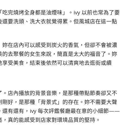
吃完燒烤全身都是油煙味」。ivy 以前也常為了要
後還要洗頭、洗大衣就覺得累。但風城店在這一點
，妳在店內可以感受到炭火的香氣，但卻不會被濃
美的去聚餐的女生來說，簡直是太大的福音了。妳
地享受美食，結束後依然可以清爽地去逛街或續
了。店內播放的背景音樂，是那種帶點節奏卻又不
剛剛好，是那種「背景式」的存在。妳不需要大聲
還有還有，ivy 每次評鑑餐廳最在意的小細節——
亮，真的能感受到店家對環境品質的堅持。