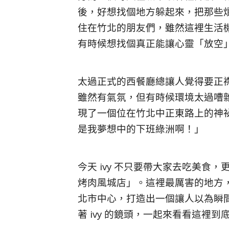
後，好想找個地方躲起來，把那些
住在竹北的朋友們，雖然這裡生活
有時候想找個真正能讓心靈「放空
太過正式的西餐廳總讓人覺得要正
雖然有氣氛，但有時候環境太過嘈
現了一個位在竹北中正東路上的神
是我夢想中的下班綠洲啊！」
今天 ivy 不只要帶大家去吃美
烤肉風城店」。這裡最厲害的地方
北市中心，打造出一個讓人以為瞬
著 ivy 的鏡頭，一起來看看這裡到底有