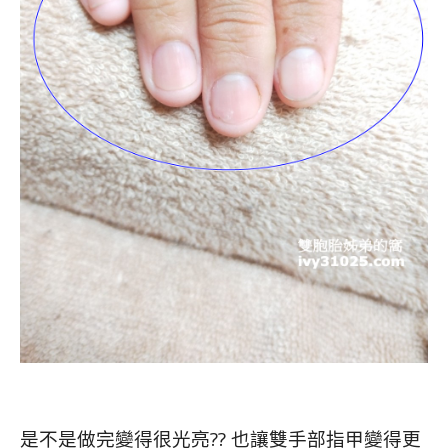
是不是做完變得很光亮?? 也讓雙手部指甲變得更