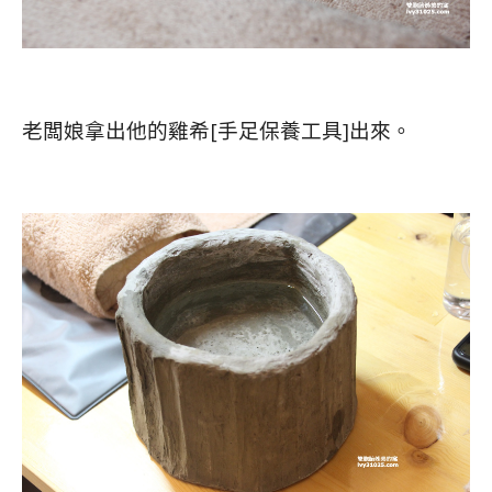
老闆娘拿出他的雞希[手足保養工具]出來。