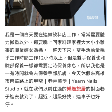
我是一個白天要在連鎖飲料店工作，常常需要體
力搬重以外，還要晚上回家料理家裡大大小小雜
事的職業婦女媽媽，一整天下來，雙手活動量幾
乎工作時間工作12小時以上，但是雙手保養也和
臉部保養一樣都需要定時保養休息，所以我也是
一有時間就會去保養手部肌膚，今天休假來高雄
市南華路上的甲嚮 | 巷弄美學 | Yearn Nails
Studio，就在我們以前住過的
樂逸旅居
的對面巷
子進去就到了，超近，超級好找，連車子也好
停。