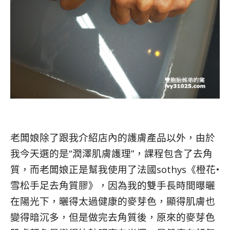
老闆娘除了跟我介紹店內的護膚產品以外，由於
我今天選的是“潤澤肌膚護理”，課程包含了去角
質，而老闆娘正是幫我使用了法國sothys《橙花•
雪松手足去角質膠》，因為我的雙手長時間曝曬
在陽光下，曬得太過健康的麥芽色，顯得肌膚也
變得暗沉多，但是做完去角質後，原來的麥芽色