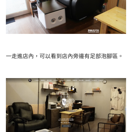
一走進店內，可以看到店內旁邊有足部泡腳區。