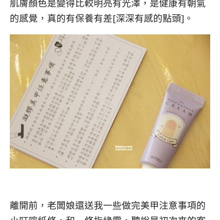
肌膚顏色是變得比較明亮有光澤，是健康有朝氣
的感覺，真的有保養有差[深深有感的點頭]。
離開前，老闆娘還送我一些做完美甲注意事項的