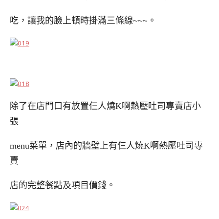
吃，讓我的臉上頓時掛滿三條線
~~~
。
除了在店門口有放置仨人燒K啊熱壓吐司專賣店小
張
menu菜單，店內的牆壁上有仨人燒K啊熱壓吐司專
賣
店的完整餐點及項目價錢。