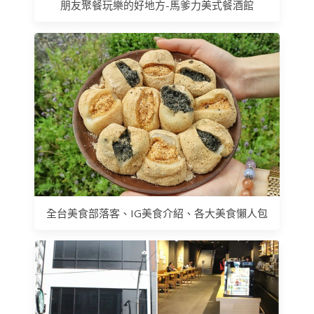
朋友聚餐玩樂的好地方-馬爹力美式餐酒館
全台美食部落客、IG美食介紹、各大美食懶人包