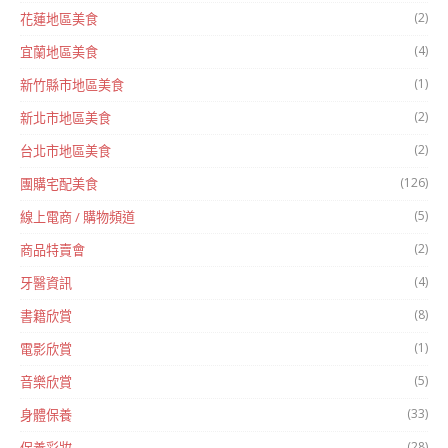
(2)
花蓮地區美食
(4)
宜蘭地區美食
(1)
新竹縣市地區美食
(2)
新北市地區美食
(2)
台北市地區美食
(126)
團購宅配美食
(5)
線上電商 / 購物頻道
(2)
商品特賣會
(4)
牙醫資訊
(8)
書籍欣賞
(1)
電影欣賞
(5)
音樂欣賞
(33)
身體保養
(28)
保養彩妝