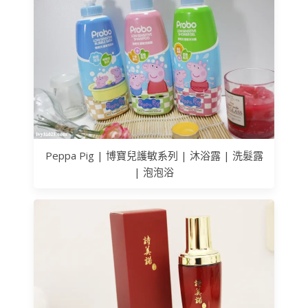
Peppa Pig | 博寶兒護敏系列 | 沐浴露 | 洗髮露
| 泡泡浴