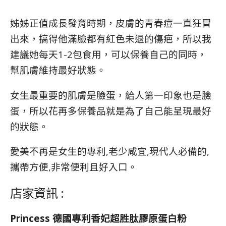
姊姊正值成長發育時期，皮膚的青春痘一直狂冒
出來，搞得他滿臉都有紅色未退的傷疤，所以我
建議她每天1-2包食用，可以保養自己的同時，
幫肌膚維持最好狀態。
女生最重要的肌膚是臉蛋，給人第一印象也是臉
蛋，所以花再多保養品就是為了自己能呈現最好
的狀態。
愛美不再是女生的專利,老少咸宜,現代人必備的,
攜帶方便,非常便利且好入口。
店家資訊 :
Princess 德國專利香妃超胜肽膠原蛋白粉