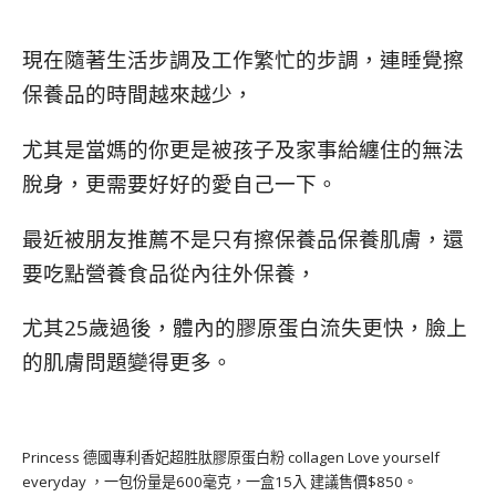
現在隨著生活步調及工作繁忙的步調，連睡覺擦
保養品的時間越來越少，
尤其是當媽的你更是被孩子及家事給纏住的無法
脫身，更需要好好的愛自己一下。
最近被朋友推薦不是只有擦保養品保養肌膚，還
要吃點營養食品從內往外保養，
尤其25歲過後，體內的膠原蛋白流失更快，臉上
的肌膚問題變得更多。
Princess 德國專利香妃超胜肽膠原蛋白粉 collagen Love yourself
everyday ，一包份量是600毫克，一盒15入 建議售價$850。