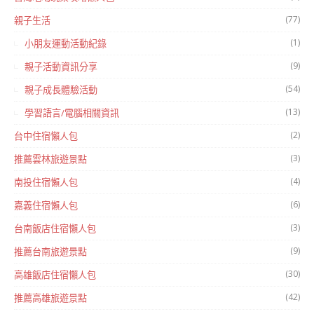
(77)
親子生活
(1)
小朋友運動活動紀錄
(9)
親子活動資訊分享
(54)
親子成長體驗活動
(13)
學習語言/電腦相關資訊
(2)
台中住宿懶人包
(3)
推薦雲林旅遊景點
(4)
南投住宿懶人包
(6)
嘉義住宿懶人包
(3)
台南飯店住宿懶人包
(9)
推薦台南旅遊景點
(30)
高雄飯店住宿懶人包
(42)
推薦高雄旅遊景點