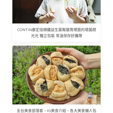
CONTIN康定倍順纖益生菌幫腸胃裡面的壞菌趕
光光 獨立包裝 常溫保存好攜帶
全台美食部落客、IG美食介紹、各大美食懶人包