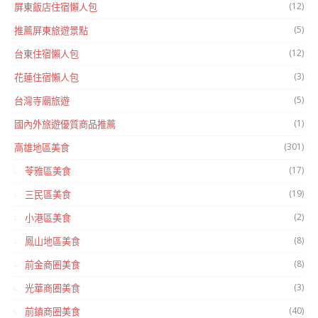
(12)
屏東飯店住宿懶人包
(5)
推薦屏東旅遊景點
(12)
台東住宿懶人包
(3)
花蓮住宿懶人包
(5)
台灣寺廟旅遊
(1)
國內外旅遊優質商品推薦
(301)
高雄地區美食
(17)
苓雅區美食
(19)
三民區美食
(2)
小港區美食
(8)
鳳山地區美食
(8)
前金商圈美食
(3)
光華商圈美食
(40)
前鎮商圈美食