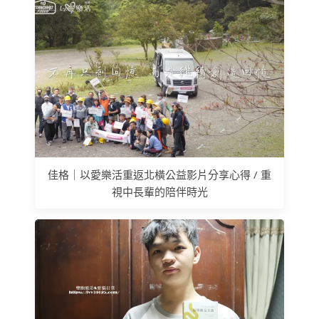
佳格｜以愛樂活重返北橫公益影片分享心得 / 重
視中長輩的陪伴時光