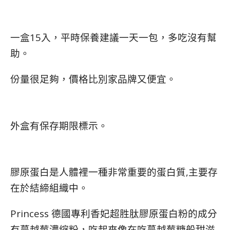
一盒15入，平時保養建議一天一包，多吃沒有幫
助。
份量很足夠，價格比別家品牌又便宜。
外盒有保存期限標示。
膠原蛋白是人體裡一種非常重要的蛋白質,主要存
在於結締組織中。
Princess 德國專利香妃超胜肽膠原蛋白粉的成分
有蔓越莓濃縮粉，吃起來像在吃蔓越莓糖般甜滋