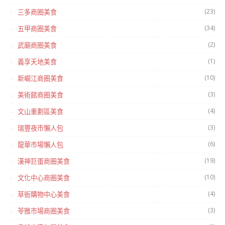
(23)
三多商圈美食
(34)
五甲商圈美食
(2)
武廟商圈美食
(1)
義享天地美食
(10)
新崛江商圈美食
(3)
美術館商圈美食
(4)
文山重劃區美食
(3)
瑞豐夜市懶人包
(6)
龍華市場懶人包
(19)
漢神巨蛋商圈美食
(10)
文化中心商圈美食
(4)
草衙購物中心美食
(3)
苓雅市場商圈美食