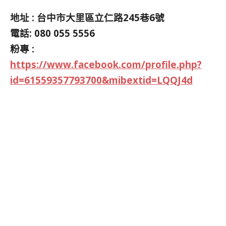
地址 : 台中市大里區立仁路245巷6號
電話: 080 055 5556
粉專 :
https://www.facebook.com/profile.php?
id=61559357793700&mibextid=LQQJ4d