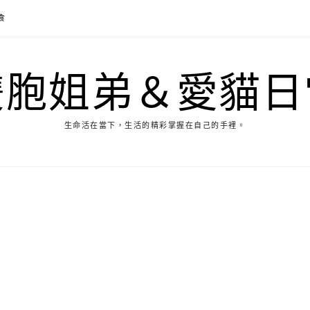
食
雙胞姐弟＆愛貓日
生命活在當下，生活的精彩掌握在自己的手裡。