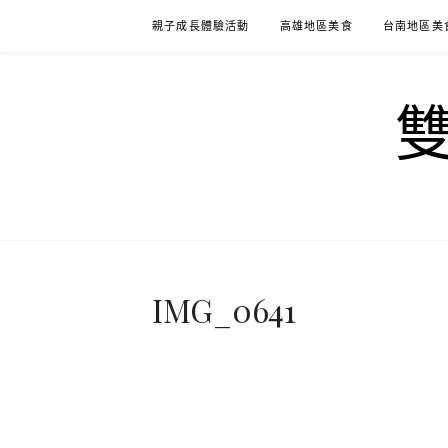
Skip
親子成長體驗活動
高雄地區美食
台南地區美
to
content
IMG_0641