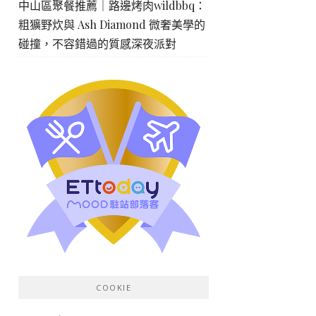
中山區聚餐推薦｜路邊烤肉wildbbq：
粗獷野炊與 Ash Diamond 微奢美學的
碰撞，不容錯過的質感深夜派對
COOKIE