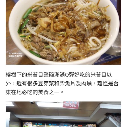
榕樹下的米苔目整碗滿滿Q彈好吃的米苔目以
外，還有很多豆芽菜和柴魚片及肉燥，難怪是台
東在地必吃的美食之一。