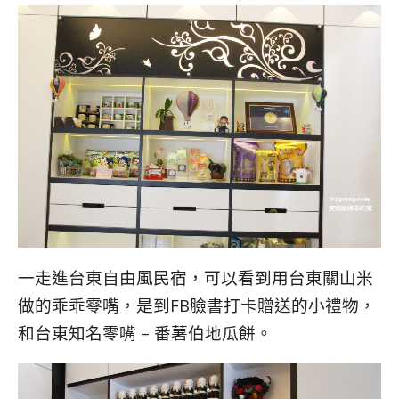
一走進台東自由風民宿，可以看到用台東關山米
做的乖乖零嘴，是到FB臉書打卡贈送的小禮物，
和台東知名零嘴 – 番薯伯地瓜餅。