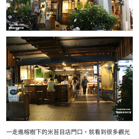
一走進榕樹下的米苔目店門口，就看到很多觀光