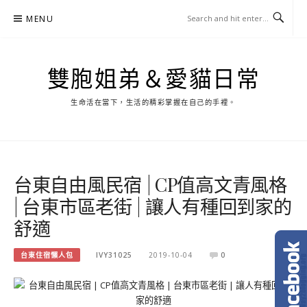
Skip
MENU
to
content
雙胞姐弟＆愛貓日常
生命活在當下，生活的精彩掌握在自己的手裡。
台東自由風民宿 | CP值高文青風格
| 台東市區老街 | 讓人有種回到家的
舒適
台東住宿懶人包
IVY31025
2019-10-04
0