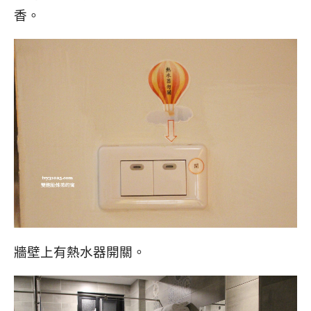
香。
牆壁上有熱水器開關。