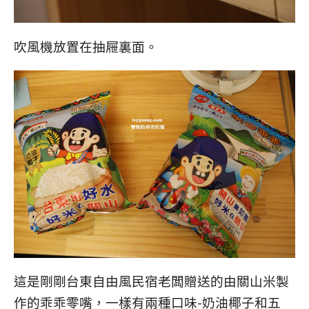
吹風機放置在抽屜裏面。
這是剛剛台東自由風民宿老闆贈送的由關山米製
作的乖乖零嘴，一樣有兩種口味-奶油椰子和五