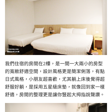
我們住宿的房間在2樓，是一間一大兩小的房型
的寬敝舒適空間，設計風格更是簡潔俐落，有點
日式風格，小朋友超喜歡，尤其躺上床後覺得超
舒服好躺，是採用五星級床墊，就像回到家一樣
舒適，房間的整理更是讓你豎起大拇指說聲讚。