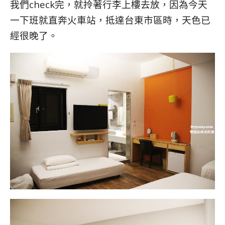
我們check完，就拎著行李上樓去放，因為今天
一下班就直奔火車站，抵達台東市區時，天色已
經很晚了。