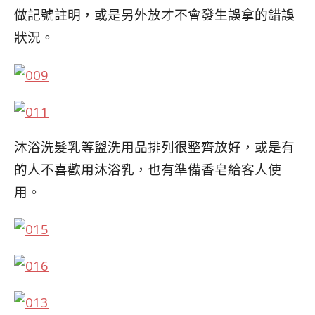
做記號註明，或是另外放才不會發生誤拿的錯
誤
狀況。
沐浴洗髮乳等盥洗用品排列很整齊放好，或是有
的人
不喜歡用沐浴乳，也有準備香皂給客人使
用。