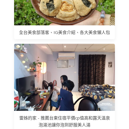
全台美食部落客、IG美食介紹、各大美食懶人包
雷姊的家 - 推薦台東住宿平價cp值高和露天溫泉
泡湯池讓你泡到舒服美人湯