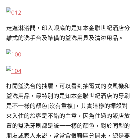
走進淋浴間，印入眼底的是知本金聯世紀酒店分
離式的
洗手台及準備的盥洗用具及清潔用品。
打開盥洗台的抽屜，可以看到抽電式的吹風機和
盥洗用品
，
最特別的是知本金聯世紀酒店的牙刷
是不一樣的顏色
[沒有重複]，其實這樣的擺設對
來入住的旅客是不錯的主
意，因為住過的飯店放
置的盥洗牙刷都是統一一樣的顏
色，對於同型的
朋友或家人來說，常常會很難區分開來
，總是要