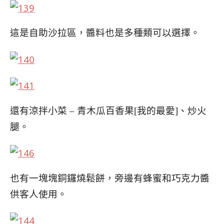
這是自助沙拉區，醬料也是多種類可以選擇。
還有涼拌小菜 – 青木瓜百香果[我的最愛]、炒火
腿。
也有一塊塊銅鑼燒鬆餅，旁邊有蜂蜜和巧克力醬
供客人使用。