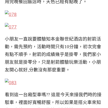
用完晚餐回飯店時，天色已經有點晚了。
小朋友一直說要體驗知本金聯世紀酒店的射箭活
動，需先
預約，活動時間只有10分鐘，初次完會
有點不順手，射箭
的成績幾乎是掛零，我們家小
朋友就是掛零分，只是射箭
體驗玩樂活動，小朋
友開心就好,分數沒有那麼重要。
看到這一台廂型車嗎?? 這是今天來接我們時的接
駁車，
裡
面好寬暢舒服，所以如果是搭火車來知