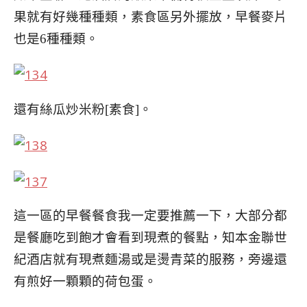
果就有
好幾種種類，素食區另外擺放，早餐麥片
也是6種種類。
還有絲瓜炒米粉[素食]。
這一區的早餐餐食我一定要推薦一下，大部分都
是餐廳
吃到飽才會看到現煮的餐點，知本金聯世
紀酒店就有
現煮麵湯或是燙青菜的服務，旁邊還
有煎好一顆顆的荷
包蛋。