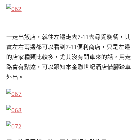
一走出飯店，就往左邊走去7-11去尋覓晚餐
，其
實左右兩邊都可以看到7-11便利商店，只是左邊
的
店家種類比較多，尤其沒有開車來的話，用走
路會有點
遠，可以跟知本金聯世紀酒店借腳踏車
外出。