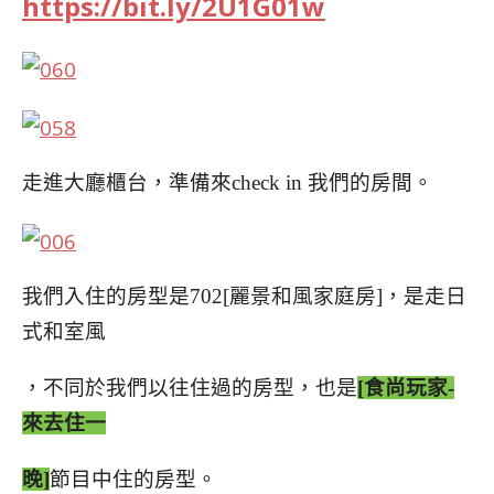
https://bit.ly/2U1G01w
走進大廳櫃台，準備來check in 我們的房間。
我們入住的房型是702[麗景和風家庭房]，是走日
式和室風
，不同於我們以往住過的房型，也是
[食尚玩家-
來去住一
晚]
節目中住的房型。