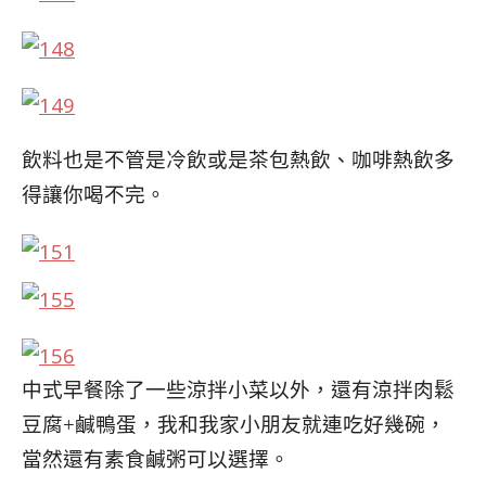
飲料也是不管是冷飲或是茶包熱飲、咖啡熱飲多
得
讓你喝不完。
中式早餐除了一些涼拌小菜以外，還有涼拌肉鬆
豆腐
+鹹鴨蛋，我和我家小朋友就連吃好幾碗，
當然還有
素食鹹粥可以選擇。