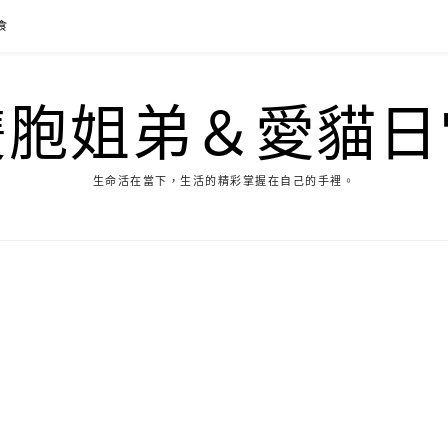
食
雙胞姐弟＆愛貓日
生命活在當下，生活的精彩掌握在自己的手裡。