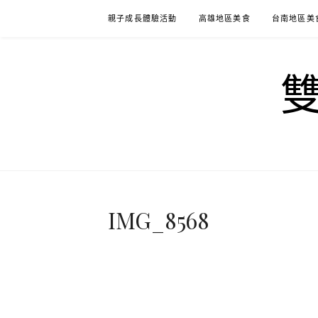
Skip
親子成長體驗活動
高雄地區美食
台南地區美
to
content
IMG_8568