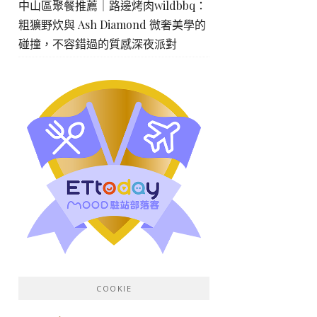
中山區聚餐推薦｜路邊烤肉wildbbq：
粗獷野炊與 Ash Diamond 微奢美學的
碰撞，不容錯過的質感深夜派對
COOKIE