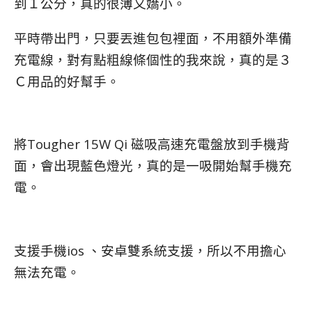
到１公分，真的很薄又嬌小。
平時帶出門，只要丟進包包裡面，不用額外準備
充電線，對有點粗線條個性的我來說，真的是３
Ｃ用品的好幫手。
將Tougher 15W Qi 磁吸高速充電盤放到手機背
面，會出現藍色燈光，
真的是一吸開始幫手機充
電。
支援手機ios 、安卓雙系統支援，所以不用擔心
無法充電。