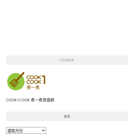
COOKIE
COOK1COOK 煮一煮食譜網
彙整
彙