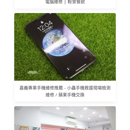
電腦維修 | 輕食餐飲
嘉義專業手機維修推薦 - 小蟲手機救援現場檢測
維修 / 蘋果手機交換