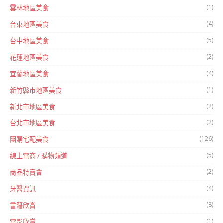
(1)
雲林地區美食
(4)
台東地區美食
(5)
台中地區美食
(2)
花蓮地區美食
(4)
宜蘭地區美食
(1)
新竹縣市地區美食
(2)
新北市地區美食
(2)
台北市地區美食
(126)
團購宅配美食
(5)
線上電商 / 購物頻道
(2)
商品特賣會
(4)
牙醫資訊
(8)
書籍欣賞
(1)
電影欣賞