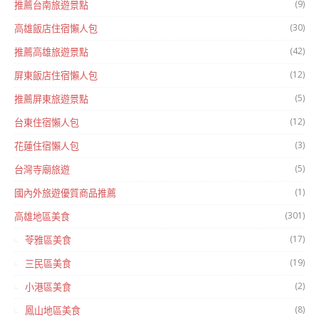
(9)
推薦台南旅遊景點
(30)
高雄飯店住宿懶人包
(42)
推薦高雄旅遊景點
(12)
屏東飯店住宿懶人包
(5)
推薦屏東旅遊景點
(12)
台東住宿懶人包
(3)
花蓮住宿懶人包
(5)
台灣寺廟旅遊
(1)
國內外旅遊優質商品推薦
(301)
高雄地區美食
(17)
苓雅區美食
(19)
三民區美食
(2)
小港區美食
(8)
鳳山地區美食