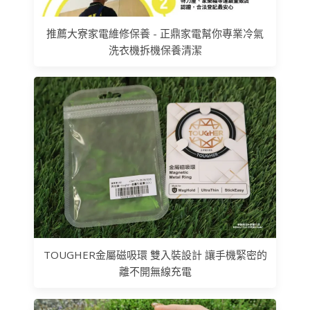
推薦大寮家電維修保養 - 正鼎家電幫你專業冷氣
洗衣機拆機保養清潔
TOUGHER金屬磁吸環 雙入裝設計 讓手機緊密的
離不開無線充電