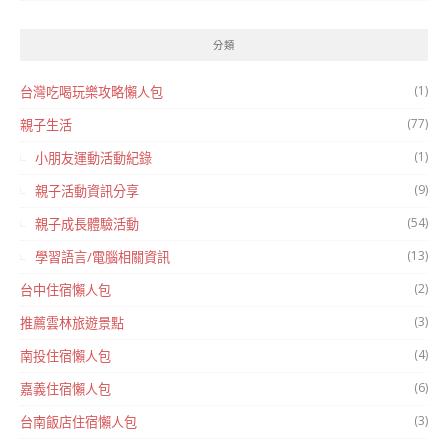
分類
(1)
台灣吃喝玩樂攻略懶人包
(77)
親子生活
(1)
小朋友運動活動紀錄
(9)
親子活動資訊分享
(54)
親子成長體驗活動
(13)
學習語言/電腦相關資訊
(2)
台中住宿懶人包
(3)
推薦雲林旅遊景點
(4)
南投住宿懶人包
(6)
嘉義住宿懶人包
(3)
台南飯店住宿懶人包