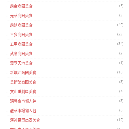
(8)
前金商圈美食
(3)
光華商圈美食
(40)
前鎮商圈美食
(23)
三多商圈美食
(34)
五甲商圈美食
(2)
武廟商圈美食
(1)
義享天地美食
(10)
新崛江商圈美食
(3)
美術館商圈美食
(4)
文山重劃區美食
(3)
瑞豐夜市懶人包
(6)
龍華市場懶人包
(19)
漢神巨蛋商圈美食