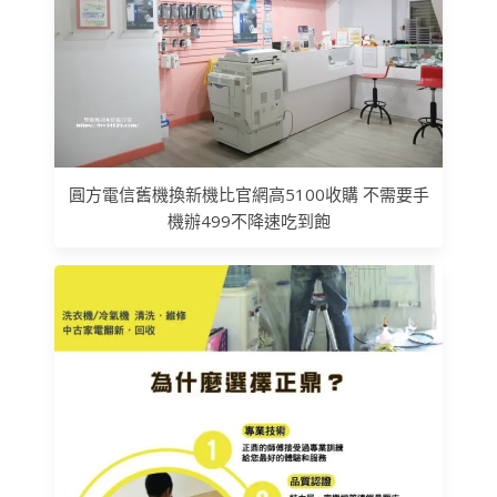
圓方電信舊機換新機比官網高5100收購 不需要手
機辦499不降速吃到飽