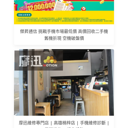
傑昇通信 挑戰手機市場最低價 高價回收二手機
舊機折現 空機破盤價
摩迅維修專門店 | 高雄楠梓店 | 手機維修診斷 |