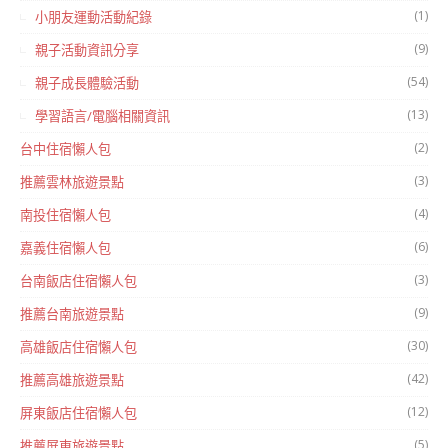
(1)
小朋友運動活動紀錄
(9)
親子活動資訊分享
(54)
親子成長體驗活動
(13)
學習語言/電腦相關資訊
(2)
台中住宿懶人包
(3)
推薦雲林旅遊景點
(4)
南投住宿懶人包
(6)
嘉義住宿懶人包
(3)
台南飯店住宿懶人包
(9)
推薦台南旅遊景點
(30)
高雄飯店住宿懶人包
(42)
推薦高雄旅遊景點
(12)
屏東飯店住宿懶人包
(5)
推薦屏東旅遊景點