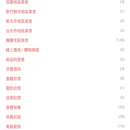
(4)
宜蘭地區美食
(1)
新竹縣市地區美食
(2)
新北市地區美食
(2)
台北市地區美食
(126)
團購宅配美食
(5)
線上電商 / 購物頻道
(2)
商品特賣會
(4)
牙醫資訊
(8)
書籍欣賞
(1)
電影欣賞
(5)
音樂欣賞
(33)
身體保養
(28)
保養彩妝
(19)
美髮髮型