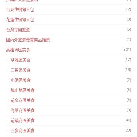
(12)
台東住宿懶人包
(3)
花蓮住宿懶人包
(5)
台灣寺廟旅遊
(1)
國內外旅遊優質商品推薦
(301)
高雄地區美食
(17)
苓雅區美食
(19)
三民區美食
(2)
小港區美食
(8)
鳳山地區美食
(8)
前金商圈美食
(3)
光華商圈美食
(40)
前鎮商圈美食
(23)
三多商圈美食