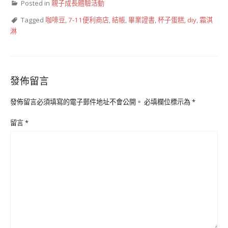
Posted in
親子成長體驗活動
Tagged
咖啡豆
,
7-11便利商店
,
結帳
,
畢業證書
,
杯子蛋糕
,
diy
,
霜淇
淋
發佈留言
發佈留言必須填寫的電子郵件地址不會公開。
必填欄位標示為
*
留言
*