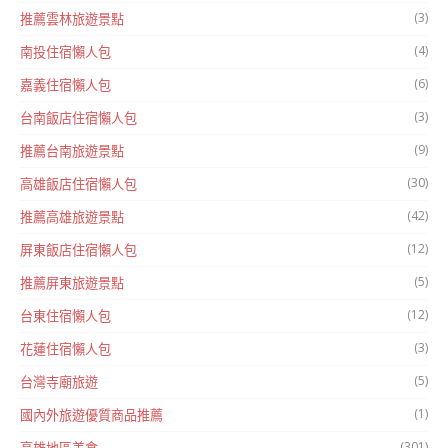
(3)
推薦雲林旅遊景點
(4)
南投住宿懶人包
(6)
嘉義住宿懶人包
(3)
台南飯店住宿懶人包
(9)
推薦台南旅遊景點
(30)
高雄飯店住宿懶人包
(42)
推薦高雄旅遊景點
(12)
屏東飯店住宿懶人包
(5)
推薦屏東旅遊景點
(12)
台東住宿懶人包
(3)
花蓮住宿懶人包
(5)
台灣寺廟旅遊
(1)
國內外旅遊優質商品推薦
(301)