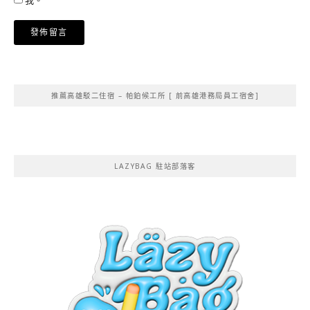
Alternative:
推薦高雄駁二住宿 – 帕鉑候工所 [ 前高雄港務局員工宿舍]
LAZYBAG 駐站部落客