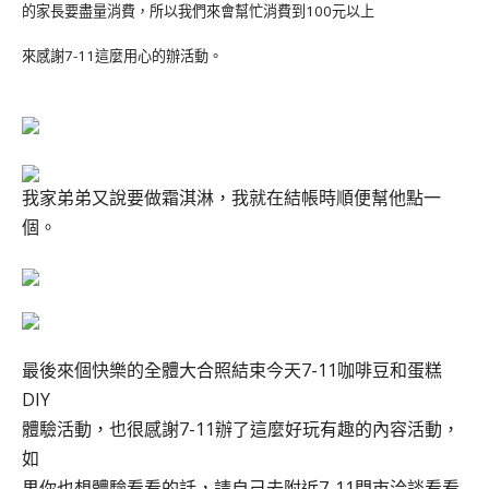
的家長要盡量消費，所以我們來會幫忙消費到100元以上
來感謝7-11這麼用心的辦活動。
我家弟弟又說要做霜淇淋，我就在結帳時順便幫他點一
個。
最後來個快樂的全體大合照結束今天7-11咖啡豆和蛋糕
DIY
體驗活動，也很感謝7-11辦了這麼好玩有趣的內容活動，
如
果你也想體驗看看的話，請自己去附近7-11門市洽談看看