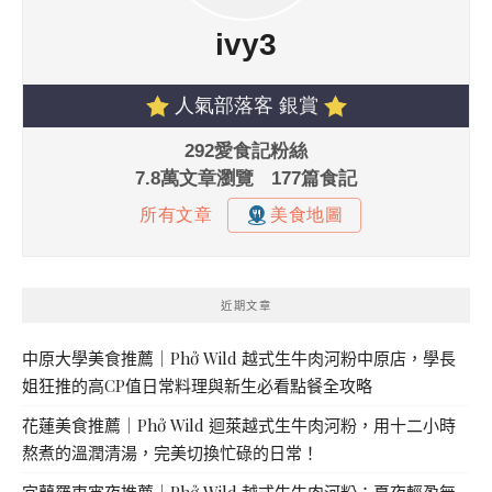
近期文章
中原大學美食推薦｜Phở Wild 越式生牛肉河粉中原店，學長
姐狂推的高CP值日常料理與新生必看點餐全攻略
花蓮美食推薦｜Phở Wild 迴萊越式生牛肉河粉，用十二小時
熬煮的溫潤清湯，完美切換忙碌的日常！
宜蘭羅東宵夜推薦｜Phở Wild 越式生牛肉河粉：夏夜輕盈無