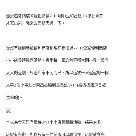
最近超會拖稿的我把這篇7-11咖啡豆和蛋糕DIY拖到現在
才寫出來，我來去面壁思過一下。
———————————————————
從沒有搶到參加便利商店到現在參加過7-11/全家便利商店
小小店長體驗營活動，幾乎每一家的內容都大同小異，沒有
太大的差別，只差店家不同而已，所以這次千里迢迢的一個
人帶2個小朋友從南高雄騎到北高雄 7-11[被拔拔知道會被
罵慘的]。
本以為今天只有蛋糕DIY+小小店長體驗活動，結果太多
店家有舉辦，所以只有三件制服可以輪流穿，店家就多舉