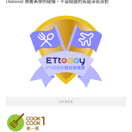
Diamond 微奢美學的碰撞，不容錯過的質感深夜派對
COOKIE