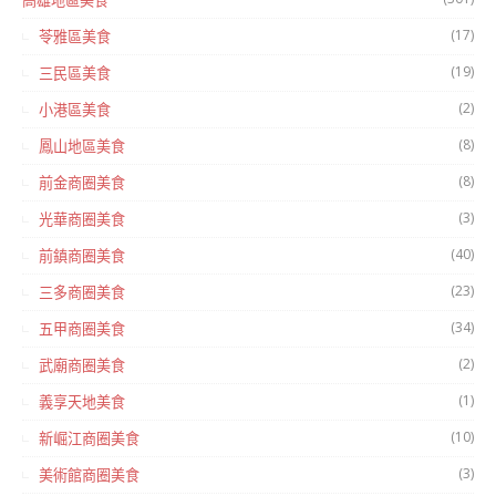
高雄地區美食
(17)
苓雅區美食
(19)
三民區美食
(2)
小港區美食
(8)
鳳山地區美食
(8)
前金商圈美食
(3)
光華商圈美食
(40)
前鎮商圈美食
(23)
三多商圈美食
(34)
五甲商圈美食
(2)
武廟商圈美食
(1)
義享天地美食
(10)
新崛江商圈美食
(3)
美術館商圈美食