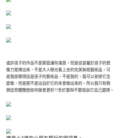
或許孩子的作品不是那麼讓你滿意，但是這是屬於孩子的想
像力發揮出來，不是大人眼光看上去的完美無瑕藝術品，可
是我卻覺得這是孩子的藝術品，不是我的，我可以安排它怎
麼做，但是那不是出自於它的本意做出來的，所以我只有稍
微從旁體醒她如何做會更好??至於要與不要就由它自己選擇。