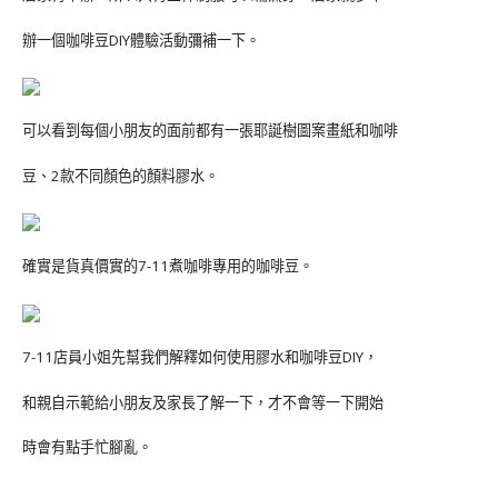
辦一個咖啡豆DIY體驗活動彌補一下。
可以看到每個小朋友的面前都有一張耶誕樹圖案畫紙和咖啡
豆、2款不同顏色的顏料膠水。
確實是貨真價實的7-11煮咖啡專用的咖啡豆。
7-11店員小姐先幫我們解釋如何使用膠水和咖啡豆DIY，
和親自示範給小朋友及家長了解一下，才不會等一下開始
時會有點手忙腳亂。