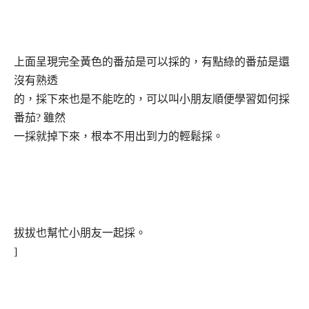
上面呈現完全黃色的番茄是可以採的，有點綠的番茄是還
沒有熟透
的，採下來也是不能吃的，可以叫小朋友順便學習如何採
番茄
?
雖然
一採就掉下來，根本不用出到力的輕鬆採。
拔拔也幫忙小朋友一起採。
]