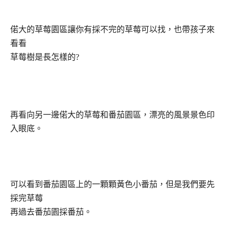
偌大的草莓園區讓你有採不完的草莓可以找，也帶孩子來
看看
草莓樹是長怎樣的
?
再看向另一邊偌大的草莓和番茄園區，漂亮的風景景色印
入眼底。
可以看到番茄園區上的一顆顆黃色小番茄，但是我們要先
採完草莓
再過去番茄園採番茄。