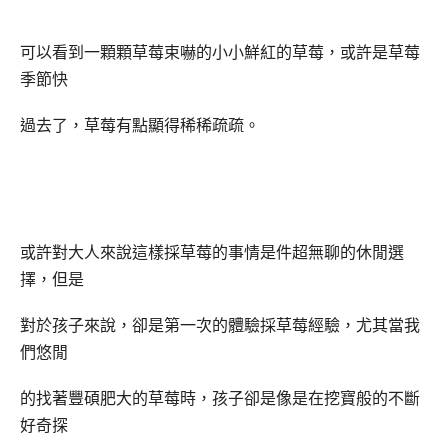
可以看到一顆顆草莓束嚇的小小鮮紅的草莓，或許是草莓
季節快
過去了，草莓有點顯得稀稀疏疏。
或許對大人來說這樣採草莓的事情是件超無聊的休閒選
擇，但是
對於孩子來說，卻是第一次的體驗採草莓經驗，尤其當我
們悠閒
的找著豐碩肥大的草莓時，孩子卻是像是在挖寶般的不斷
好奇探