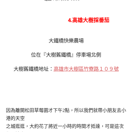
4.高雄大樹採番茄
大鐵橋快樂農場
位在『大樹舊鐵橋』停車場北側
大樹舊鐵橋地址：
高
雄市大樹區竹寮路１０９號
因為離開松田草莓園才下午
2
點，所以我們就帶小朋友去小
港的天空
之城逛逛，大約花了將近一小時的時間才抵達，可是這次