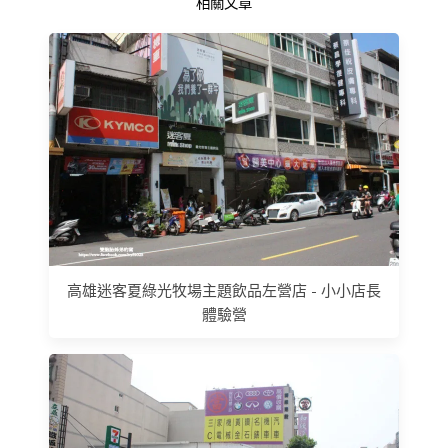
相關文章
高雄迷客夏綠光牧場主題飲品左營店 - 小小店長
體驗營