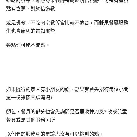
想吃的餐點，雖然舒果餐廳是屬於蔬食餐廳，可是有些餐
點有含蔥，對於信道教
或是佛教、不吃肉宗教等會比較不適合，而舒果餐廳服務
生也會確切的告知那些
餐點你可能不能點。
如果隨行的家人有小朋友的話，舒果就會先招待每位小朋
友一份
米蘭南瓜濃湯
+
麵包，餐具的部分也會先詢問是否要收掉刀叉? 改成兒童
餐具或是其他服務，所
以他們的服務真的是讓人沒有可以挑剔的點。