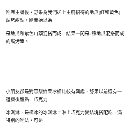
吃完主餐後，舒果為我們送上主廚招待的地瓜[紅和黃色]
焗烤甜點，剛開始以為
是地瓜和紫色山藥混搭而成，結果一問是2種地瓜混搭而成
的焗烤盤。
小朋友卻是對
雪梨鮮果冰鑽比較有興趣
，舒果以前還有一
道餐後甜點 – 巧克力
冰淇淋，是極冰的冰淇淋上淋上巧克力變結塊搭配吃，滿
特別的吃法，可是