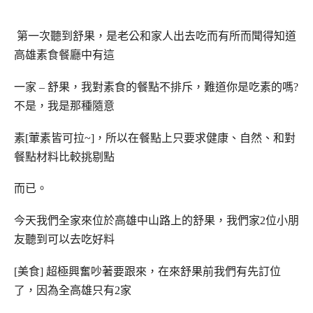
第一次聽到舒果
，是老公和家人出去吃而有所而聞得知道
高雄素食餐廳中有這
一家 – 舒果，我對素食的餐點不排斥，難道你是吃素的嗎?
不是，我是那種隨意
素[葷素皆可拉~]，所以在餐點上只要求健康、自然、和對
餐點材料比較挑剔點
而已。
今天我們全家來位於高雄中山路上的舒果，我們家2位小朋
友聽到可以去吃好料
[美食] 超極興奮吵著要跟來，在來舒果前我們有先訂位
了，因為全高雄只有2家