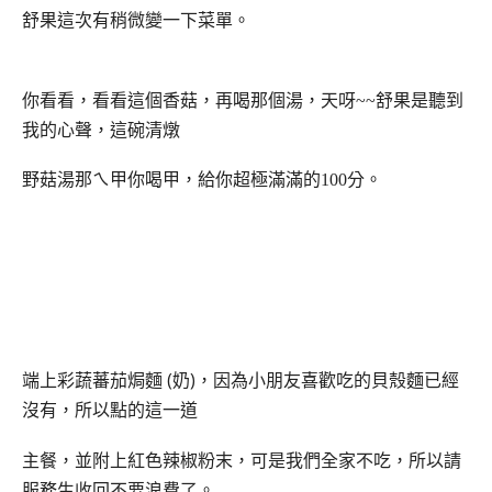
舒果這次有稍微變一下菜單。
你看看，看看這個香菇，再喝那個湯，天呀~~舒果是聽到
我的心聲，這碗清燉
野菇湯那ㄟ甲你喝甲，給你超極滿滿的100分。
(
)
端上
彩蔬蕃茄焗麵
奶
，因為小朋友喜歡吃的貝殼麵已經
沒有，所以點的這一道
主餐，並附上紅色辣椒粉末，可是我們全家不吃，所以請
服務生收回不要浪費了。