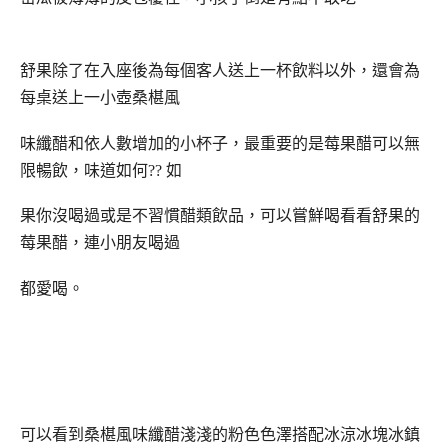
舒果除了在入座後為每個客人送上一杯飲料以外，還會為
每桌送上一小壺桑椹風
味纖醋和依人數增加的小杯子，最重要的是莓果醋可以無
限暢飲，味道如何?? 如
果你沒喝過或是不習慣醋類飲品，可以嘗鮮喝看看舒果的
莓果醋，連小朋友喝過
都愛喝。
可以看到桑椹風味纖醋淺淺的粉色色澤搭配冰涼冰塊冰鎮