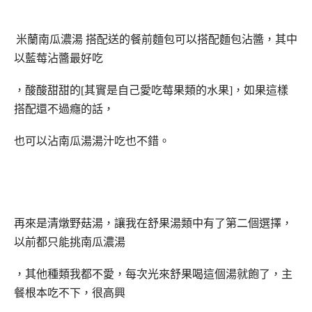
米蘭南瓜濃湯
搭配送的餐前麵包可以搭配麵包沾醬，其中
以藍莓沾醬最好吃
，酸酸甜甜的[其實是自己愛吃莓果類的水果]，如果這樣
搭配還不過癮的話，
也可以沾南瓜湯湯汁吃也不錯。
再來是清燉野菇湯，讓我在舒果湯類中有了第二個選擇，
以前都只能挑南瓜濃湯
，其他種類我都不愛，每次光來舒果喝這個湯就飽了，主
餐根本吃不下，很高興