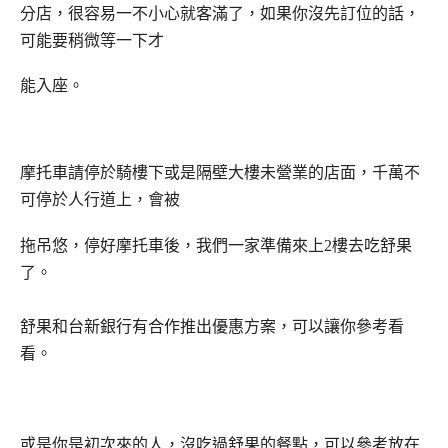
分店，很容易一不小心就客滿了，如果你沒先訂位的話，
可能要稍微等一下才
能入座。
摩托車請停於騎樓下或是隔壁大樓未營業的店面，千萬不
可停於人行道上，會被
拖吊悠，停好摩托車後，我們一家準備來上2樓去吃舒果
了。
舒果和台新銀行有合作推出優惠方案，可以讓你參考看
看。
或是你是初次來的人，沒吃過舒果的餐點，可以參考放在