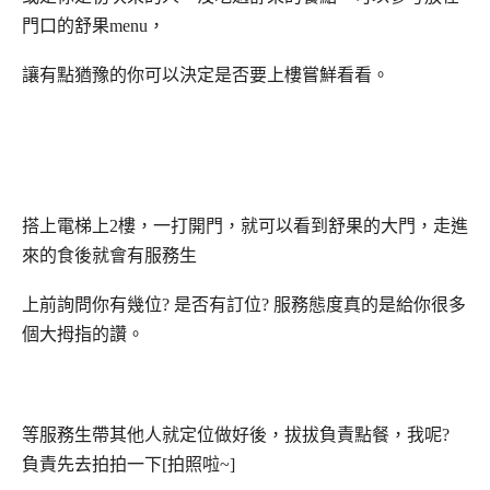
門口的舒果menu，
讓有點猶豫的你可以決定是否要上樓嘗鮮看看。
搭上電梯上2樓，一打開門，就可以看到舒果的大門，走進
來的食後就會有服務生
上前詢問你有幾位? 是否有訂位? 服務態度真的是給你很多
個大拇指的讚。
等服務生帶其他人就定位做好後，拔拔負責點餐，我呢?
負責先去拍拍一下[拍照啦~]