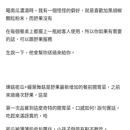
喝南瓜濃湯時，我有一個怪怪的僻好，就是喜歡加黑胡椒
顆粒粉末，而舒果沒有
在每個餐桌上都擺上一瓶給客人使用，所以你如果有需要
的話，可以跟舒果服務
生說一下，他會幫你送過來給你。
+
燻菇密瓜
蠔葉舞菇是舒果最新增加的餐前開胃菜
，之前
來過幾次舒果，這是
第一次品嘗到這麼奇特的開胃菜，口感如何? 說句實話，
吃起來滿訝異的，哈
密瓜被薄薄的皮包覆住，小孩子倒是有點不敢吃。