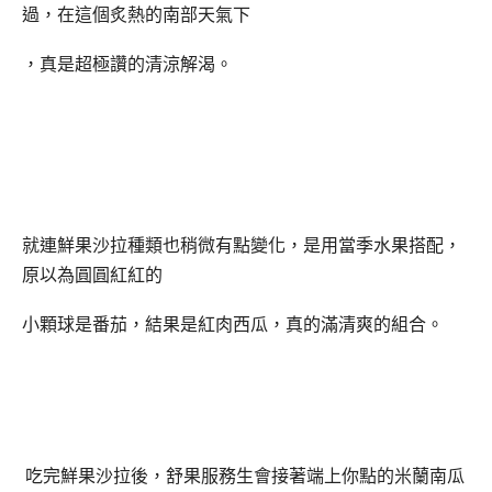
過，在這個炙熱的南部天氣下
，真是超極讚的清涼解渴。
就連鮮果沙拉種類也稍微有點變化，是用當季水果搭配，
原以為圓圓紅紅的
小顆球是番茄，結果是紅肉西瓜，真的滿清爽的
組合。
吃完鮮果沙拉後，舒果服務生會接著端上你點的米蘭南瓜