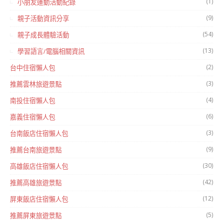
(1)
小朋友運動活動紀錄
(9)
親子活動資訊分享
(54)
親子成長體驗活動
(13)
學習語言/電腦相關資訊
(2)
台中住宿懶人包
(3)
推薦雲林旅遊景點
(4)
南投住宿懶人包
(6)
嘉義住宿懶人包
(3)
台南飯店住宿懶人包
(9)
推薦台南旅遊景點
(30)
高雄飯店住宿懶人包
(42)
推薦高雄旅遊景點
(12)
屏東飯店住宿懶人包
(5)
推薦屏東旅遊景點