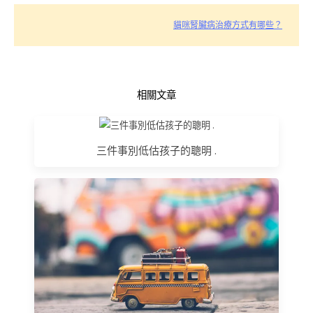
貓咪腎臟病治療方式有哪些？
相關文章
三件事別低估孩子的聰明 .