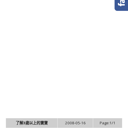
了解3歲以上的寶寶
2008-05-16
Page:1/1