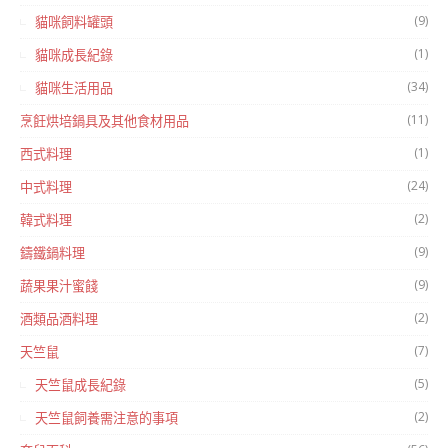
(9)
貓咪飼料罐頭
(1)
貓咪成長紀錄
(34)
貓咪生活用品
(11)
烹飪烘培鍋具及其他食材用品
(1)
西式料理
(24)
中式料理
(2)
韓式料理
(9)
鑄鐵鍋料理
(9)
蔬果果汁蜜餞
(2)
酒類品酒料理
(7)
天竺鼠
(5)
天竺鼠成長紀錄
(2)
天竺鼠飼養需注意的事項