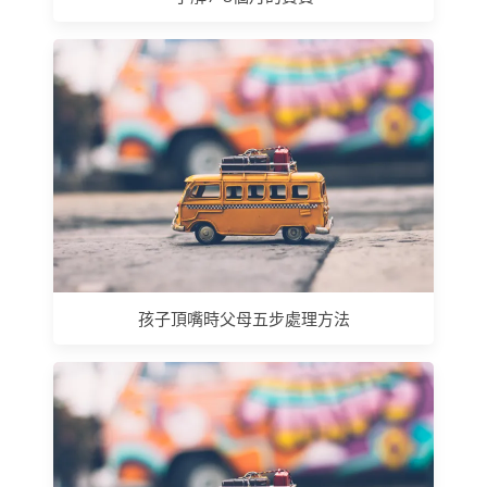
孩子頂嘴時父母五步處理方法