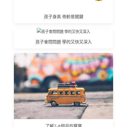
孩子身高 骨齡是關鍵
孩子會問問題 學的又快又深入
了解7-8個月的寶寶