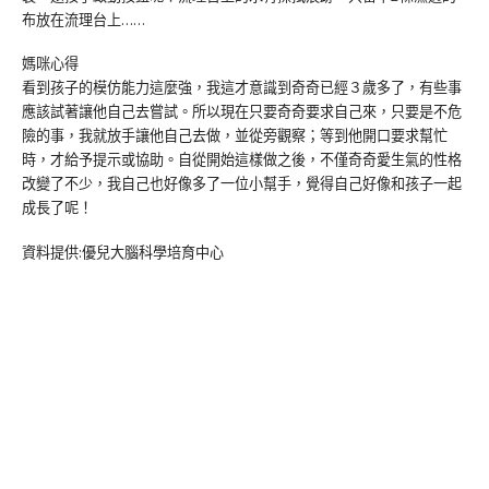
布放在流理台上……
媽咪心得
看到孩子的模仿能力這麼強，我這才意識到奇奇已經３歲多了，有些事
應該試著讓他自己去嘗試。所以現在只要奇奇要求自己來，只要是不危
險的事，我就放手讓他自己去做，並從旁觀察；等到他開口要求幫忙
時，才給予提示或協助。自從開始這樣做之後，不僅奇奇愛生氣的性格
改變了不少，我自己也好像多了一位小幫手，覺得自己好像和孩子一起
成長了呢！
資料提供:優兒大腦科學培育中心