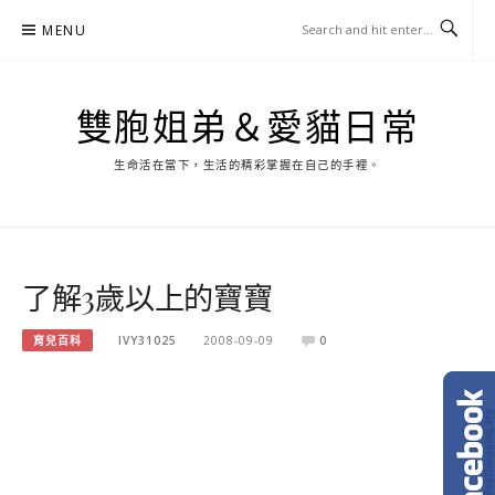
Skip
MENU
to
content
雙胞姐弟＆愛貓日常
生命活在當下，生活的精彩掌握在自己的手裡。
了解3歲以上的寶寶
育兒百科
IVY31025
2008-09-09
0