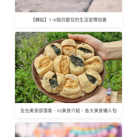
【轉貼】1-6個月嬰兒的生活習慣培養
全台美食部落客、IG美食介紹、各大美食懶人包