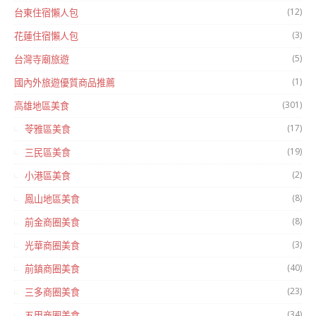
(12)
台東住宿懶人包
(3)
花蓮住宿懶人包
(5)
台灣寺廟旅遊
(1)
國內外旅遊優質商品推薦
(301)
高雄地區美食
(17)
苓雅區美食
(19)
三民區美食
(2)
小港區美食
(8)
鳳山地區美食
(8)
前金商圈美食
(3)
光華商圈美食
(40)
前鎮商圈美食
(23)
三多商圈美食
(34)
五甲商圈美食