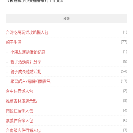
互揪體驗小小交通警察的工作實習
分類
(1)
台灣吃喝玩樂攻略懶人包
(77)
親子生活
(1)
小朋友運動活動紀錄
(9)
親子活動資訊分享
(54)
親子成長體驗活動
(13)
學習語言/電腦相關資訊
(2)
台中住宿懶人包
(3)
推薦雲林旅遊景點
(4)
南投住宿懶人包
(6)
嘉義住宿懶人包
(3)
台南飯店住宿懶人包