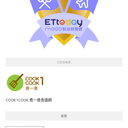
COOKIE
COOK1COOK 煮一煮食譜網
彙整