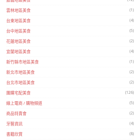
(1)
雲林地區美食
(4)
台東地區美食
(5)
台中地區美食
(2)
花蓮地區美食
(4)
宜蘭地區美食
(1)
新竹縣市地區美食
(2)
新北市地區美食
(2)
台北市地區美食
(126)
團購宅配美食
(5)
線上電商 / 購物頻道
(2)
商品特賣會
(4)
牙醫資訊
(8)
書籍欣賞