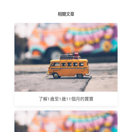
相關文章
了解1歲至1歲11個月的寶寶