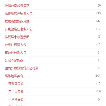
(9)
推薦台南旅遊景點
(30)
高雄飯店住宿懶人包
(42)
推薦高雄旅遊景點
(12)
屏東飯店住宿懶人包
(5)
推薦屏東旅遊景點
(12)
台東住宿懶人包
(3)
花蓮住宿懶人包
(5)
台灣寺廟旅遊
(1)
國內外旅遊優質商品推薦
(301)
高雄地區美食
(17)
苓雅區美食
(19)
三民區美食
(2)
小港區美食