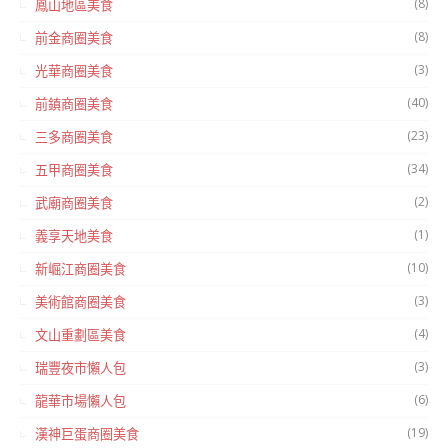
(8)
鳳山地區美食
(8)
前金商圈美食
(3)
光華商圈美食
(40)
前鎮商圈美食
(23)
三多商圈美食
(34)
五甲商圈美食
(2)
武廟商圈美食
(1)
義享天地美食
(10)
新崛江商圈美食
(3)
美術館商圈美食
(4)
文山重劃區美食
(3)
瑞豐夜市懶人包
(6)
龍華市場懶人包
(19)
漢神巨蛋商圈美食