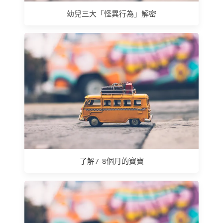
幼兒三大「怪異行為」解密
了解7-8個月的寶寶