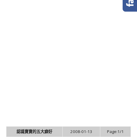
認識寶寶的五大癖好
2008-01-13
Page:1/1