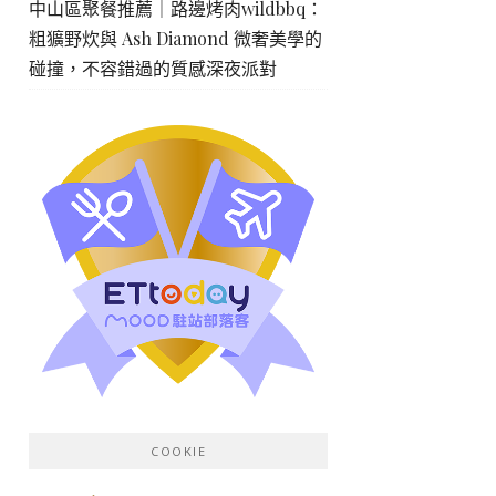
中山區聚餐推薦｜路邊烤肉wildbbq：
粗獷野炊與 Ash Diamond 微奢美學的
碰撞，不容錯過的質感深夜派對
COOKIE