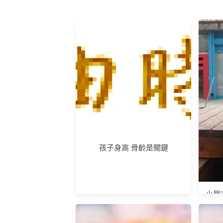
孩子身高 骨齡是關鍵
小朋