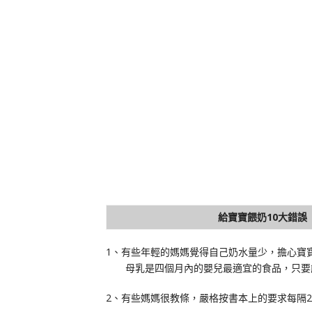
給寶寶餵奶10大錯誤
1、有些年輕的媽媽覺得自己奶水量少，擔心寶
母乳是四個月內的嬰兒最適宜的食品，只要能餵
2、有些媽媽很教條，嚴格按書本上的要求每隔2