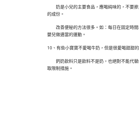
奶是小兒的主要食品，應喝純味的，不要摻加
的成份。
改善便秘的方法很多。如：每日在固定時間為
嬰兒做適當的運動。
10、有些小寶寶不愛喝牛奶，但是很愛喝甜甜
鈣奶飲料只是飲料不是奶，也絕對不能代替純
取限制措施。