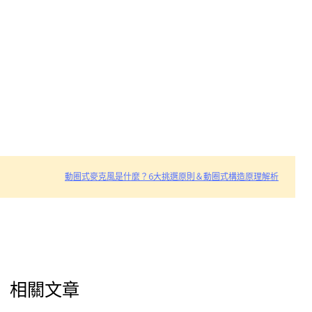
動圈式麥克風是什麼？6大挑選原則＆動圈式構造原理解析
相關文章