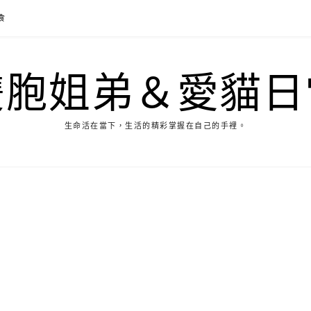
食
雙胞姐弟＆愛貓日
生命活在當下，生活的精彩掌握在自己的手裡。