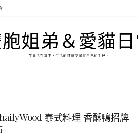
食
雙胞姐弟＆愛貓日
生命活在當下，生活的精彩掌握在自己的手裡。
ailyWood 泰式料理 香酥鴨招牌
站