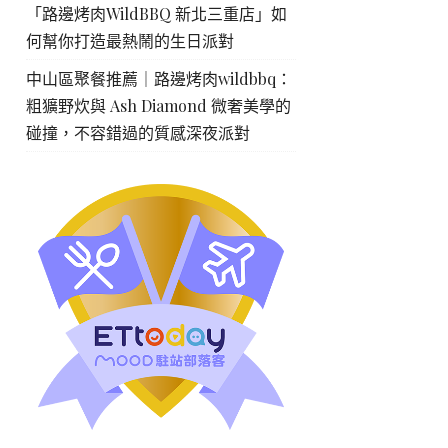
「路邊烤肉WildBBQ 新北三重店」如
何幫你打造最熱鬧的生日派對
中山區聚餐推薦｜路邊烤肉wildbbq：
粗獷野炊與 Ash Diamond 微奢美學的
碰撞，不容錯過的質感深夜派對