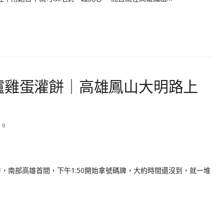
爐雞蛋灌餅｜高雄鳳山大明路上
0
，南部高雄首間，下午1:50開始拿號碼牌，大約時間還沒到，就一堆