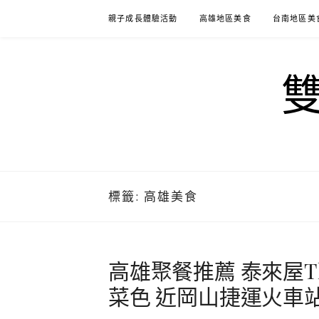
Skip
親子成長體驗活動
高雄地區美食
台南地區美
to
content
標籤:
高雄美食
高雄聚餐推薦 泰來屋Th
菜色 近岡山捷運火車