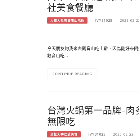
社美食餐廳
IVY31025
2023-03-2
大樹大社美濃旗山地區
今天朋友約我來去觀音山吃土雞，因為剛好來附
觀音山吃…
CONTINUE READING
台灣火鍋第一品牌-肉
無限吃
IVY31025
2023-02-22
鳥松大寮仁武美食