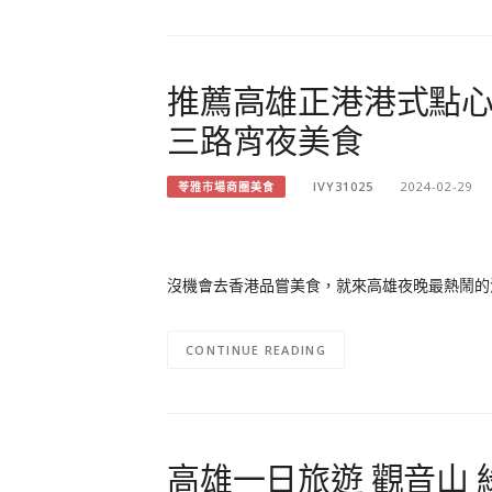
推薦高雄正港港式點心 
三路宵夜美食
IVY31025
2024-02-29
苓雅市場商圈美食
沒機會去香港品嘗美食，就來高雄夜晚最熱鬧的消
CONTINUE READING
高雄一日旅遊 觀音山 