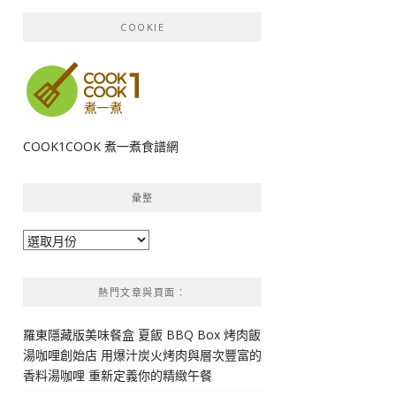
COOKIE
COOK1COOK 煮一煮食譜網
彙整
彙
整
熱門文章與頁面︰
羅東隱藏版美味餐盒 夏飯 BBQ Box 烤肉飯
湯咖哩創始店 用爆汁炭火烤肉與層次豐富的
香料湯咖哩 重新定義你的精緻午餐