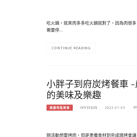
吃火鍋，就來肉多多吃火鍋就對了，因為肉很多
需要停…
CONTINUE READING
小胖子到府炭烤餐車 
的美味及樂趣
IVY31025
2023-01-05
高雄地區美食
辦活動想要烤肉，但是準備食材到完成燒烤會讓