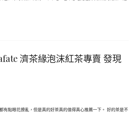
hafate 濟茶緣泡沫紅茶專賣 發現
都有點眼花撩亂，但是真的好茶真的值得真心推薦一下。 好的茶是不