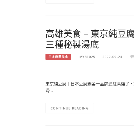
高雄美食 – 東京純豆
三種秘製湯底
IVY31025
2022-09-24
三多商圈美食
東京純豆腐｜日本豆腐鍋第一品牌進駐高雄了，就
滑…
CONTINUE READING