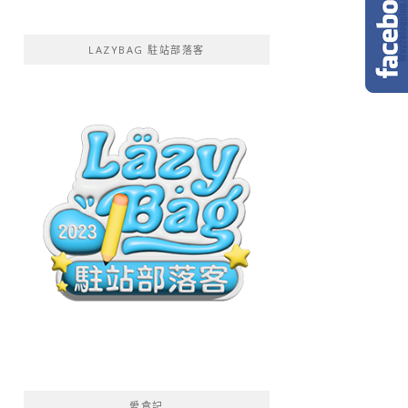
LAZYBAG 駐站部落客
愛食記