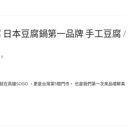
腐 日本豆腐鍋第一品牌 手工豆腐 /
0
在高雄SOGO ，更是台灣第5間門市。 也是我們第一次來品嚐鮮美