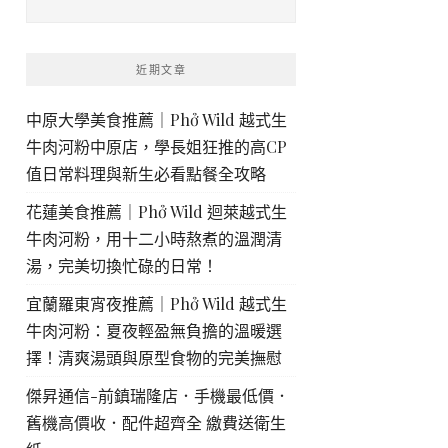
近期文章
中原大學美食推薦｜Phở Wild 越式生
牛肉河粉中原店，學長姐狂推的高CP
值日常料理與新生必看點餐全攻略
花蓮美食推薦｜Phở Wild 迴萊越式生
牛肉河粉，用十二小時熬煮的溫潤清
湯，完美切換忙碌的日常！
宜蘭羅東宵夜推薦｜Phở Wild 越式生
牛肉河粉：夏夜輕盈無負擔的溫暖選
擇！清爽湯頭與原型食物的完美撫慰
傑昇通信-前鎮瑞隆店．手機最低價．
舊機高價收．配件超齊全 繳費送衛生