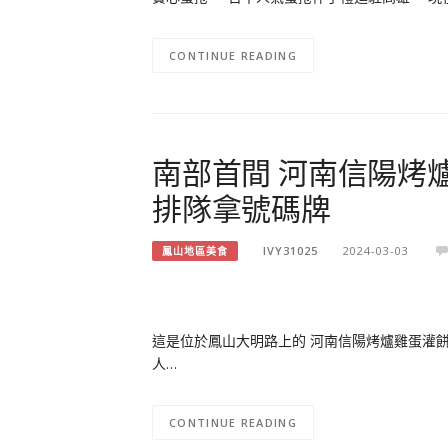
CONTINUE READING
南部首間 河南信陽烤
排隊拿號碼牌
IVY31025
2024-03-03
鳳山地區美食
這是位於鳳山大明路上的 河南信陽烤爐雞蛋灌餅
人…
CONTINUE READING