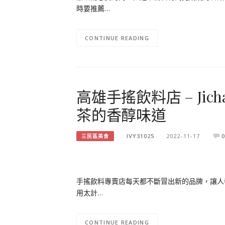
時要推薦…
CONTINUE READING
高雄手搖飲料店 – Jic
茶的香醇味道
IVY31025
2022-11-17
0
三民區美食
手搖飲料專賣店每天都不斷冒出新的品牌，讓人
用太計…
CONTINUE READING