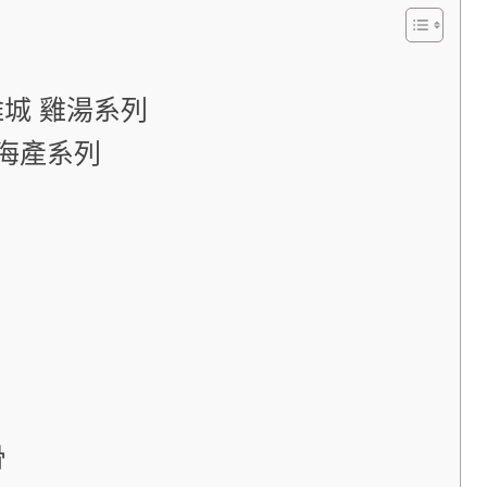
城 雞湯系列
 海產系列
骨