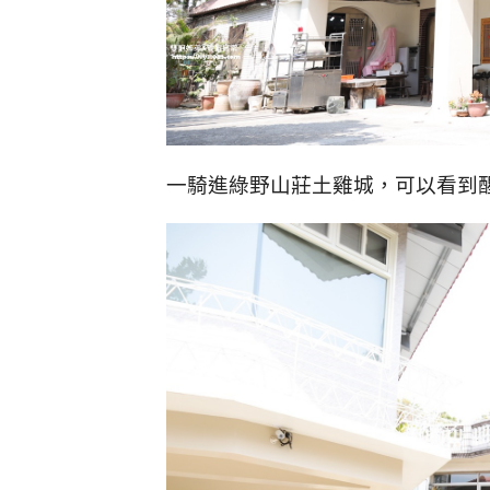
一騎進綠野山莊土雞城，可以看到