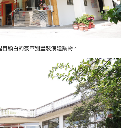
醒目顯白的豪華別墅裝潢建築物。