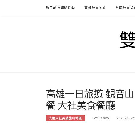
Skip
親子成長體驗活動
高雄地區美食
台南地區美
to
content
高雄一日旅遊 觀音山
餐 大社美食餐廳
IVY31025
2023-03-2
大樹大社美濃旗山地區