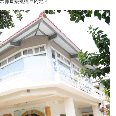
輕鬆帶你直接抵達目的地。