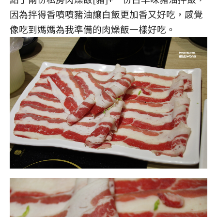
因為拌得香噴噴豬油讓白飯更加香又好吃，感覺
像吃到媽媽為我準備的肉燥飯一樣好吃。