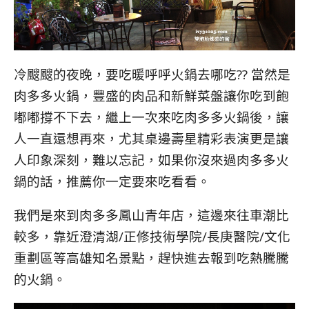
冷颼颼的夜晚，要吃暖呼呼火鍋去哪吃?? 當然是
肉多多火鍋，豐盛的肉品和新鮮菜盤讓你吃到飽
嘟嘟撐不下去，繼上一次來吃肉多多火鍋後，讓
人一直還想再來，尤其桌邊壽星精彩表演更是讓
人印象深刻，難以忘記，如果你沒來過肉多多火
鍋的話，推薦你一定要來吃看看。
我們是來到肉多多鳳山青年店，這邊來往車潮比
較多，靠近澄清湖/正修技術學院/長庚醫院/文化
重劃區等高雄知名景點，趕快進去報到吃熱騰騰
的火鍋。