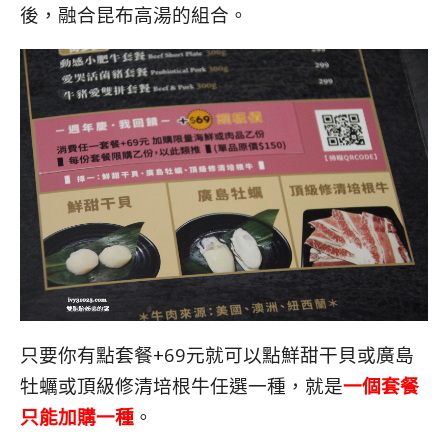
後，融合昆布高湯的組合。
只要你有點套餐+69元就可以點鮮甜干貝或廣島
牡蠣或頂級修清培根牛任選一種，就是
一個套餐
只能加購一種
。