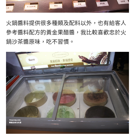
火鍋醬料提供很多種類及配料以外，也有給客人
參考醬料配方的黃金果醋醬，我比較喜歡忠於火
鍋沙茶醬原味，吃不習慣。