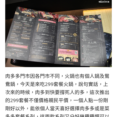
肉多多門市因各門市不同，火鍋也有個人鍋及鴛
鴦鍋，今天是來吃299套餐火鍋，說句實話，上
次來的時候，肉多到快要撐死人的多，這次推出
的299套餐不僅價格親民平價，一個人點一份剛
剛好以外，能依個人當天喜好選擇肉多多或是菜
多多套餐系列，這兩款系列又分好幾種種類可以