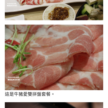
這是牛豬愛雙拼盤套餐。