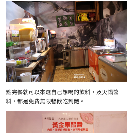
點完餐就可以來選自己想喝的飲料，及火鍋醬
料，都是免費無限暢飲吃到飽。