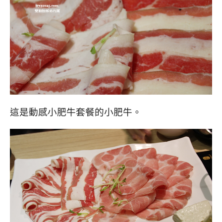
這是動感小肥牛套餐的小肥牛。