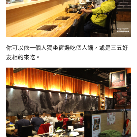
你可以依一個人獨坐窗邊吃個人鍋，或是三五好
友相約來吃。