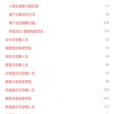
(1)
小朋友運動活動紀錄
(9)
親子活動資訊分享
(54)
親子成長體驗活動
(13)
學習語言/電腦相關資訊
(2)
台中住宿懶人包
(3)
推薦雲林旅遊景點
(4)
南投住宿懶人包
(6)
嘉義住宿懶人包
(3)
台南飯店住宿懶人包
(9)
推薦台南旅遊景點
(30)
高雄飯店住宿懶人包
(42)
推薦高雄旅遊景點
(12)
屏東飯店住宿懶人包