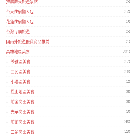
(5)
推薦屏東旅遊景點
(12)
台東住宿懶人包
(3)
花蓮住宿懶人包
(5)
台灣寺廟旅遊
(1)
國內外旅遊優質商品推薦
(301)
高雄地區美食
(17)
苓雅區美食
(19)
三民區美食
(2)
小港區美食
(8)
鳳山地區美食
(8)
前金商圈美食
(3)
光華商圈美食
(40)
前鎮商圈美食
(23)
三多商圈美食