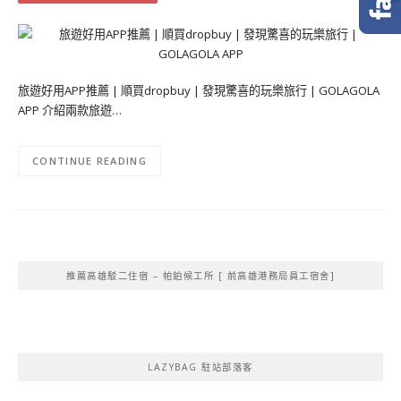
旅遊好用APP推薦 | 順買dropbuy | 發現驚喜的玩樂旅行 | GOLAGOLA
APP 介紹兩款旅遊…
CONTINUE READING
推薦高雄駁二住宿 – 帕鉑候工所 [ 前高雄港務局員工宿舍]
LAZYBAG 駐站部落客