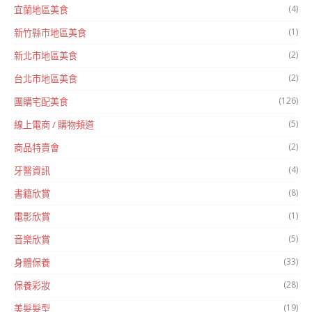
(4)
宜蘭地區美食
(1)
新竹縣市地區美食
(2)
新北市地區美食
(2)
台北市地區美食
(126)
團購宅配美食
(5)
線上電商 / 購物頻道
(2)
商品特賣會
(4)
牙醫資訊
(8)
書籍欣賞
(1)
電影欣賞
(5)
音樂欣賞
(33)
身體保養
(28)
保養彩妝
(19)
美髮髮型