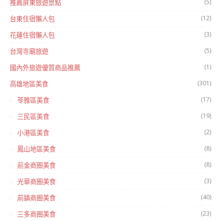
(5)
推薦屏東旅遊景點
(12)
台東住宿懶人包
(3)
花蓮住宿懶人包
(5)
台灣寺廟旅遊
(1)
國內外旅遊優質商品推薦
(301)
高雄地區美食
(17)
苓雅區美食
(19)
三民區美食
(2)
小港區美食
(8)
鳳山地區美食
(8)
前金商圈美食
(3)
光華商圈美食
(40)
前鎮商圈美食
(23)
三多商圈美食