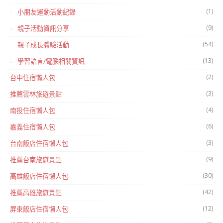
(1)
小朋友運動活動紀錄
(9)
親子活動資訊分享
(54)
親子成長體驗活動
(13)
學習語言/電腦相關資訊
(2)
台中住宿懶人包
(3)
推薦雲林旅遊景點
(4)
南投住宿懶人包
(6)
嘉義住宿懶人包
(3)
台南飯店住宿懶人包
(9)
推薦台南旅遊景點
(30)
高雄飯店住宿懶人包
(42)
推薦高雄旅遊景點
(12)
屏東飯店住宿懶人包