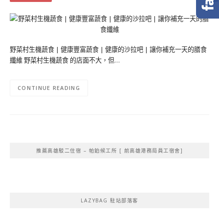
野菜村生機蔬食 | 健康豐富蔬食 | 健康的沙拉吧 | 讓你補充一天的膳食
纖維 野菜村生機蔬食 的店面不大，但…
CONTINUE READING
推薦高雄駁二住宿 – 帕鉑候工所 [ 前高雄港務局員工宿舍]
LAZYBAG 駐站部落客