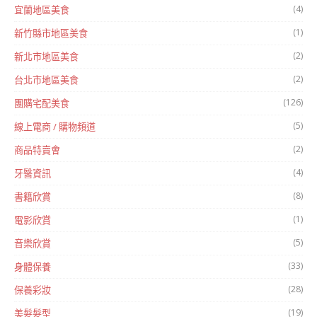
(4)
宜蘭地區美食
(1)
新竹縣市地區美食
(2)
新北市地區美食
(2)
台北市地區美食
(126)
團購宅配美食
(5)
線上電商 / 購物頻道
(2)
商品特賣會
(4)
牙醫資訊
(8)
書籍欣賞
(1)
電影欣賞
(5)
音樂欣賞
(33)
身體保養
(28)
保養彩妝
(19)
美髮髮型