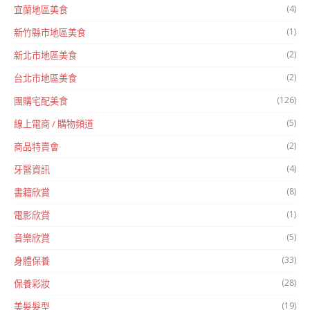
(4)
宜蘭地區美食
(1)
新竹縣市地區美食
(2)
新北市地區美食
(2)
台北市地區美食
(126)
團購宅配美食
(5)
線上電商 / 購物頻道
(2)
商品特賣會
(4)
牙醫資訊
(8)
書籍欣賞
(1)
電影欣賞
(5)
音樂欣賞
(33)
身體保養
(28)
保養彩妝
(19)
美髮髮型