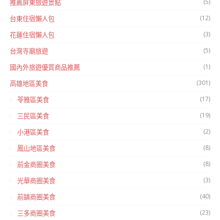
(5)
推薦屏東旅遊景點
(12)
台東住宿懶人包
(3)
花蓮住宿懶人包
(5)
台灣寺廟旅遊
(1)
國內外旅遊優質商品推薦
(301)
高雄地區美食
(17)
苓雅區美食
(19)
三民區美食
(2)
小港區美食
(8)
鳳山地區美食
(8)
前金商圈美食
(3)
光華商圈美食
(40)
前鎮商圈美食
(23)
三多商圈美食