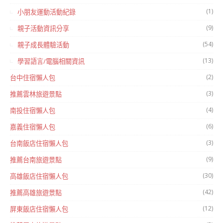
(1)
小朋友運動活動紀錄
(9)
親子活動資訊分享
(54)
親子成長體驗活動
(13)
學習語言/電腦相關資訊
(2)
台中住宿懶人包
(3)
推薦雲林旅遊景點
(4)
南投住宿懶人包
(6)
嘉義住宿懶人包
(3)
台南飯店住宿懶人包
(9)
推薦台南旅遊景點
(30)
高雄飯店住宿懶人包
(42)
推薦高雄旅遊景點
(12)
屏東飯店住宿懶人包