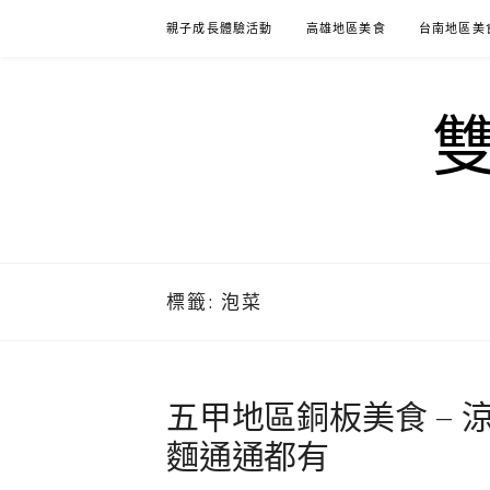
Skip
親子成長體驗活動
高雄地區美食
台南地區美
to
content
標籤:
泡菜
五甲地區銅板美食 – 
麵通通都有