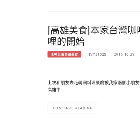
[高雄美食]本家台灣咖
哩的開始
IVY31025
2016-10-28
漢神巨蛋商圈美食
上次和朋友去吃韓國料理餐廳被我家兩個小朋友
高雄市…
CONTINUE READING