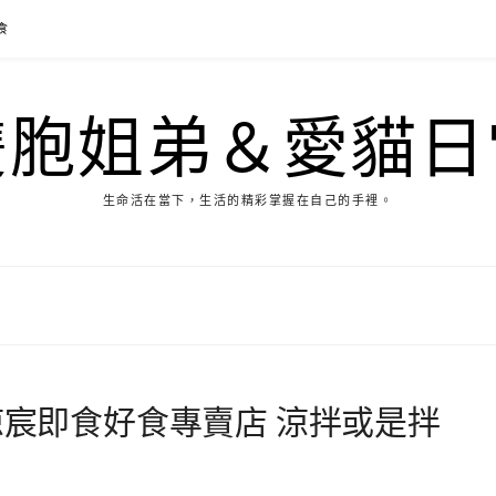
食
雙胞姐弟＆愛貓日
生命活在當下，生活的精彩掌握在自己的手裡。
涼宸即食好食專賣店 涼拌或是拌