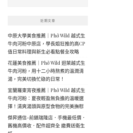
近期文章
中原大學美食推薦｜Phở Wild 越式生
牛肉河粉中原店，學長姐狂推的高CP
值日常料理與新生必看點餐全攻略
花蓮美食推薦｜Phở Wild 迴萊越式生
牛肉河粉，用十二小時熬煮的溫潤清
湯，完美切換忙碌的日常！
宜蘭羅東宵夜推薦｜Phở Wild 越式生
牛肉河粉：夏夜輕盈無負擔的溫暖選
擇！清爽湯頭與原型食物的完美撫慰
傑昇通信-前鎮瑞隆店．手機最低價．
舊機高價收．配件超齊全 繳費送衛生