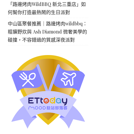
「路邊烤肉WildBBQ 新北三重店」如
何幫你打造最熱鬧的生日派對
中山區聚餐推薦｜路邊烤肉wildbbq：
粗獷野炊與 Ash Diamond 微奢美學的
碰撞，不容錯過的質感深夜派對