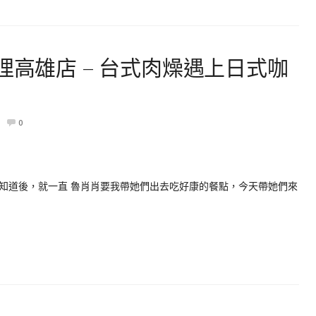
哩高雄店 – 台式肉燥遇上日式咖
0
知道後，就一直 魯肖肖要我帶她們出去吃好康的餐點，今天帶她們來