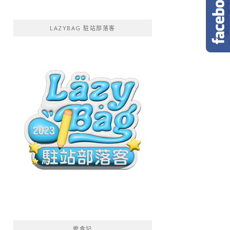
LAZYBAG 駐站部落客
愛食記