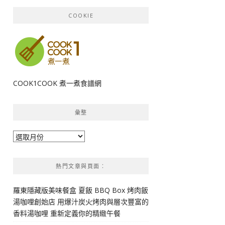
COOKIE
COOK1COOK 煮一煮食譜網
彙整
彙
整
熱門文章與頁面︰
羅東隱藏版美味餐盒 夏飯 BBQ Box 烤肉飯
湯咖哩創始店 用爆汁炭火烤肉與層次豐富的
香料湯咖哩 重新定義你的精緻午餐