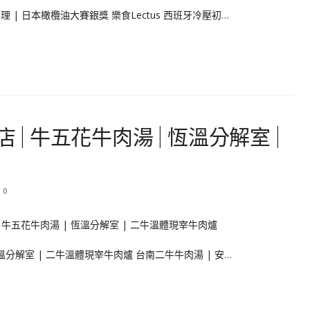
理 | 日本橄欖油大賽銀獎 樂食Lectus 西班牙冷壓初…
 | 牛五花牛肉湯 | 恆溫分解室 |
0
恆溫分解室 | 二牛溫體現宰牛肉爐 台南二牛牛肉湯 | 安…