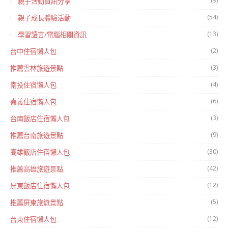
(9)
親子活動資訊分享
(54)
親子成長體驗活動
(13)
學習語言/電腦相關資訊
(2)
台中住宿懶人包
(3)
推薦雲林旅遊景點
(4)
南投住宿懶人包
(6)
嘉義住宿懶人包
(3)
台南飯店住宿懶人包
(9)
推薦台南旅遊景點
(30)
高雄飯店住宿懶人包
(42)
推薦高雄旅遊景點
(12)
屏東飯店住宿懶人包
(5)
推薦屏東旅遊景點
(12)
台東住宿懶人包