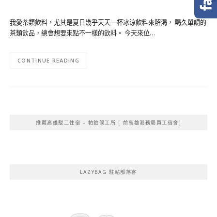
我愛茶類飲料，尤其是夏日幾乎天天一杯冰涼飲料來解渴， 喝久單調的
茶類飲品，總會想要來點不一樣的飲料。 今天來位…
CONTINUE READING
推薦高雄駁二住宿 – 帕鉑候工所 [ 前高雄港務局員工宿舍]
LAZYBAG 駐站部落客