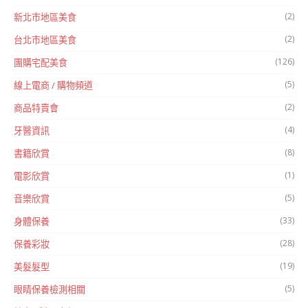
(2)
新北市地區美食
(2)
台北市地區美食
(126)
團購宅配美食
(5)
線上電商 / 購物頻道
(2)
商品特賣會
(4)
牙醫資訊
(8)
書籍欣賞
(1)
電影欣賞
(5)
音樂欣賞
(33)
身體保養
(28)
保養彩妝
(19)
美髮髮型
(5)
眼睛保養檢測相關