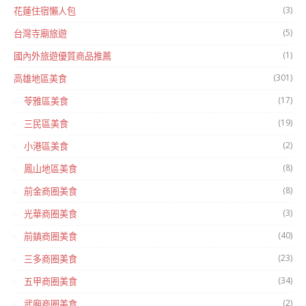
(3)
花蓮住宿懶人包
(5)
台灣寺廟旅遊
(1)
國內外旅遊優質商品推薦
(301)
高雄地區美食
(17)
苓雅區美食
(19)
三民區美食
(2)
小港區美食
(8)
鳳山地區美食
(8)
前金商圈美食
(3)
光華商圈美食
(40)
前鎮商圈美食
(23)
三多商圈美食
(34)
五甲商圈美食
(2)
武廟商圈美食