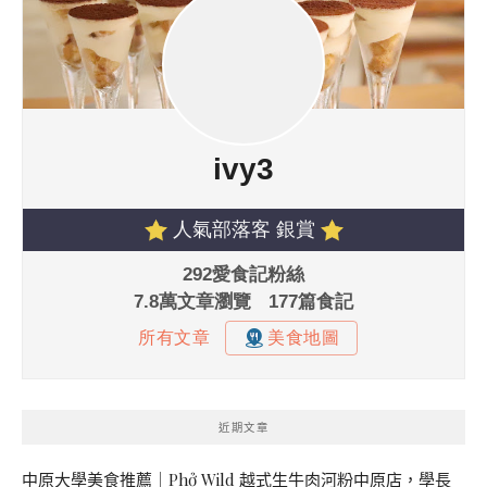
近期文章
中原大學美食推薦｜Phở Wild 越式生牛肉河粉中原店，學長