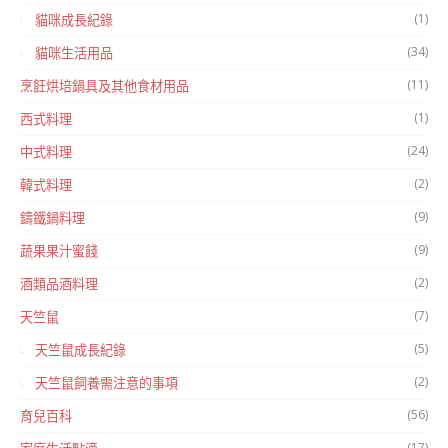
(1)
貓咪成長紀錄
(34)
貓咪生活用品
(11)
烹飪烘培鍋具及其他食材用品
(1)
西式料理
(24)
中式料理
(2)
韓式料理
(9)
鑄鐵鍋料理
(9)
蔬果果汁蜜餞
(2)
酒類品酒料理
(7)
天竺鼠
(5)
天竺鼠成長紀錄
(2)
天竺鼠飼養需注意的事項
(56)
育兒百科
(17)