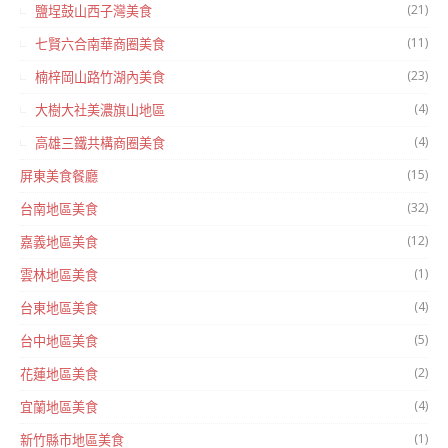
(21)
鹽埕鼓山西子灣美食
(11)
七賢六合南華商圈美食
(23)
楠梓岡山路竹湖內美食
(4)
大樹大社美濃旗山地區
(4)
高雄三鐵共構商圈美食
(15)
屏東美食餐廳
(32)
台南地區美食
(12)
嘉義地區美食
(1)
雲林地區美食
(4)
台東地區美食
(5)
台中地區美食
(2)
花蓮地區美食
(4)
宜蘭地區美食
(1)
新竹縣市地區美食