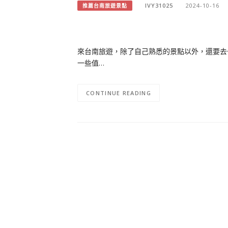
IVY31025
2024-10-16
推薦台南旅遊景點
來台南旅遊，除了自己熟悉的景點以外，還要去
一些值…
CONTINUE READING