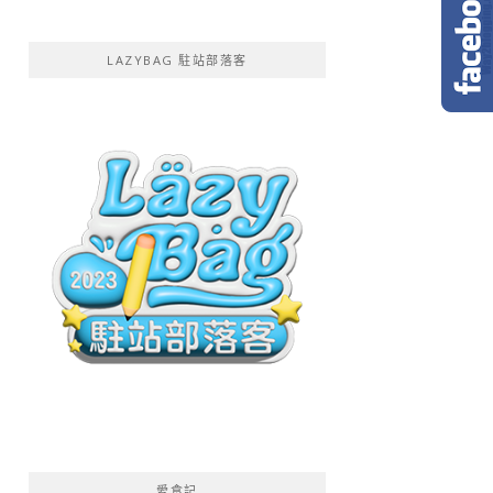
LAZYBAG 駐站部落客
愛食記