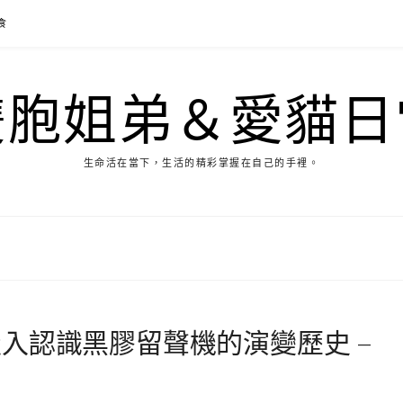
食
雙胞姐弟＆愛貓日
生命活在當下，生活的精彩掌握在自己的手裡。
入認識黑膠留聲機的演變歷史 –