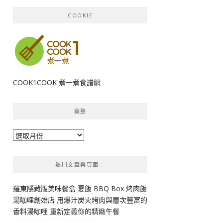
COOKIE
COOK1COOK 煮一煮食譜網
彙整
彙
整
熱門文章與頁面︰
羅東隱藏版美味餐盒 夏飯 BBQ Box 烤肉飯
湯咖哩創始店 用爆汁炭火烤肉與層次豐富的
香料湯咖哩 重新定義你的精緻午餐