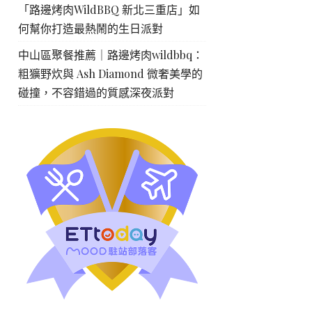
「路邊烤肉WildBBQ 新北三重店」如
何幫你打造最熱鬧的生日派對
中山區聚餐推薦｜路邊烤肉wildbbq：
粗獷野炊與 Ash Diamond 微奢美學的
碰撞，不容錯過的質感深夜派對