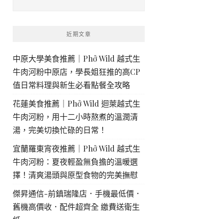
近期文章
中原大學美食推薦｜Phở Wild 越式生
牛肉河粉中原店，學長姐狂推的高CP
值日常料理與新生必看點餐全攻略
花蓮美食推薦｜Phở Wild 迴萊越式生
牛肉河粉，用十二小時熬煮的溫潤清
湯，完美切換忙碌的日常！
宜蘭羅東宵夜推薦｜Phở Wild 越式生
牛肉河粉：夏夜輕盈無負擔的溫暖選
擇！清爽湯頭與原型食物的完美撫慰
傑昇通信-前鎮瑞隆店．手機最低價．
舊機高價收．配件超齊全 繳費送衛生