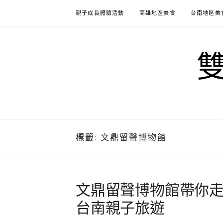
Skip
親子成長體驗活動
高雄地區美食
台南地區美
to
content
標籤:
文鼎留聲博物館
文鼎留聲博物館帶你走
台南親子旅遊