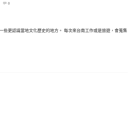
0
一些更認識當地文化歷史的地方。 每次來台南工作或是旅遊，會蒐集