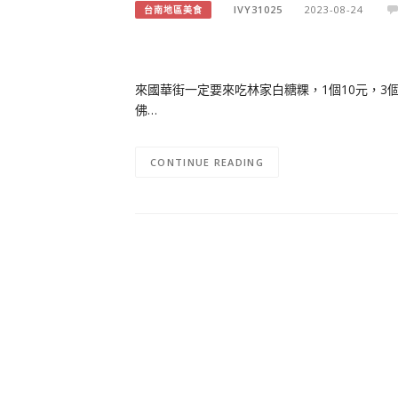
IVY31025
2023-08-24
台南地區美食
來國華街一定要來吃林家白糖粿，1個10元，3
佛…
CONTINUE READING