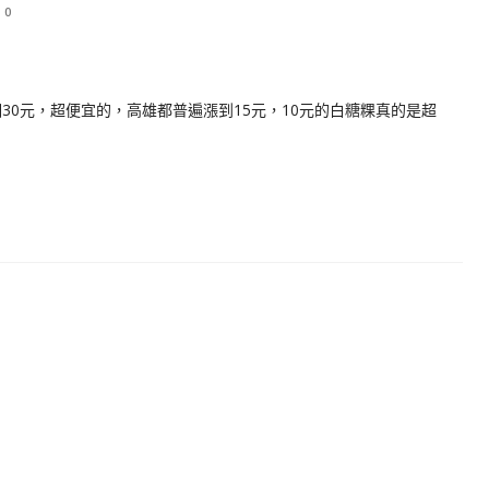
0
個30元，超便宜的，高雄都普遍漲到15元，10元的白糖粿真的是超