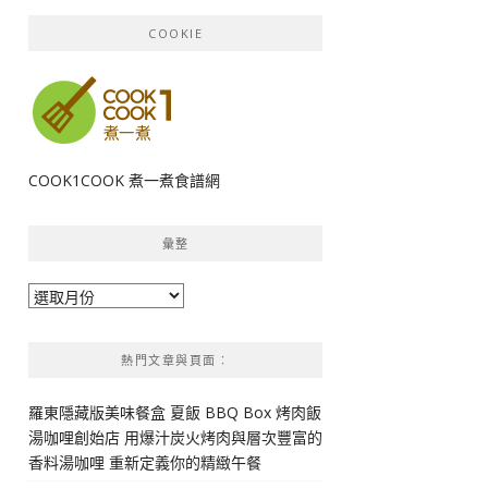
COOKIE
COOK1COOK 煮一煮食譜網
彙整
彙
整
熱門文章與頁面︰
羅東隱藏版美味餐盒 夏飯 BBQ Box 烤肉飯
湯咖哩創始店 用爆汁炭火烤肉與層次豐富的
香料湯咖哩 重新定義你的精緻午餐