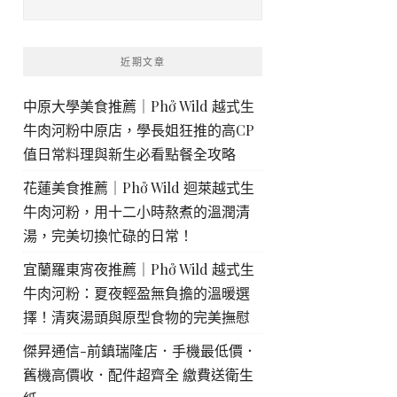
近期文章
中原大學美食推薦｜Phở Wild 越式生
牛肉河粉中原店，學長姐狂推的高CP
值日常料理與新生必看點餐全攻略
花蓮美食推薦｜Phở Wild 迴萊越式生
牛肉河粉，用十二小時熬煮的溫潤清
湯，完美切換忙碌的日常！
宜蘭羅東宵夜推薦｜Phở Wild 越式生
牛肉河粉：夏夜輕盈無負擔的溫暖選
擇！清爽湯頭與原型食物的完美撫慰
傑昇通信-前鎮瑞隆店．手機最低價．
舊機高價收．配件超齊全 繳費送衛生