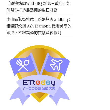
「路邊烤肉WildBBQ 新北三重店」如
何幫你打造最熱鬧的生日派對
中山區聚餐推薦｜路邊烤肉wildbbq：
粗獷野炊與 Ash Diamond 微奢美學的
碰撞，不容錯過的質感深夜派對