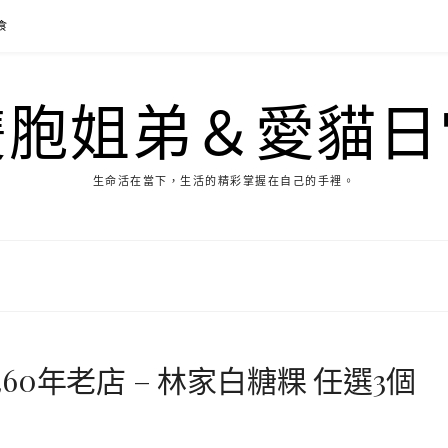
食
雙胞姐弟＆愛貓日
生命活在當下，生活的精彩掌握在自己的手裡。
0年老店 – 林家白糖粿 任選3個