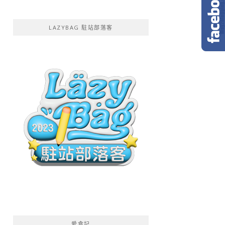
LAZYBAG 駐站部落客
愛食記