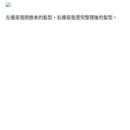
左邊是我剛進來的髮型，右邊是我燙完整理後的髮型。