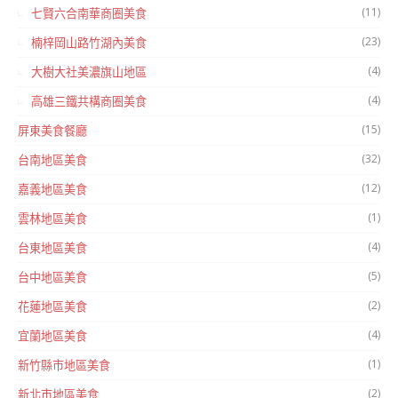
(11)
七賢六合南華商圈美食
(23)
楠梓岡山路竹湖內美食
(4)
大樹大社美濃旗山地區
(4)
高雄三鐵共構商圈美食
(15)
屏東美食餐廳
(32)
台南地區美食
(12)
嘉義地區美食
(1)
雲林地區美食
(4)
台東地區美食
(5)
台中地區美食
(2)
花蓮地區美食
(4)
宜蘭地區美食
(1)
新竹縣市地區美食
(2)
新北市地區美食