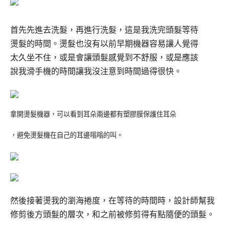
首先先進去洗髮，再進行洗髮，這是我洗完頭髮等待
燙髮的時間。
燙髮也沒有以前早期機器容易讓人覺得
太久坐不住，或是會讓頭髮感覺到不舒服，或是應該
說我滑手機的時間讓我沒注意到時間過得很快。
拿開燙髮機器，可以看到耳朵兩邊都有塑膠膜保護住耳朵
，避免燙髮機在自己的耳邊嗡嗡的叫。
然後接著燙我的瀏海捲度，在等待的時間時，設計師幫我
修剪後方頭髮的層次，和之前被修剪得有點隨便的頭髮。