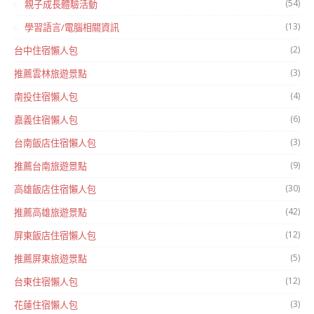
(54)
親子成長體驗活動
(13)
學習語言/電腦相關資訊
(2)
台中住宿懶人包
(3)
推薦雲林旅遊景點
(4)
南投住宿懶人包
(6)
嘉義住宿懶人包
(3)
台南飯店住宿懶人包
(9)
推薦台南旅遊景點
(30)
高雄飯店住宿懶人包
(42)
推薦高雄旅遊景點
(12)
屏東飯店住宿懶人包
(5)
推薦屏東旅遊景點
(12)
台東住宿懶人包
(3)
花蓮住宿懶人包