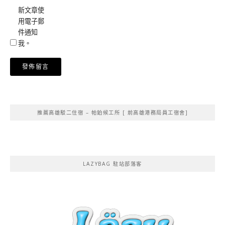
新文章使
用電子郵
件通知
我。
Alternative:
推薦高雄駁二住宿 – 帕鉑候工所 [ 前高雄港務局員工宿舍]
LAZYBAG 駐站部落客