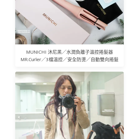
MUNICHI 沐尼黑／水潤負離子溫控捲髮器
MR.Curler／3檔溫控／安全防燙／自動雙向捲髮