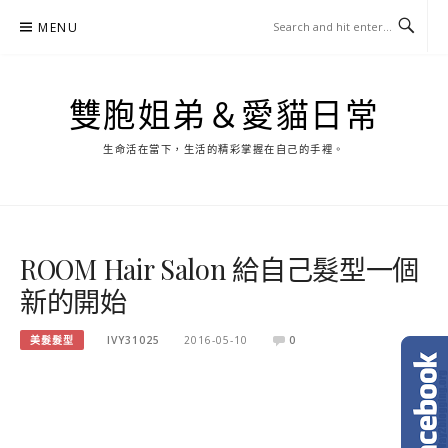
Skip
MENU
to
content
雙胞姐弟＆愛貓日常
生命活在當下，生活的精彩掌握在自己的手裡。
ROOM Hair Salon 給自己髮型一個
新的開始
美髮髮型
IVY31025
2016-05-10
0