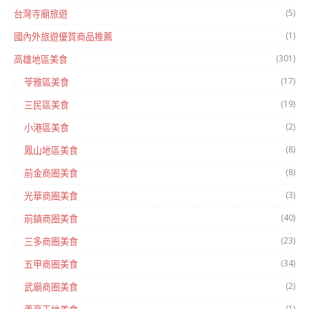
(5)
台灣寺廟旅遊
(1)
國內外旅遊優質商品推薦
(301)
高雄地區美食
(17)
苓雅區美食
(19)
三民區美食
(2)
小港區美食
(8)
鳳山地區美食
(8)
前金商圈美食
(3)
光華商圈美食
(40)
前鎮商圈美食
(23)
三多商圈美食
(34)
五甲商圈美食
(2)
武廟商圈美食
(1)