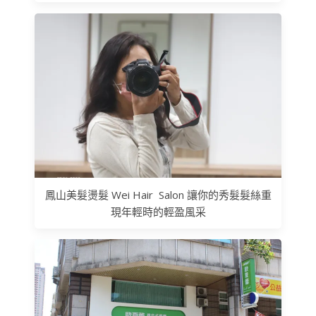
鳳山美髮燙髮 Wei Hair Salon 讓你的秀髮髮絲重
現年輕時的輕盈風采