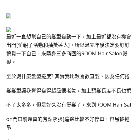
最近一直想幫自己的髮型變動一下，加上最近都沒有機會
出門[忙親子活動和抽獎達人]，所以過完年後決定要好好
犒賞一下自己，來隱身三多商圈的ROOM Hair Salon燙
髮。
至於燙什麼髮型捲度? 其實我比較喜歡直髮，因為任何捲
髮髮型讓我覺得變得超級很老氣，加上頭髮長度不長也捲
不了太多多，但是好久沒有燙髮了，來到ROOM Hair Sal
on門口前還真的有點緊張[這邊比較不好停車，容易被拖
吊