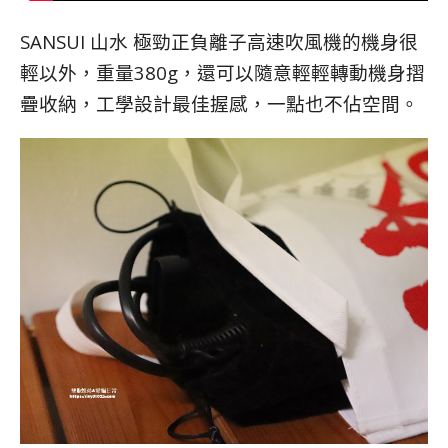
SANSUI 山水 極勁正負離子高速吹風機的機身很
輕以外，重量380g，還可以隨意輕輕轉動機身摺
疊收納，工學設計最佳握感，一點也不佔空間。