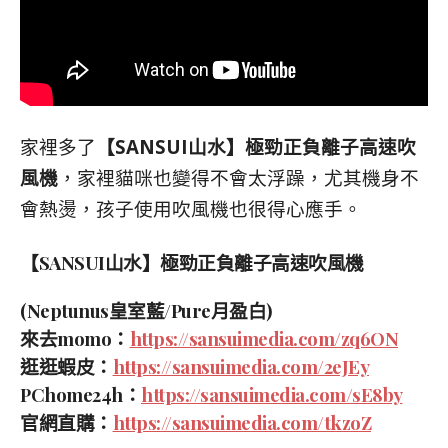
家裡多了
【SANSUI山水】極勁正負離子高速吹
風機
，家裡貓咪也變得不會太浮躁，尤其機身不
會熱燙，孩子使用吹風機也很得心應手。
【SANSUI山水】極勁正負離子高速吹風機
(Neptunus皇室藍/Pure月盈白)
來去momo：
https://sansuimedia.com/zq6ON
逛逛蝦皮：
https://sansuimedia.com/2eJEy
PChome24h：
https://sansuimedia.com/sE8by
官網直購：
https://sansuimedia.com/tkzoZ