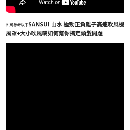
SANSUI 山水 極勁正負離子高速吹風機
也可參考以下
風罩+大小吹風嘴如何幫你搞定頭髮問題