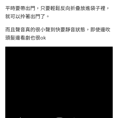
平時要帶出門，只要輕鬆反向折疊
放進袋子裡，
就可以拎著出門了。
而且聲音真的很小聲到快要靜音狀態，即使邊吹
頭髮邊看劇也很ok