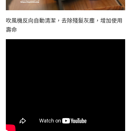
吹風機
反向自動清潔，去除殘髮灰塵，增加使用
壽命