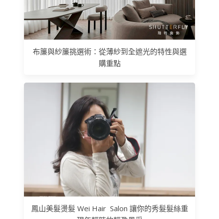
布簾與紗簾挑選術：從薄紗到全遮光的特性與選
購重點
鳳山美髮燙髮 Wei Hair Salon 讓你的秀髮髮絲重