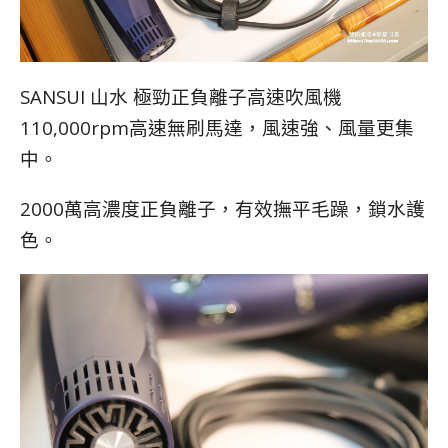
SANSUI 山水 極勁正負離子高速吹風機
110,000rpm高速無刷馬達，風速強、風量更集
中。
2000萬高濃度正負離子，有效撫平毛躁，鎖水護
色。