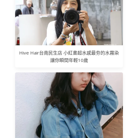
Hive Hair台南民生店 小紅書超水感最夯的水霧染
讓你瞬間年輕10歲