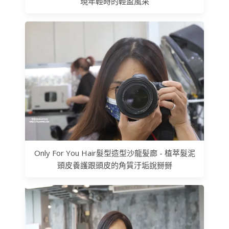
現年輕時的輕盈風采
Only For You Hair髮型造型沙龍髪廊 - 植萃髮泥
頭皮養護跟頭皮的角質汙垢說掰掰