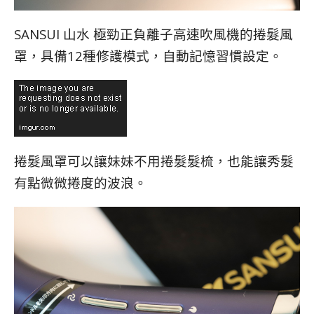
SANSUI 山水 極勁正負離子高速吹風機的捲髮風
罩，具備12種修護模式，自動記憶習慣設定。
捲髮風罩可以讓妹妹不用捲髮髮梳，也能讓秀髮
有點微微捲度的波浪。