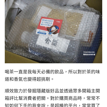
喝茶一直是我每天必備的飲品，所以對於茶的味
道和香氣也變得超挑剔。
順效致力於發掘隱藏版好品並透過眾多開箱主開
箱評比幫消費者把關。對於購買商品時，常常不
知如何下手的我來說，是超棒的平台，常常買了