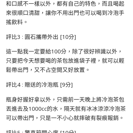
和口感不一樣以外，都有自己的特色，而且喝起
來很順口清甜，讓你不用出門也可以喝到冷泡手
搖飲料。
評比3 : 圓石攜帶外出 [10分]
這一點我一定要給100分，除了很好辨識以外，
只要把今天想要喝的茶包放進袋子裡，就可以輕
鬆帶出門，又不占空間又好放置。
評比4 : 贈送的冷泡瓶 [9分]
瓶身好握好拿以外，只需前一天晚上將冷泡茶包
丟進去及1000cc的水，隔天就有冰冰涼涼冷泡茶
可以帶出門，只是一不小心就摔破有裂痕報銷。
評比5 : 驚喜箱開心度 [10分]