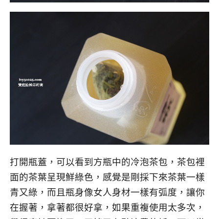
打開瓶蓋，可以看到方瓶中的冷泡茶包，茶包裡
面的茶葉呈現鮮綠色，感覺是剛採下來茶葉一樣
青又綠，而且瓶身像女人身材一樣有弧度，讓你
在握著，拿著都很好拿，如果重複使用太多次，