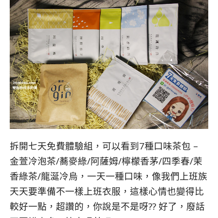
拆開七天免費體驗組，可以看到7種口味茶包 –
金萱冷泡茶/蕎麥綠/阿薩姆/檸檬香茅/四季春/茉
香綠茶/龍涎冷烏，一天一種口味，像我們上班族
天天要準備不一樣上班衣服，這樣心情也變得比
較好一點，超讚的，你說是不是呀?? 好了，廢話