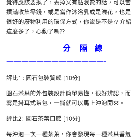
覺得應該要換了，丟掉又有點浪費的話，可以當
撲滿收集零錢，或是當作沐浴乳或是澆花，也是
很好的廢物利用的環保方式，你說是不是?? 介紹
這麼多了，心動了嗎??
分 隔 線
—————————————
—————————————-
評比1 : 圓石包裝質感 [10分]
圓石茶葉的外包裝設計簡單易懂，很好辨認，而
寫是掛耳式茶包，一撕就可以馬上沖泡開來。
評比2: 圓石茶葉口感 [10分]
每沖泡一次一種茶葉，你會發現每一種茶葉香氣