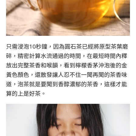
只需浸泡10秒鐘，因為圓石茶已經將原型茶葉磨
碎，精密計算水流通過的時間，在最短時間內釋
放出完整茶香和喉韻，看到檸檬香茅沖泡後的金
黃色顏色，還散發讓人忍不住一聞再聞的茶香味
道，泡茶就是要聞到香醇濃郁的茶香，這樣才能
算的上是好茶。