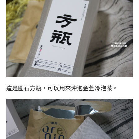
這是圓石方瓶，可以用來沖泡金萱冷泡茶。