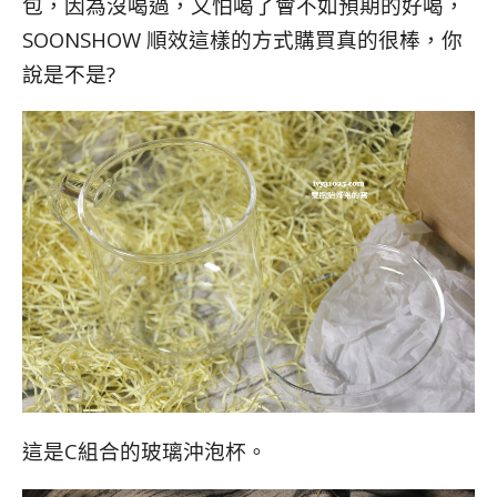
包，因為沒喝過，又怕喝了會不如預期的好喝，
SOONSHOW 順效這樣的方式購買真的很棒，你
說是不是?
這是C組合的玻璃沖泡杯。