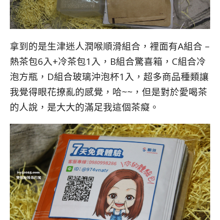
拿到的是生津迷人潤喉順滑組合，裡面有A組合 –
熱茶包6入+冷茶包1入，B組合驚喜箱，C組合冷
泡方瓶，D組合玻璃沖泡杯1入，超多商品種類讓
我覺得眼花撩亂的感覺，哈~~，但是對於愛喝茶
的人說，是大大的滿足我這個茶癡。