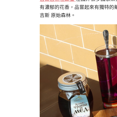
有濃郁的花香，品嘗起來有獨特的藥
吉斯 原始森林。