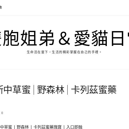
食
雙胞姐弟＆愛貓日
生命活在當下，生活的精彩掌握在自己的手裡。
中草蜜 | 野森林 | 卡列茲蜜藥
0