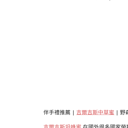
伴手禮推薦 |
吉爾吉斯中草蜜
| 野
吉爾吉斯坦蜂蜜
在國外很多國家榮獲