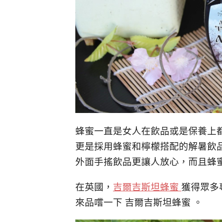
蜂蜜一直是女人在飲品或是保養上
更是採用蜂蜜和檸檬搭配的解暑飲
外面手搖飲品更讓人放心，而且蜂
在英國，
吉爾吉斯坦蜂蜜
獲得眾多
來品嚐一下 吉爾吉斯坦蜂蜜 。