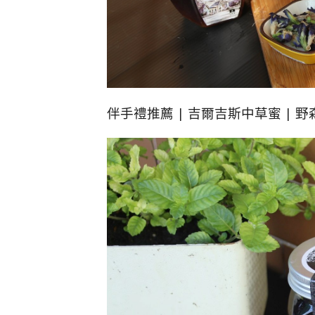
伴手禮推薦 | 吉爾吉斯中草蜜 | 野