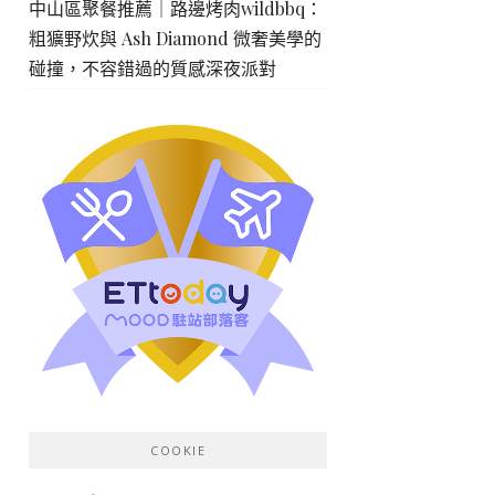
中山區聚餐推薦｜路邊烤肉wildbbq：
粗獷野炊與 Ash Diamond 微奢美學的
碰撞，不容錯過的質感深夜派對
COOKIE