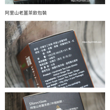
阿里山老薑茶飲包裝