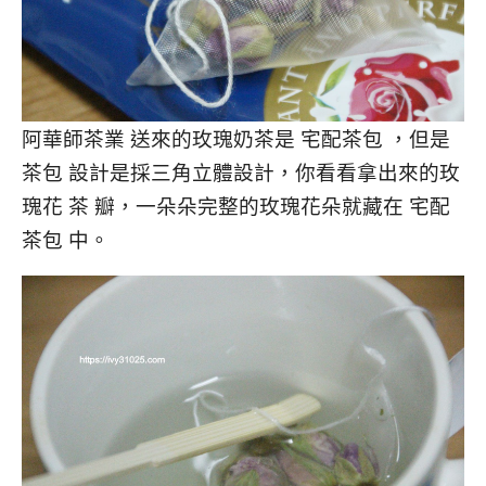
阿華師茶業 送來的玫瑰奶茶是 宅配茶包 ，但是
茶包 設計是採三角立體設計，你看看拿出來的玫
瑰花 茶 瓣，一朵朵完整的玫瑰花朵就藏在 宅配
茶包 中。