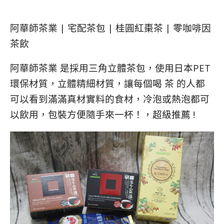
阿華師茶業 | 宅配茶包 | 桂圓紅棗茶 | 零咖啡因
茶飲
阿華師茶業 是採用三角立體茶包，使用日本PET
環保材質，立體精細材質，讓每個喝 茶 的人都
可以看到滿滿真材實料的食材，冷泡或熱泡都可
以飲用，包裝方便隨手來一杯！，超級推薦 !