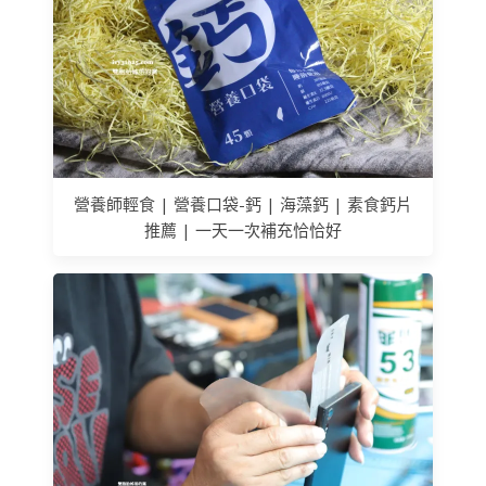
營養師輕食 | 營養口袋-鈣 | 海藻鈣 | 素食鈣片
推薦 | 一天一次補充恰恰好