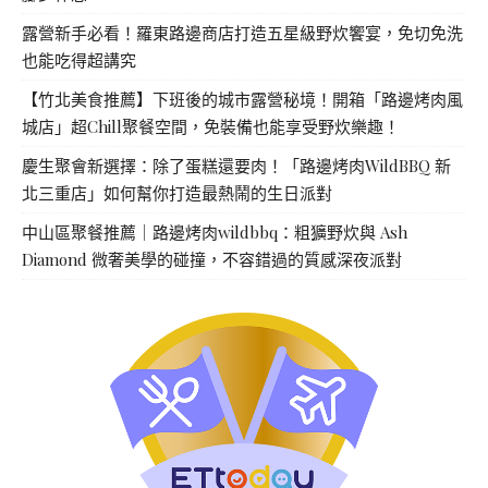
露營新手必看！羅東路邊商店打造五星級野炊饗宴，免切免洗
也能吃得超講究
【竹北美食推薦】下班後的城市露營秘境！開箱「路邊烤肉風
城店」超Chill聚餐空間，免裝備也能享受野炊樂趣！
慶生聚會新選擇：除了蛋糕還要肉！「路邊烤肉WildBBQ 新
北三重店」如何幫你打造最熱鬧的生日派對
中山區聚餐推薦｜路邊烤肉wildbbq：粗獷野炊與 Ash
Diamond 微奢美學的碰撞，不容錯過的質感深夜派對