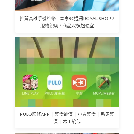
推薦高雄手機維修 - 皇家3C通訊ROYAL SHOP /
服務親切 / 商品眾多超便宜
PULO裝修APP | 裝潢師傅 | 小資裝潢 | 新家裝
潢 | 木工統包