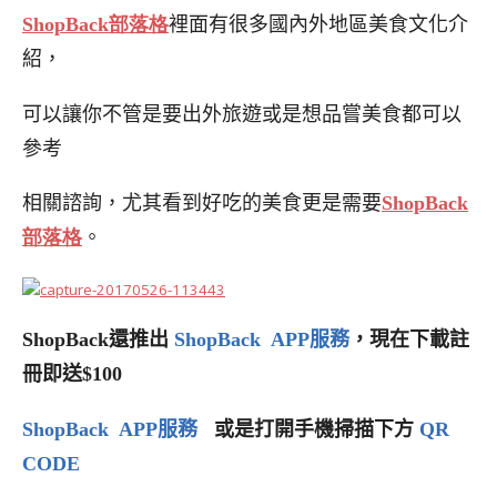
ShopBack
部落格
裡面有很多國內外地區美食文化介
紹，
可以讓你不管是要出外旅遊或是想品嘗美食都可以
參考
相關諮詢，尤其看到好吃的美食更是需要
ShopBack
部落格
。
ShopBack還推出
ShopBack APP服務
，現在下載註
冊即送$100
ShopBack APP服務
或是打開手機掃描下方
QR
CODE