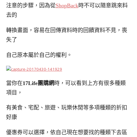
注意的步驟，因為從
ShopBack
時不可以隨
意跳來料
去的
轉換畫面，容易在回傳資料時的回饋資料
不見，喪
失了
自己原本屬於自己的權利。
當你在
17Life
團購網
時，可以看到上方有很多種類
項目，
有美食、宅配、旅遊、玩樂休閒等多項種類的折扣
好康
優惠券
可以選擇，
依自己現在想要找的種類下去區