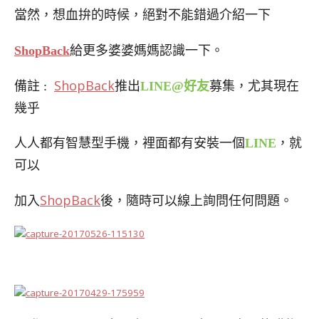
當然，想血拚的時候，絕對不能錯過介紹一下
ShopBack
給更多婆婆媽媽認識一下。
ShopBack
備註 :
推出
LINE@好友
募集，尤其現在
幾乎
人人都有智慧型手機，裡面都有安裝一個
LINE
，就
可以
ShopBack
加入
後，隨時可以線上詢問任何問題。