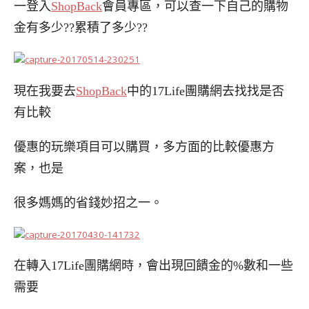
一登入
ShopBack
會員專區，可以查一下自己的購物
金有多少??累積了多少??
現在我要去
ShopBack
中的17Life團購網去找找
是否
有比較
優惠的玩樂項目可以購買，多方面的比較優惠方
案，也是
很多媽媽的省錢妙招之一。
在轉入
17Life
團購網時，會出現回饋金的
%
數和一些
需要