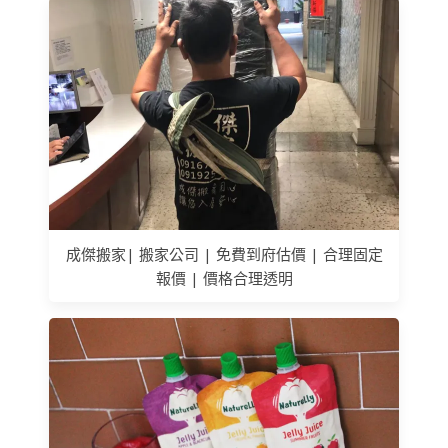
成傑搬家| 搬家公司 | 免費到府估價 | 合理固定
報價 | 價格合理透明