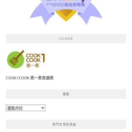
COOKIE
COOK1COOK 煮一煮食譜網
彙整
彙
整
熱門文章與頁面︰