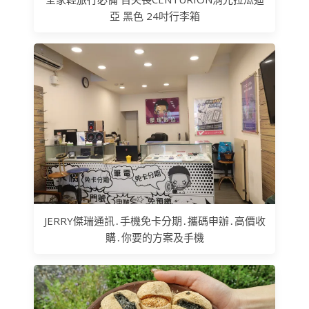
亞 黑色 24吋行李箱
JERRY傑瑞通訊․手機免卡分期․攜碼申辦․高價收
購․你要的方案及手機