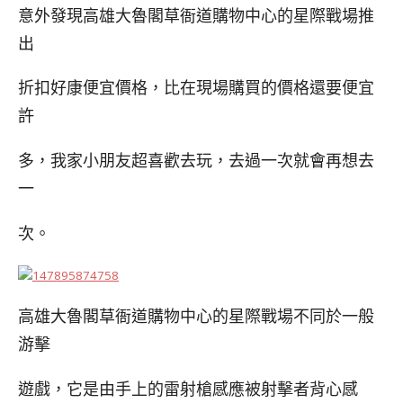
意外發現高雄大魯閣草衙道購物中心的星際戰場推
出
折扣好康便宜價格，比在現場購買的價格還要便宜
許
多，我家
小朋友超喜歡去玩，去過一次就會再想去
一
次。
高雄大魯閣草衙道購物中心的星際戰場不同於一般
游擊
遊戲，它是由手上的雷射槍感應被射擊者背心感