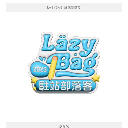
LAZYBAG 駐站部落客
愛食記