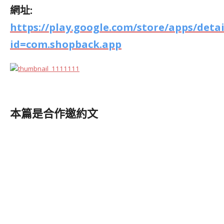
網址:
https://play.google.com/store/apps/detai
id=com.shopback.app
本篇是合作邀約文