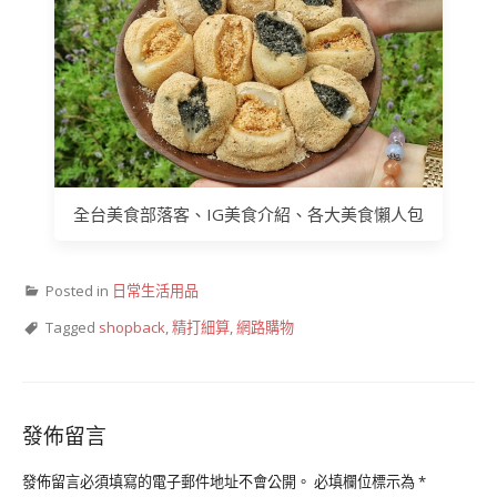
全台美食部落客、IG美食介紹、各大美食懶人包
Posted in
日常生活用品
Tagged
shopback
,
精打細算
,
網路購物
發佈留言
發佈留言必須填寫的電子郵件地址不會公開。
必填欄位標示為
*