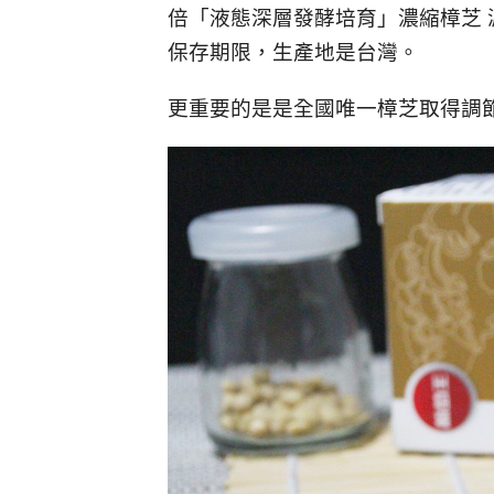
倍「液態深層發酵培育」濃縮樟芝
保存期限，生產地是台灣。
更重要的是是全國唯一樟芝取得調