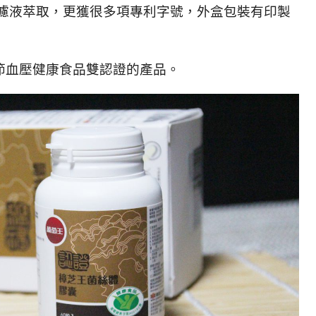
 濾液萃取，更獲很多項專利字號，外盒包裝有印製
節血壓健康食品雙認證的產品。