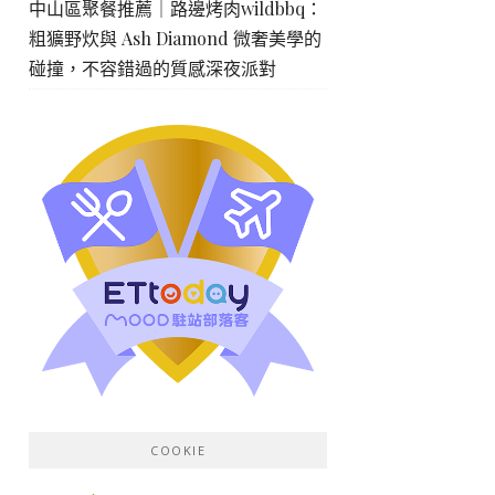
中山區聚餐推薦｜路邊烤肉wildbbq：
粗獷野炊與 Ash Diamond 微奢美學的
碰撞，不容錯過的質感深夜派對
COOKIE