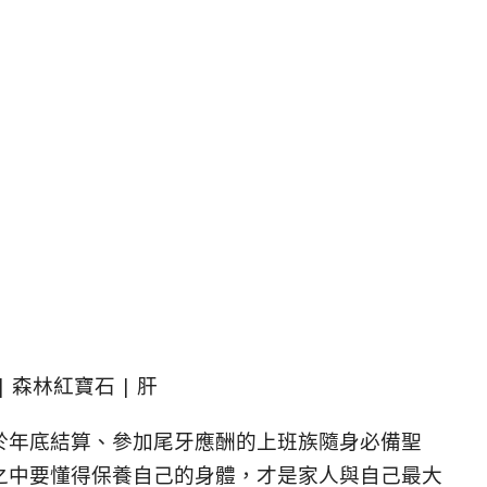
| 森林紅寶石 | 肝
於年底結算、參加尾牙應酬的上班族隨身必備聖
之中要懂得保養自己的身體，才是家人與自己最大