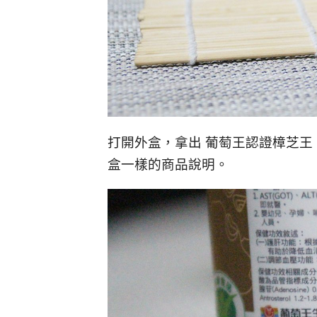
打開外盒，拿出 葡萄王認證樟芝王
盒一樣的商品說明。