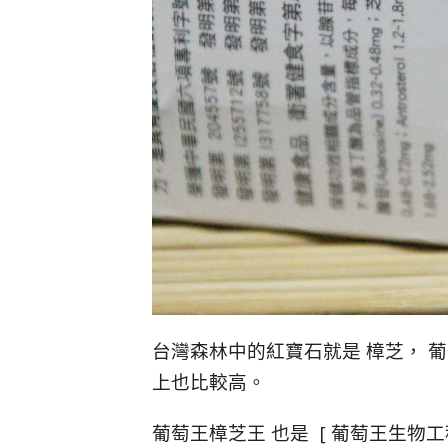
台灣森林中的紅寶石就是 樟芝， 
上也比較高。
葡萄王樟芝王 也是 [ 葡萄王生物