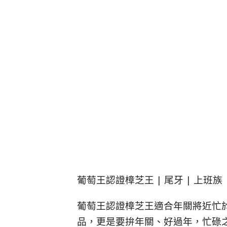
葡萄王認證樟芝王 | 尾牙 | 上班族 
葡萄王認證樟芝王適合年關將近忙
品，更是要拚年關、好過年，忙碌