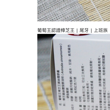
葡萄王認證樟芝王 | 尾牙 | 上班族 