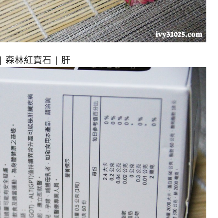
| 森林紅寶石 | 肝