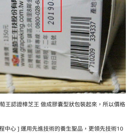
葡萄王認證樟芝王 做成膠囊型狀包裝起來，所以價格
工程中心 ] 運用先進技術的養生聖品，更領先技術10