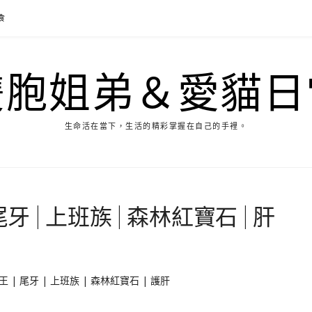
食
雙胞姐弟＆愛貓日
生命活在當下，生活的精彩掌握在自己的手裡。
 | 上班族 | 森林紅寶石 | 肝