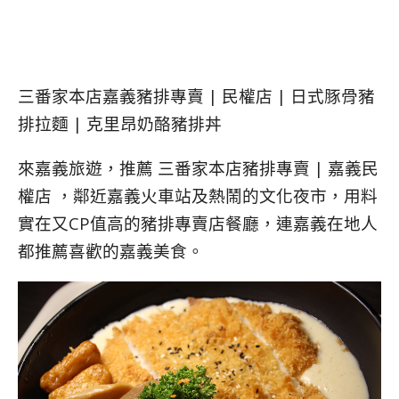
三番家本店嘉義豬排專賣 | 民權店 | 日式豚骨豬
排拉麵 | 克里昂奶酪豬排丼
來嘉義旅遊，推薦 三番家本店豬排專賣 | 嘉義民
權店 ，鄰近嘉義火車站及熱鬧的文化夜市，用料
實在又CP值高的豬排專賣店餐廳，連嘉義在地人
都推薦喜歡的嘉義美食。