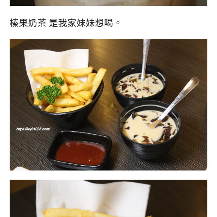
榛果奶茶 是我家妹妹想喝。