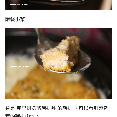
附餐小菜。
這是 克里昂奶酪豬排丼 的豬排 ，可以看到超紮
實的豬排肉質。