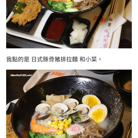
我點的是 日式豚骨豬排拉麵 和小菜。