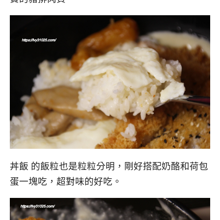
丼飯 的飯粒也是粒粒分明，剛好搭配奶酪和荷包
蛋一塊吃，超對味的好吃。