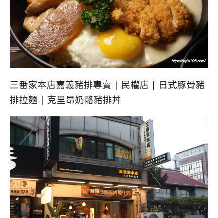
三番家本店嘉義豬排專賣 | 民權店 | 日式豚骨豬
排拉麵 | 克里昂奶酪豬排丼