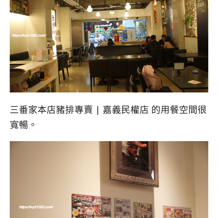
三番家本店豬排專賣 | 嘉義民權店 的用餐空間很
寬暢。