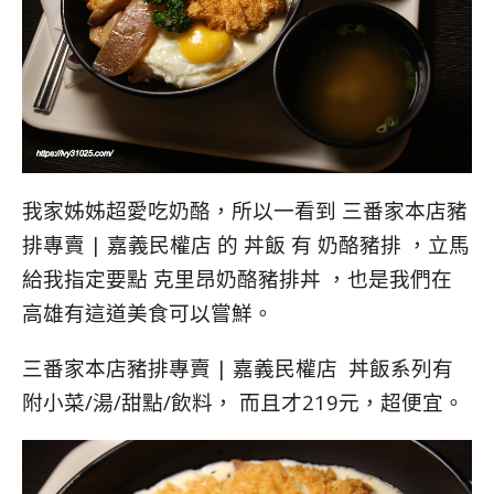
我家姊姊超愛吃奶酪，所以一看到 三番家本店豬
排專賣 | 嘉義民權店 的 丼飯 有 奶酪豬排 ，立馬
給我指定要點 克里昂奶酪豬排丼 ，也是我們在
高雄有這道美食可以嘗鮮。
三番家本店豬排專賣 | 嘉義民權店 丼飯系列有
附小菜/湯/甜點/飲料， 而且才219元，超便宜。