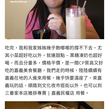
吃完，我和我家姊姊幾乎飽嘟嘟的撐不下去，尤
其小菜超好吃以外，就連甜點 – 黑糖凍奶也超好
喝，而且分量多，價格平價，是一間CP質高又好
吃的嘉義美食餐廳，我們走的時候，陸陸續續有
嘉義在地的人進來用餐，幾乎快要滿座了，來嘉
義玩的話，順路到文化夜市逛街以外，也可以到
三番家本店豬排專賣 | 嘉義民權店 用餐。