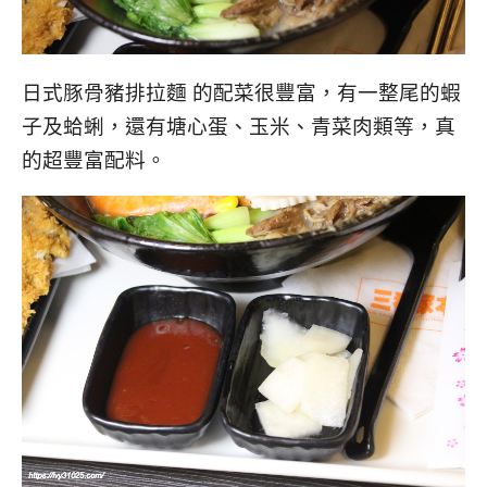
日式豚骨豬排拉麵 的配菜很豐富，有一整尾的蝦
子及蛤蜊，還有塘心蛋、玉米、青菜肉類等，真
的超豐富配料。