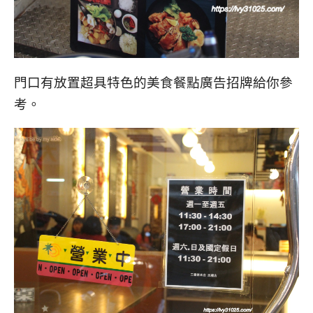
門口有放置超具特色的美食餐點廣告招牌給你參
考。